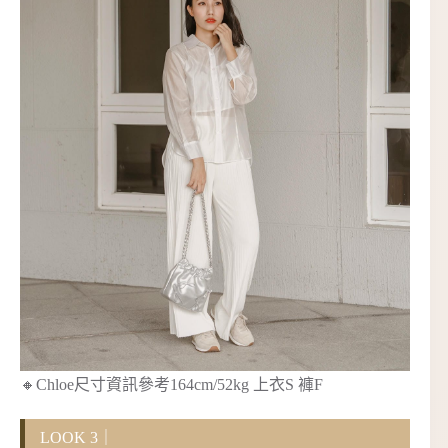
🔸Chloe尺寸資訊參考164cm/52kg 上衣S 褲F
LOOK 3｜