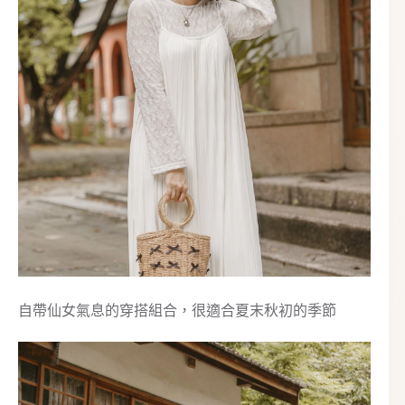
自帶仙女氣息的穿搭組合，很適合夏末秋初的季節