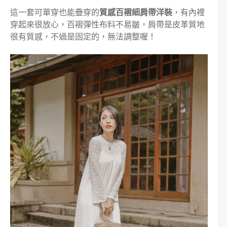
這一套可單穿也能疊穿的
質感百褶細肩帶洋裝
，有內裡
穿起來很放心，百褶彈性布料不易皺，肩帶是皮革質地
很有質感，不過是固定的，無法調整喔！