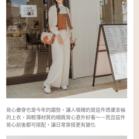
背心疊穿也是今年的趨勢，讓人吸睛的是這件透膚澎袖
的上衣，與輕薄材質的細肩背心意外好看～－而且這件
背心前後都可搭配，讓日常穿搭更有變化