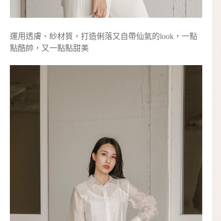
運用透膚、紗材質，打造俐落又自帶仙氣的look，一點
點酷帥，又一點點甜美