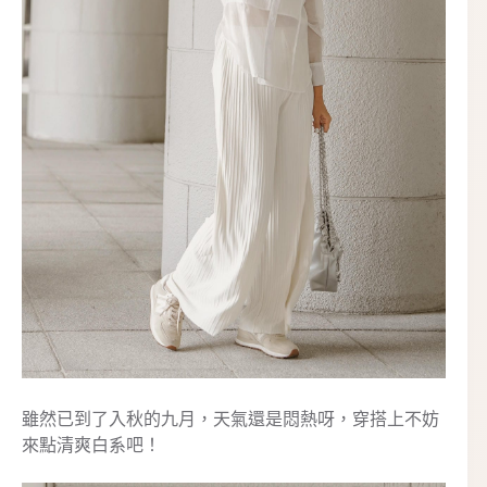
雖然已到了入秋的九月，天氣還是悶熱呀，穿搭上不妨
來點清爽白系吧！