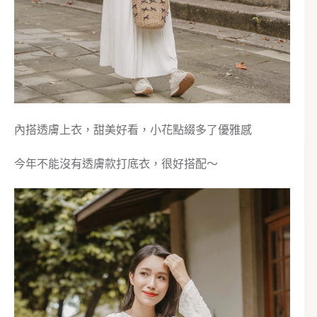
內搭透膚上衣，甜美好看，小花點綴多了優雅感
今年不能沒有透膚款打底衣，很好搭配～