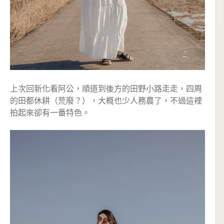
上次回新化看阿公，順道到後方的田野小路走走，四周
的田都休耕（荒廢？），大概也少人務農了，不過這裡
拍起來卻有一番特色。