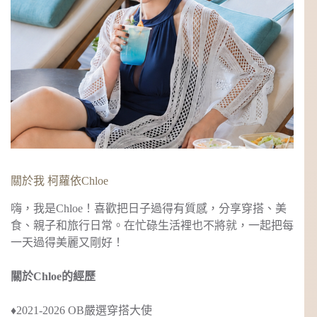
關於我 柯蘿依Chloe
嗨，我是Chloe！喜歡把日子過得有質感，分享穿搭、美
食、親子和旅行日常。在忙碌生活裡也不將就，一起把每
一天過得美麗又剛好！
關於Chloe的經歷
♦︎2021-2026 OB嚴選穿搭大使