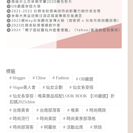
標籤
#
blogger
#
Chloe
#
Fashion
#
OB嚴選
#
Vogue美人會
#
仙女企劃
#
仙女系穿搭
#
仙女系穿搭｜唯美單品搭配LOOK BOOK 【OB嚴選】折
扣碼2025chloe
#
台南美食
#
台南部落客
#
唯美
#
時尚媽咪
#
時尚流行
#
時尚美妝
#
時尚美食部落格
#
時尚部落客
#
柯蘿依
#
活動出席
#
烘焙