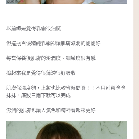
以前總是覺得乳霜很油膩
但這瓶百優精純乳霜卻讓肌膚滋潤的剛剛好
每當保養後肌膚的澎潤度、細緻度很有感
擦起來我是覺得很薄透很好吸收
肌膚保濕度夠，上妝也比較省時間囉！！不用刻意塗塗
抹抹，底妝三兩下就可以完成
澎潤的肌膚也讓人氣色和精神看起來更好