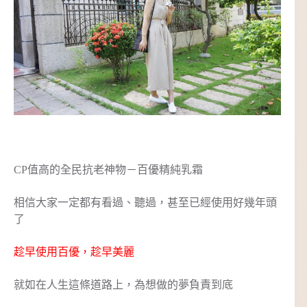
CP值高的全民抗老神物－百優精純乳霜
相信大家一定都有看過、聽過，甚至已經使用好幾年頭
了
趁早使用百優，趁早美麗
就如在人生這條道路上，為想做的夢負責到底