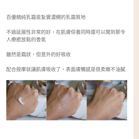
百優精純乳霜是紮實濃稠的乳霜質地
不過延展性非常的好，在肌膚保養同時還可以聞到那令
人療癒放鬆的香氣
雖然是霜狀，但意外的好吸收
配合按摩就讓肌膚吸收了，表面膚觸感是很柔嫩不油膩