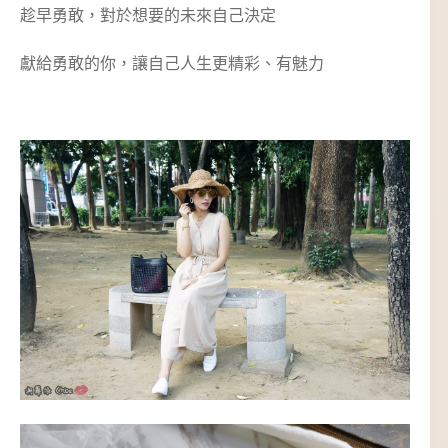
趁早勇敢，對於想要的未來自己決定
獻給勇敢的你，讓自己人生更精彩、有魅力