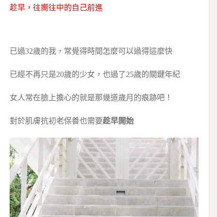
趁早，往嚮往中的自己前進
已過32歲的我，常覺得時間怎麼可以過得這麼快
已經不再只是20歲的少女，也過了25歲的關鍵年紀
女人常在臉上擔心的就是那幾道歲月的痕跡吧！
對於肌膚抗初老保養也需要
趁早開始