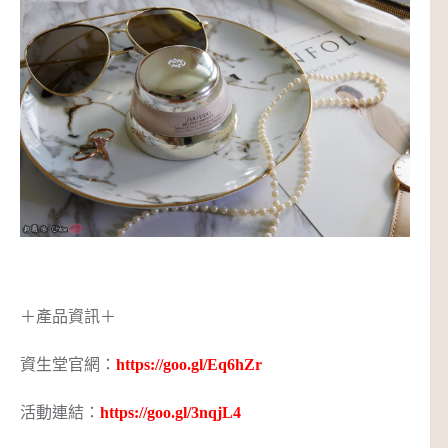
＋產品資訊＋
資生堂官網：
https://goo.gl/Eq6hZr
活動連結：
https://goo.gl/3nqjL4