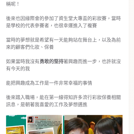
稱呢！
後來也因緣際會的參加了資生堂大專盃的彩妝賽，當時
是學校的代表參賽者，也很幸運進入了複賽
當時的夢想就是希望有一天能夠站在舞台上，以及為前
來的顧客們化妝、保養
如果當時我沒有
勇敢的堅持
著興趣而進一步，也許就沒
有今天的我
能把興趣成為工作是一件非常幸福的事情
後來踏入職場，能在第一線得知許多流行彩妝保養相關
訊息，是朝著我喜愛的工作及夢想邁進