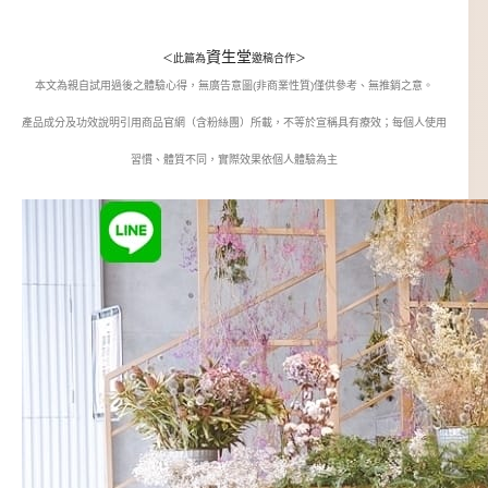
資生堂
＜此篇為
邀稿合作＞
本文為親自試用過後之體驗心得，無廣告意圖(非商業性質)僅供參考、無推銷之意。
產品成分及功效說明引用商品官網（含粉絲團）所載，不等於宣稱具有療效；每個人使用
習慣、體質不同，實際效果依個人體驗為主