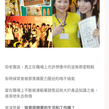
但老實說，真正在職場上也許想像中的並無那麼輕鬆
有時候常會被那業績壓力壓迫的喘不過氣
當在職場上不斷被灌輸著銷售話術大於產品知識之後，
漸漸地失去熱情
常深思著：
這是我想要的生活和工作嗎？