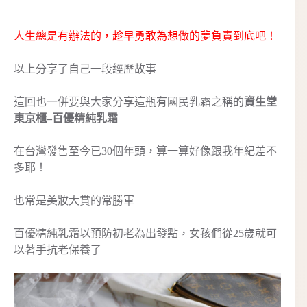
人生總是有辦法的，趁早勇敢為想做的夢負責到底吧！
以上分享了自己一段經歷故事
這回也一併要與大家分享這瓶有國民乳霜之稱的
資生堂
東京櫃–百優精純乳霜
在台灣發售至今已30個年頭，算一算好像跟我年紀差不
多耶！
也常是美妝大賞的常勝軍
百優精純乳霜以預防初老為出發點，女孩們從25歲就可
以著手抗老保養了