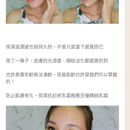
保濕滋潤感也挺持久的，不會只是當下感覺而已
用了一陣子，皮膚的光滑度、細紋淡化都感覺的到
也許真實年齡無法凍齡，但是肌齡也許是我們可以掌握
的！
防止肌膚老化，保濕抗初老乳霜推薦百優精純乳霜