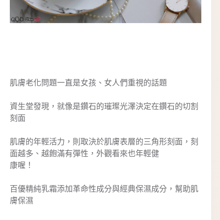
肌膚老化問題一直是女孩、女人們重視的話題
資生堂發現，就像是鑽石的璀璨光澤決定在鑽石的切割
刻面
肌膚的年輕活力，則取決於肌膚表層的三角形刻面，刻
面越多、越飽滿有彈性，外觀看來也年輕健
康喔！
百優精純乳霜添加革命性成分與經典保濕成分，幫助肌
膚保濕