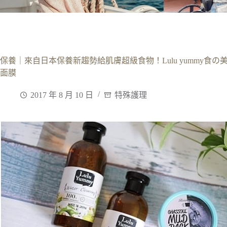
保養｜來自日本保養新趨勢給肌膚超級食物！Lulu yummy食の美肌
面膜
2017 年 8 月 10 日
特殊護理