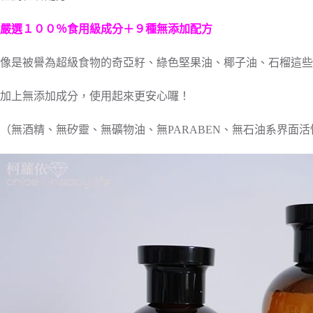
嚴選１００％食用級成分＋９種無添加配方
像是被譽為超級食物的奇亞籽、綠色堅果油、椰子油、石榴這些都成了
加上無添加成分，使用起來更安心囉！
（無酒精、無矽靈、無礦物油、無PARABEN、無石油系界面