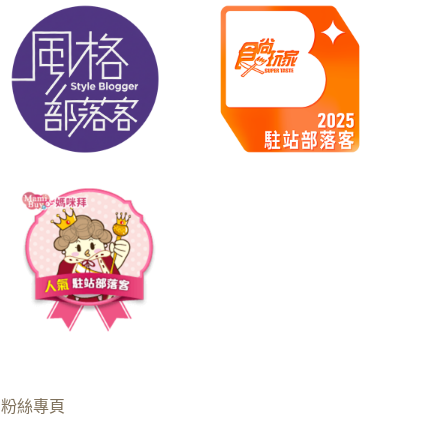
B粉絲專頁