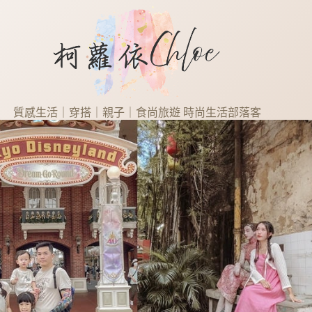
質感生活｜穿搭｜親子｜食尚旅遊 時尚生活部落客