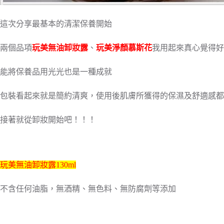
這次分享最基本的清潔保養開始
兩個品項
玩美無油卸妝露
、
玩美淨顏慕斯花
我用起來真心覺得好
能將保養品用光光也是一種成就
包裝看起來就是簡約清爽，使用後肌膚所獲得的保濕及舒適感都
接著就從卸妝開始吧！！！
玩美無油卸妝露130ml
不含任何油脂，無酒精、無色料、無防腐劑等添加