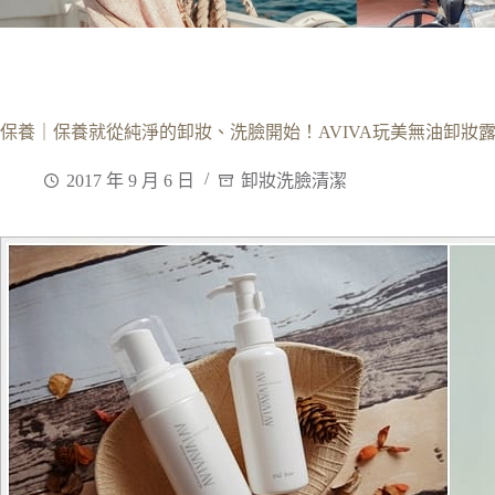
保養｜保養就從純淨的卸妝、洗臉開始！AVIVA玩美無油卸妝露
2017 年 9 月 6 日
卸妝洗臉清潔