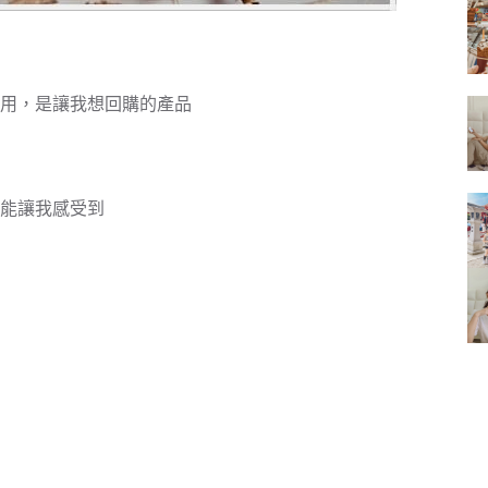
的
結
果
用，是讓我想回購的產品
能讓我感受到