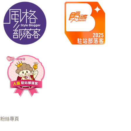
B粉絲專頁