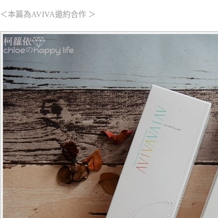
＜本篇為AVIVA邀約合作 ＞