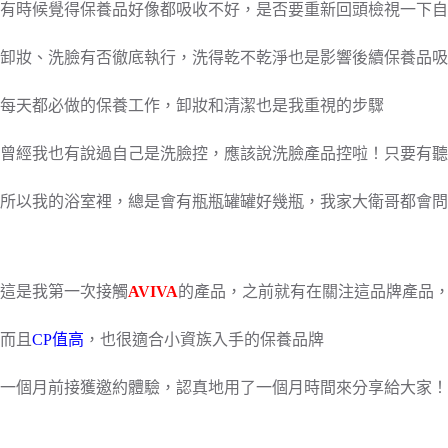
有時候覺得保養品好像都吸收不好，是否要重新回頭檢視一下自
卸妝、洗臉有否徹底執行，洗得乾不乾淨也是影響後續保養品吸
每天都必做的保養工作，卸妝和清潔也是我重視的步驟
曾經我也有說過自己是洗臉控，應該說洗臉產品控啦！只要有聽
所以我的浴室裡，總是會有瓶瓶罐罐好幾瓶，我家大衛哥都會問
這是我第一次接觸
AVIVA
的產品，之前就有在關注這品牌產品
而且
CP值高
，也很適合小資族入手的保養品牌
一個月前接獲邀約體驗，認真地用了一個月時間來分享給大家！