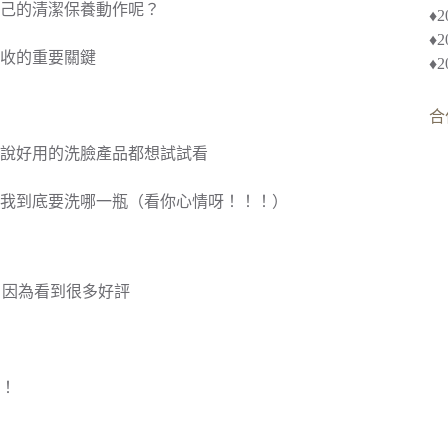
己的清潔保養動作呢？
♦︎
♦
收的重要關鍵
♦
合
說好用的洗臉產品都想試試看
我到底要洗哪一瓶（看你心情呀！！！）
，因為看到很多好評
！