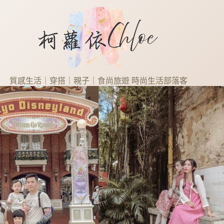
質感生活｜穿搭｜親子｜食尚旅遊 時尚生活部落客