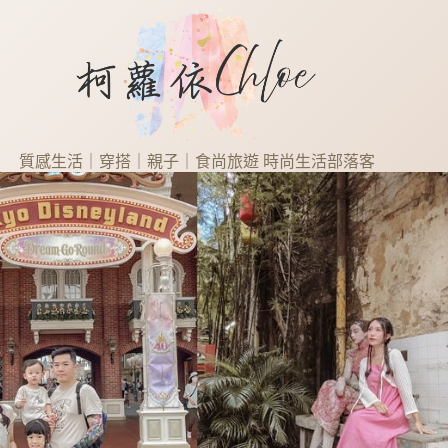
質感生活｜穿搭｜親子｜食尚旅遊 時尚生活部落客