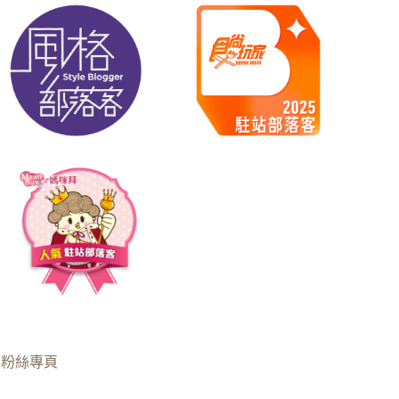
B粉絲專頁