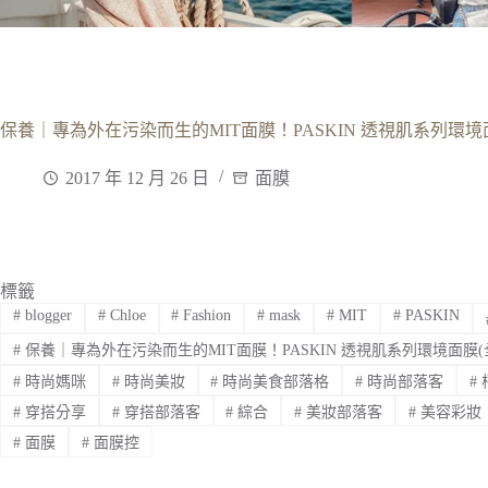
保養｜專為外在污染而生的MIT面膜！PASKIN 透視肌系列環境
2017 年 12 月 26 日
面膜
標籤
#
blogger
#
Chloe
#
Fashion
#
mask
#
MIT
#
PASKIN
#
保養｜專為外在污染而生的MIT面膜！PASKIN 透視肌系列環境面膜(
#
時尚媽咪
#
時尚美妝
#
時尚美食部落格
#
時尚部落客
#
#
穿搭分享
#
穿搭部落客
#
綜合
#
美妝部落客
#
美容彩妝
#
面膜
#
面膜控