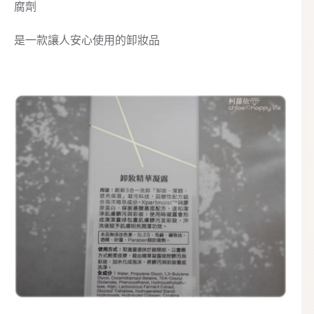
腐劑
是一款讓人安心使用的卸妝品