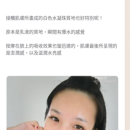
接觸肌膚所畫成的白色水凝珠質地也好特別呢！
原本是乳液的質地，瞬間有爆水的感覺
按摩在臉上的吸收效果也蠻迅速的，肌膚最後所呈現的
是澎潤感，以及滋潤水亮感