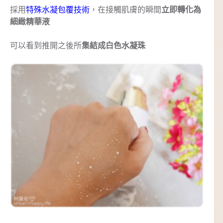
採用
特殊水凝包覆技術
，在接觸肌膚的瞬間
立即轉化為
細緻精華液
可以看到推開之後所
集結成白色水凝珠