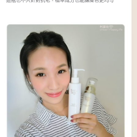
這瓶也不只針對抗老，植萃成分也能讓膚色更均勻