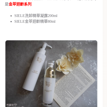
是
金萃迴齡系列
SIELE洗卸精華凝露200ml
SIELE金萃迴齡精華80ml