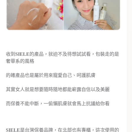
收到
SIELE
的產品，就迫不及待想試試看，包裝走的是
奢華系的風格
的確產品也是屬於用來寵愛自己、呵護肌膚
其實女人就是想要隨時隨地都能嶄露自信以及美麗
而保養不能中斷，一偷懶肌膚就會馬上抗議給你看
SIELE
是台灣保養品牌，在北部也有專櫃，這次使用的