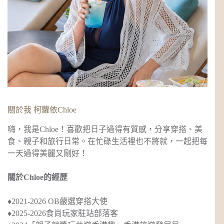
關於我 柯蘿依Chloe
嗨，我是Chloe！喜歡把日子過得有質感，分享穿搭、美
食、親子和旅行日常。在忙碌生活裡也不將就，一起把每
一天過得美麗又剛好！
關於Chloe的經歷
♦︎2021-2026 OB嚴選穿搭大使
♦︎2025-2026食尚玩家駐站部落客