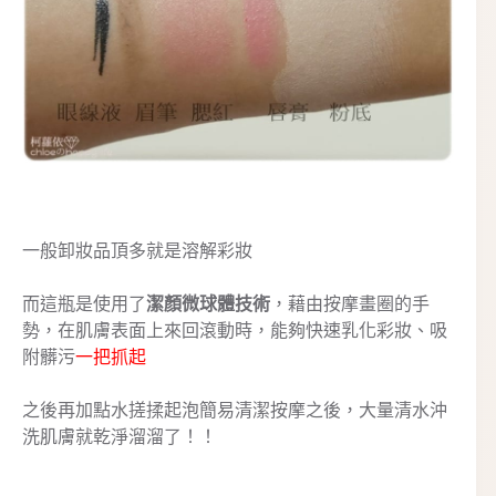
一般卸妝品頂多就是溶解彩妝
而這瓶是使用了
潔顏微球體技術
，藉由按摩畫圈的手
勢，在肌膚表面上來回滾動時，能夠快速乳化彩妝、吸
附髒污
一把抓起
之後再加點水搓揉起泡簡易清潔按摩之後，大量清水沖
洗肌膚就乾淨溜溜了！！