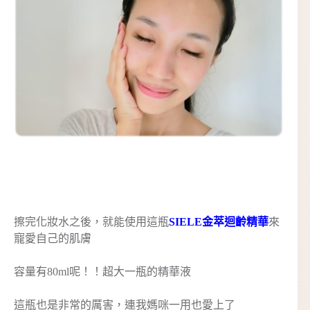
擦完化妝水之後，就能使用這瓶
SIELE金萃迴齡精華
來
寵愛自己的肌膚
容量有80ml呢！！超大一瓶的精華液
這瓶也是非常的厲害，連我媽咪一用也愛上了