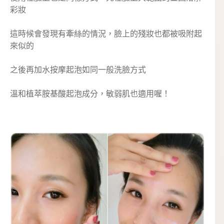
彩妝
這時候會發現有牽絲的情況，臉上的殘妝也都被吸附起
來似的
之後再加水按摩起泡如同一般洗臉方式
溫和植萃胺基酸起泡成分，敏弱肌也適用喔！