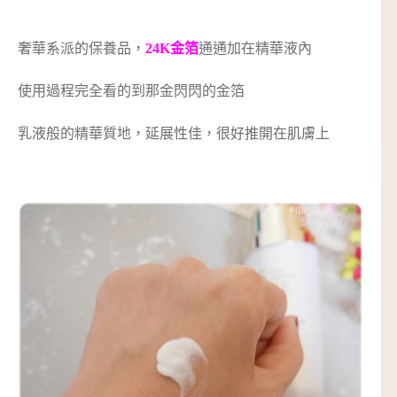
奢華系派的保養品，
24K金箔
通通加在精華液內
使用過程完全看的到那金閃閃的金箔
乳液般的精華質地，延展性佳，很好推開在肌膚上