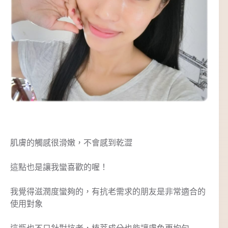
肌膚的觸感很滑嫩，不會感到乾澀
這點也是讓我蠻喜歡的喔！
我覺得滋潤度蠻夠的，有抗老需求的朋友是非常適合的
使用對象