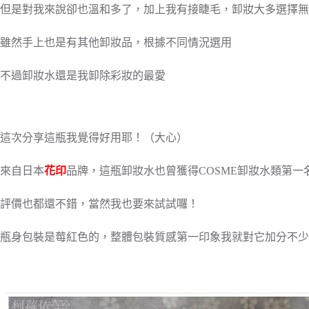
但是對我來說卻也溫和多了，加上我有接睫毛，卸妝大多選擇無
雖然手上也是有其他卸妝品，根據不同情況選用
不過卸妝水還是我卸除彩妝的最愛
這次分享這瓶我覺得好用耶！（大心）
來自日本
花印
品牌，這瓶卸妝水也曾獲得COSME卸妝水類第一
評價也都還不錯，當然我也要來試試囉！
瓶身包裝是莓紅色的，整體包裝質感第一印象我就對它加分不少