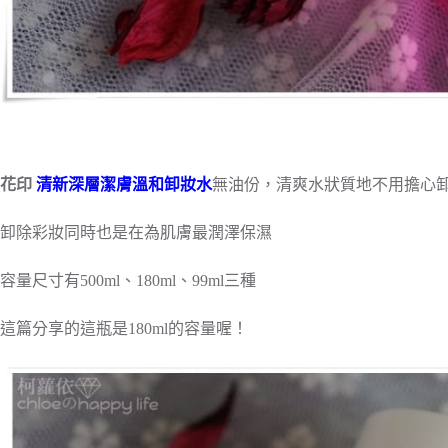
花印
清新深層潔膚溫和卸妝水
無油份，清爽水狀質地不用擔心
卸除彩妝同時也是在為肌膚最潤澤保濕
容量尺寸有500ml、180ml、99ml三種
這篇分享的這瓶是180ml的容量喔！