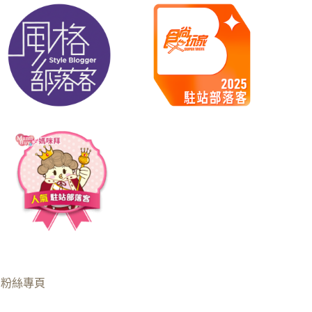
B粉絲專頁