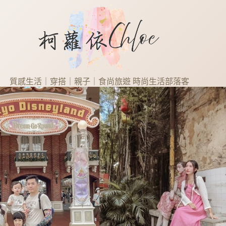
質感生活｜穿搭｜親子｜食尚旅遊 時尚生活部落客