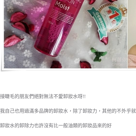
接睫毛的朋友們絕對無法不愛卸妝水呀!!
我自己也用過滿多品牌的卸妝水，除了卸妝力，其他的不外乎就
卸妝水的卸除力也許沒有比一般油類的卸妝品來的好