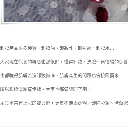
卸妝產品很多種類，卸妝油、卸妝乳、卸妝霜、卸妝水…
大家現在保養的概念也都很好，懂得卸妝、洗臉～再後續的保養
也都曉得肌膚若沒卸妝徹底，肌膚產生的問題也會接踵而來
所以卸妝清潔這步驟，大家也都滿認同了吧！
尤其平常有上妝的寶貝們，更是不能馬虎啊，卸除彩妝、清潔徹