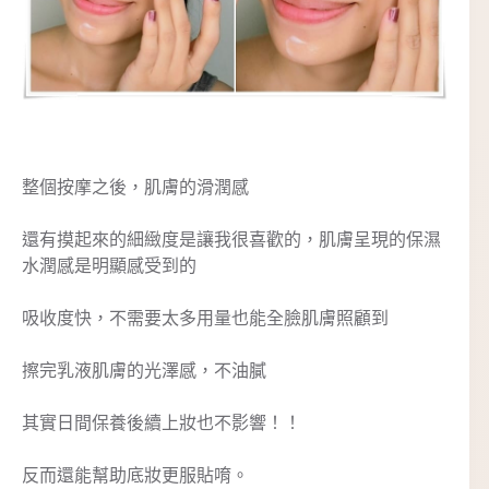
整個按摩之後，肌膚的滑潤感
還有摸起來的細緻度是讓我很喜歡的，肌膚呈現的保濕
水潤感是明顯感受到的
吸收度快，不需要太多用量也能全臉肌膚照顧到
擦完乳液肌膚的光澤感，不油膩
其實日間保養後續上妝也不影響！！
反而還能幫助底妝更服貼唷。