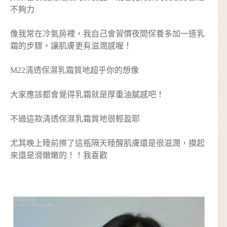
不夠力
像我常在冷氣房裡，我自己會習慣夜間保養多加一道乳
霜的步驟，讓肌膚更有滋潤感喔！
M22清透保濕乳霜質地超乎你的想像
大家應該都會覺得乳霜就是厚重油膩感吧！
不過這款清透保濕乳霜質地很輕盈耶
尤其晚上睡前擦了這瓶隔天睡醒肌膚還是很滋潤，摸起
來還是滑嫩嫩的！！我喜歡