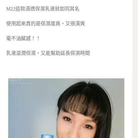
M22這款清透保濕乳液就如同其名
使用起來真的是保濕度高，又很清爽
毫不油膩感！！
乳液滋潤保濕，又能幫助延長保濕時間