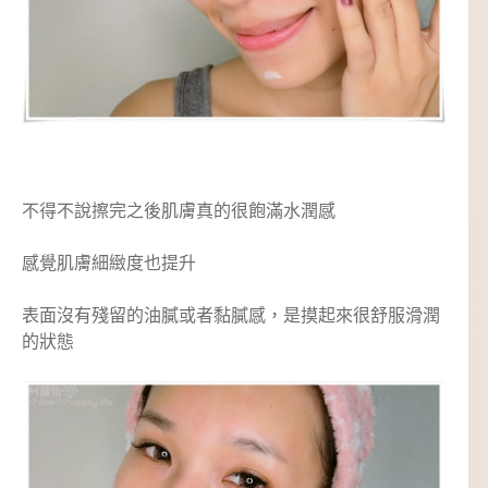
不得不說擦完之後肌膚真的很飽滿水潤感
感覺肌膚細緻度也提升
表面沒有殘留的油膩或者黏膩感，是摸起來很舒服滑潤
的狀態