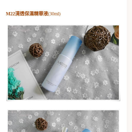
M22清透保濕精華液
(30ml)