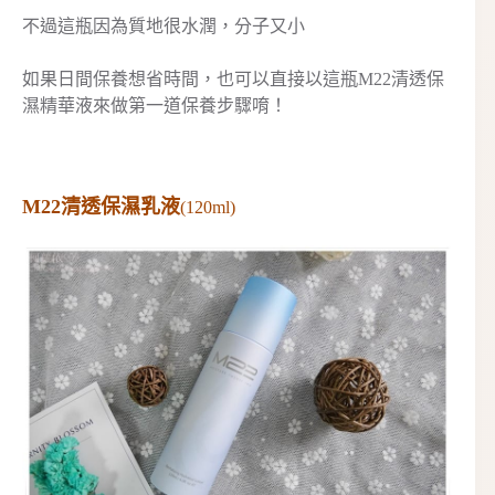
不過這瓶因為質地很水潤，分子又小
如果日間保養想省時間，也可以直接以這瓶M22清透保
濕精華液來做第一道保養步驟唷！
M22清透保濕乳液
(120ml)