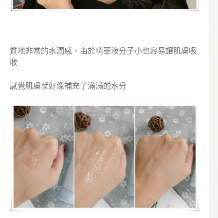
質地非常的水潤感，由於精華液分子小也容易讓肌膚吸
收
感覺肌膚就好像補充了滿滿的水分