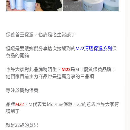
保養首重保濕，也許是老生常談了
但還是要跟妳們分享這次接觸到的
M22清透保濕系列
保
養品的開箱
也許大家對此品牌稍陌生，
M22
是MIT優質保養品牌，
他們家目前主力商品也是這篇分享的三品項
專注於簡約保養
品牌
M22
，M代表著Ｍoisture保濕，22的意思也許大家有
猜到了
就是22歲的意思