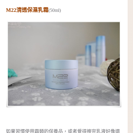
M22清透保濕乳霜
(50ml)
如果習慣使用霜類的保養品，或者覺得擦完乳液好像還