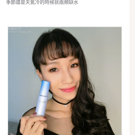
季節還是天氣冷的時候就兩頰缺水