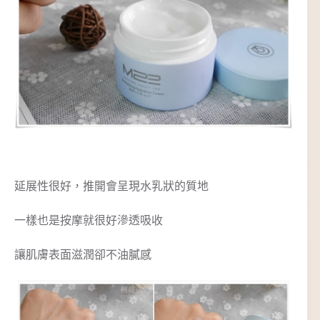
延展性很好，推開會呈現水乳狀的質地
一樣也是按摩就很好滲透吸收
讓肌膚表面滋潤卻不油膩感