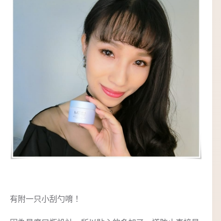
有附一只小刮勺唷！