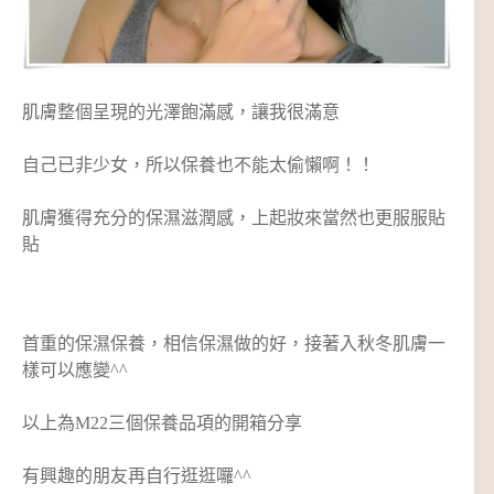
肌膚整個呈現的光澤飽滿感，讓我很滿意
自己已非少女，所以保養也不能太偷懶啊！！
肌膚獲得充分的保濕滋潤感，上起妝來當然也更服服貼
貼
首重的保濕保養，相信保濕做的好，接著入秋冬肌膚一
樣可以應變^^
以上為M22三個保養品項的開箱分享
有興趣的朋友再自行逛逛囉^^