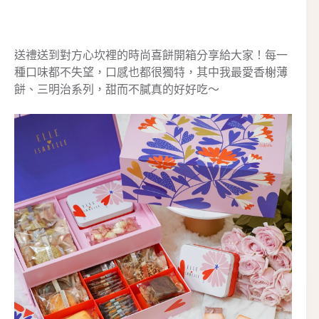
送禮送到對方心坎裡的時尚喜餅開箱分享給大家！每一
種口味都不失望，口感也都很獨特，其中我最愛香榭薄
餅、三明治系列，甜而不膩真的好好吃～