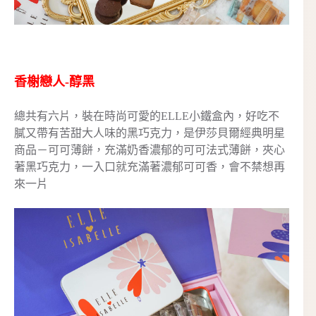
香榭戀人-醇黑
總共有六片，裝在時尚可愛的ELLE小鐵盒內，好吃不
膩又帶有苦甜大人味的黑巧克力，是伊莎貝爾經典明星
商品－可可薄餅，充滿奶香濃郁的可可法式薄餅，夾心
著黑巧克力，一入口就充滿著濃郁可可香，會不禁想再
來一片