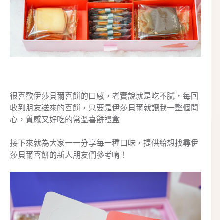
很喜歡伊莎貝爾喜餅的口感，老實說就是吃不膩，每回
收到朋友送來的喜餅，只要是伊莎貝爾就讓我一整個開
心，質感又好吃的常溫喜餅禮盒
接下來就為大家一一分享每一種口味，提供給想找尋伊
莎貝爾喜餅的新人朋友們參考唷！