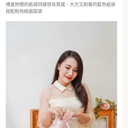
禮盒附贈的紙袋同樣很有質感，大方又耐看的藍色紙袋
搭配粉色緞面提袋