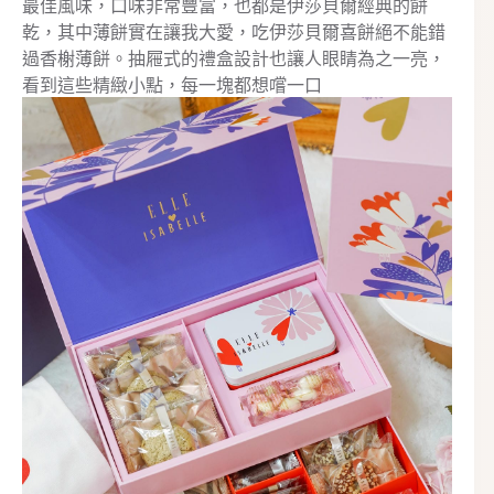
最佳風味，口味非常豐富，也都是伊莎貝爾經典的餅
乾，其中薄餅實在讓我大愛，吃伊莎貝爾喜餅絕不能錯
過香榭薄餅。抽屜式的禮盒設計也讓人眼睛為之一亮，
看到這些精緻小點，每一塊都想嚐一口