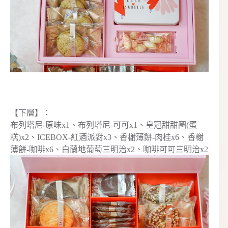
【下層】：
布列塔尼-原味x1、布列塔尼-可可x1、皇冠甜甜圈(蛋
糕)x2、ICEBOX-紅酒派對x3、香榭薄餅-肉桂x6、香榭
薄餅-咖啡x6、白蘭地葡萄三明治x2、咖啡可可三明治x2