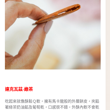
達克瓦茲-綠茶
吃起來就像酥鬆Ｑ軟，擁有馬卡龍般的外層餅皮，夾餡
著綠茶奶油餡及葡萄乾，口感很不錯，外酥內軟不會乾