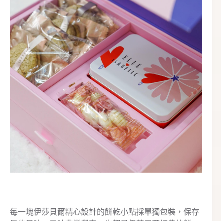
每一塊伊莎貝爾精心設計的餅乾小點採單獨包裝，保存