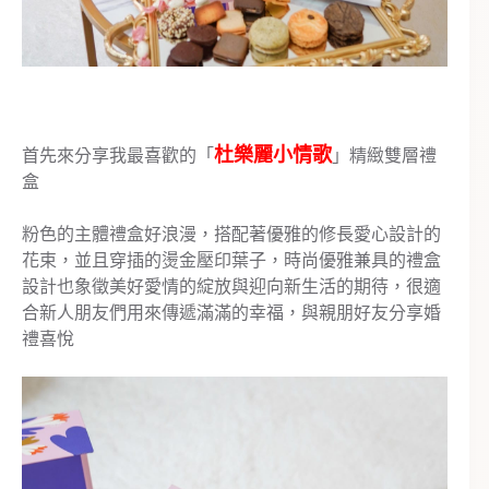
杜樂麗小情歌
首先來分享我最喜歡的「
」精緻雙層禮
盒
粉色的主體禮盒好浪漫，搭配著優雅的修長愛心設計的
花束，並且穿插的燙金壓印葉子，時尚優雅兼具的禮盒
設計也象徵美好愛情的綻放與迎向新生活的期待，很適
合新人朋友們用來傳遞滿滿的幸福，與親朋好友分享婚
禮喜悅