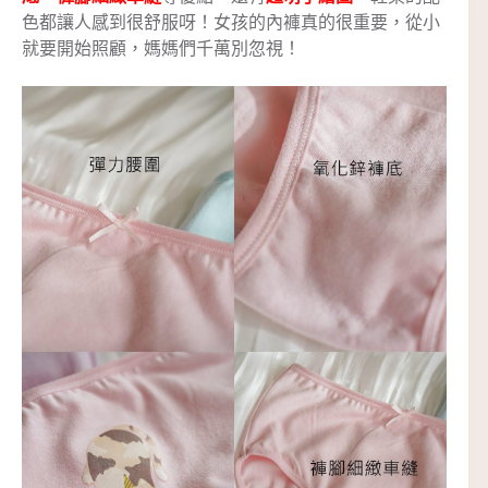
色都讓人感到很舒服呀！女孩的內褲真的很重要，從小
就要開始照顧，媽媽們千萬別忽視！