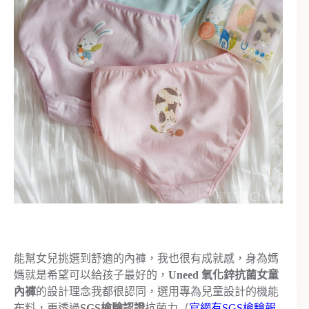
能幫女兒挑選到舒適的內褲，我也很有成就感，身為媽
媽就是希望可以給孩子最好的，
Uneed 氧化鋅抗菌女童
內褲
的設計理念我都很認同，選用專為兒童設計的機能
布料，更透過
SGS檢驗認證
抗菌力（
官網有SGS檢驗報