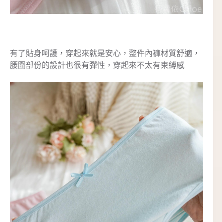
有了貼身呵護，穿起來就是安心，整件內褲材質舒適，
腰圍部份的設計也很有彈性，穿起來不太有束縛感