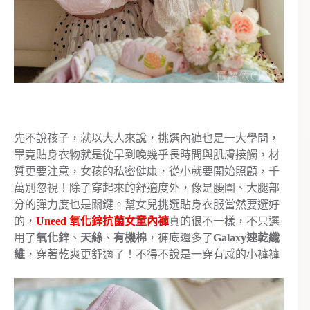
先不說孩子，就以大人來說，挑選內褲也是一大學問，
畢竟貼身衣物就是從早到晚幾乎長時間與肌膚接觸，材
質更要注意，女孩的私密健康，從小就要開始照顧，千
萬別忽視！除了穿起來的舒適度外，像是腰圍、大腿部
分的彈力度也是關鍵。幫女兒挑選貼身衣服當然要選好
的，
Uneed 氧化鋅抗菌女童內褲
真的很不一樣，不只選
用了
氧化鋅
、
天絲
、
有機棉
，褲底還多了
Galaxy速乾纖
維
，穿著乾爽更舒適了！不得不說是一穿有感的小褲褲