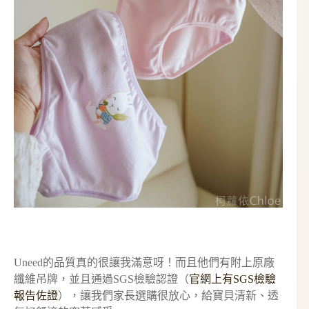
Uneed的品質真的很讓我滿意呀！而且他們有附上原廠
纖維吊牌，並且通過SGS檢驗認證（
官網上有SGS檢驗
報告佐證
），讓我們家長選購很放心，給寶貝清新、透