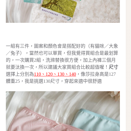
一組有三件，圖案和顏色會是搭配好的（有貓咪／大象
／兔子），當然也可以單買，但我覺得買組合是最划算
的，一次購買2組，洗滌替換很方便，加上內褲三個月
就要汰換一次，所以建議大家買組合比較超值喔！
尺寸
選擇上分別為
110、120、130、140
，像莎拉身高是127
體重25，我是挑選130尺寸，穿起來適中很舒適