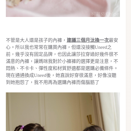
不管是大人還是孩子的內褲，
建議三個月汰換一次
最安
心。所以我也常常在購買內褲，但還沒接觸Uneed之
前，幾乎沒有固定品牌，也因此讓莎拉穿過好幾件很不
滿意的內褲，讓媽咪我對於小褲褲的選擇更是注意，不
悶熱、不卡卡、彈性度和材質舒適都是選購必備條件。
現在通通換成Uneed後，她直說好穿很滿意，好像沒聽
到她抱怨了，我不用再為選購內褲而傷腦筋了