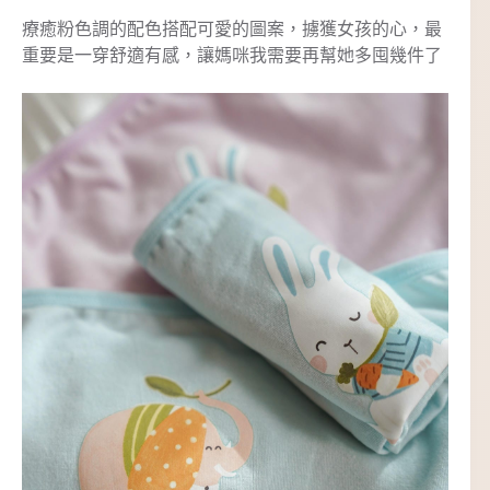
療癒粉色調的配色搭配可愛的圖案，擄獲女孩的心，最
重要是一穿舒適有感，讓媽咪我需要再幫她多囤幾件了