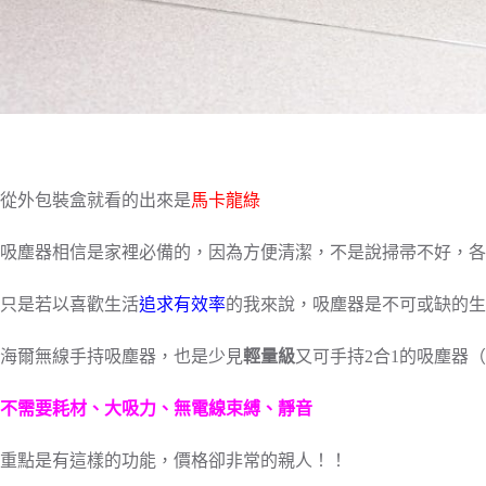
從外包裝盒就看的出來是
馬卡龍綠
吸塵器相信是家裡必備的，因為方便清潔，不是說掃帚不好，各
只是若以喜歡生活
追求有效率
的我來說，吸塵器是不可或缺的生
海爾無線手持吸塵器，也是少見
輕量級
又可手持2合1的吸塵器
不需要耗材、大吸力、無電線束縛、靜音
重點是有這樣的功能，價格卻非常的親人！！