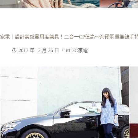
家電｜設計美感實用度兼具！二合一CP值高～海爾羽量無線手
2017 年 12 月 26 日
3C家電