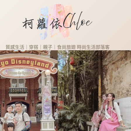
質感生活｜穿搭｜親子｜食尚旅遊 時尚生活部落客