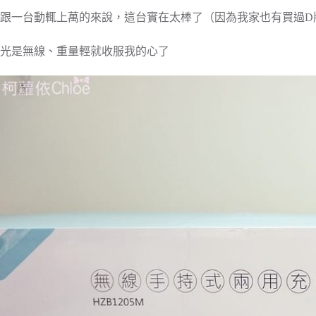
跟一台動輒上萬的來說，這台實在太棒了（因為我家也有買過D
光是無線、重量輕就收服我的心了