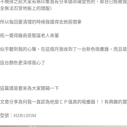
不曉得之前大家有無印象我有分享過琉璃金色的，那台已經被我
全無法忍受地板上的頭髮）
所以每回要清理的時候我還得去她房間拿
吼～覺得廠商是聖誕老人來著
似乎聽到我的心聲，在這個月我收到了一台新色吸塵器，而且是
這台顏色更深得我心了
這篇還是要來為大家開箱一下
文章分享為何我一直認為他是ＣＰ值高的吸塵器！！有興趣的寶
型號：HZB1205M