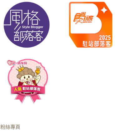
B粉絲專頁