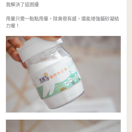
我解決了這困擾
用量只需一點點用量，除臭很有感，還能增強貓砂凝結
力喔！