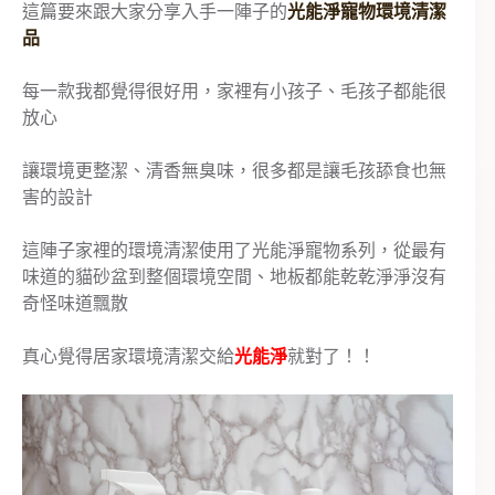
這篇要來跟大家分享入手一陣子的
光能淨寵物環境清潔
品
每一款我都覺得很好用，家裡有小孩子、毛孩子都能很
放心
讓環境更整潔、清香無臭味，很多都是讓毛孩舔食也無
害的設計
這陣子家裡的環境清潔使用了光能淨寵物系列，從最有
味道的貓砂盆到整個環境空間、地板都能乾乾淨淨沒有
奇怪味道飄散
真心覺得居家環境清潔交給
光能淨
就對了！！