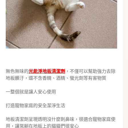
無色無味的
光能淨地板清潔劑
，不僅可以幫助強力去除
地板髒汙，還不含香精、酒精、螢光劑等有害物質
一整個就是讓人安心使用
打造寵物家庭的安全潔淨生活
地板清潔劑呈現透明沒什麼刺鼻味，很適合寵物家庭使
用，讓常躺在地板上的貓貓們很安心