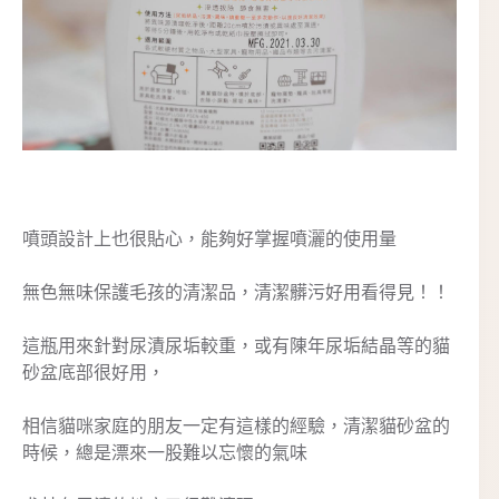
噴頭設計上也很貼心，能夠好掌握噴灑的使用量
無色無味保護毛孩的清潔品，清潔髒污好用看得見！！
這瓶用來針對尿漬尿垢較重，或有陳年尿垢結晶等的貓
砂盆底部很好用，
相信貓咪家庭的朋友一定有這樣的經驗，清潔貓砂盆的
時候，總是漂來一股難以忘懷的氣味