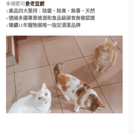
多細節可
參考官網
√產品四大堅持：除菌、除臭、無毒、天然
√通過多國專業檢測和食品級舔食無害認證
√連續11年寵物展唯一指定清潔品牌