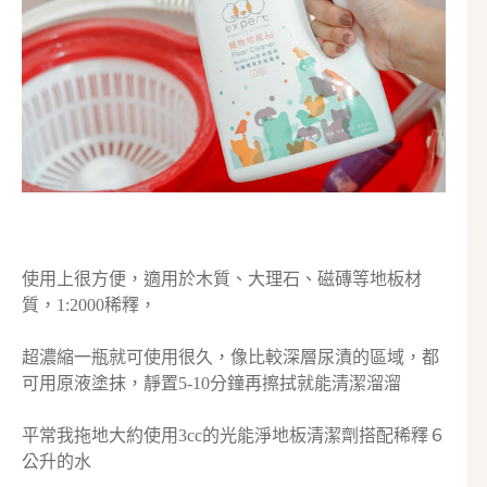
使用上很方便，適用於木質、大理石、磁磚等地板材
質，1:2000稀釋，
超濃縮一瓶就可使用很久，像比較深層尿漬的區域，都
可用原液塗抹，靜置5-10分鐘再擦拭就能清潔溜溜
平常我拖地大約使用3cc的光能淨地板清潔劑搭配稀釋６
公升的水