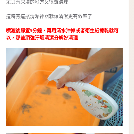
尤其有尿漬的地方又很難清理
這時有這瓶清潔神器就讓清潔更有效率了
噴灑後靜置5分鐘，再用清水沖掉或者衛生紙擦乾就可
以，那些頑強汙垢清潔分解好清理