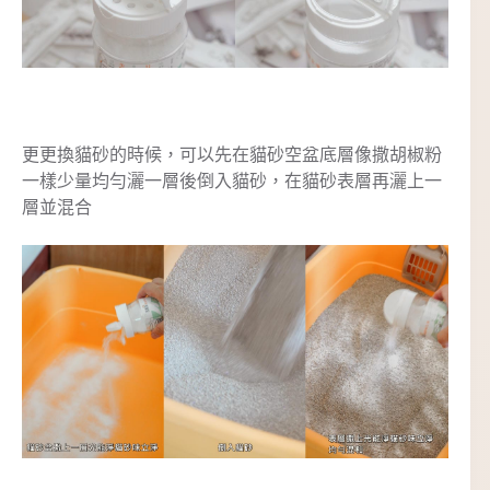
更更換貓砂的時候，可以先在貓砂空盆底層像撒胡椒粉
一樣少量均勻灑一層後倒入貓砂，在貓砂表層再灑上一
層並混合