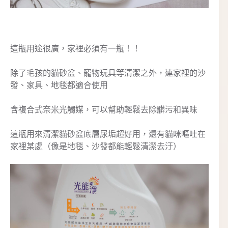
這瓶用途很廣，家裡必須有一瓶！！
除了毛孩的貓砂盆、寵物玩具等清潔之外，連家裡的沙
發、家具、地毯都適合使用
含複合式奈米光觸媒，可以幫助輕鬆去除髒污和異味
這瓶用來清潔貓砂盆底層尿垢超好用，還有貓咪嘔吐在
家裡某處（像是地毯、沙發都能輕鬆清潔去汙）