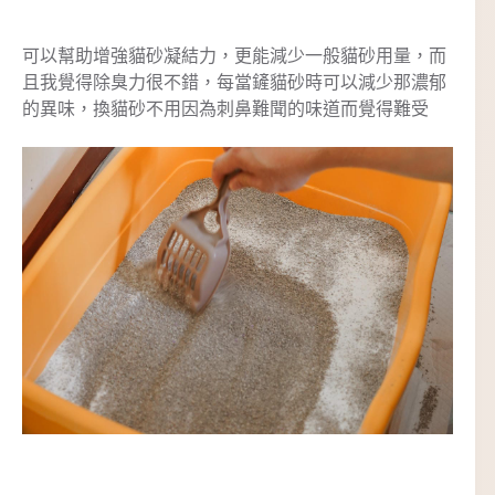
可以幫助增強貓砂凝結力，更能減少一般貓砂用量，而
且我覺得除臭力很不錯，每當鏟貓砂時可以減少那濃郁
的異味，換貓砂不用因為刺鼻難聞的味道而覺得難受