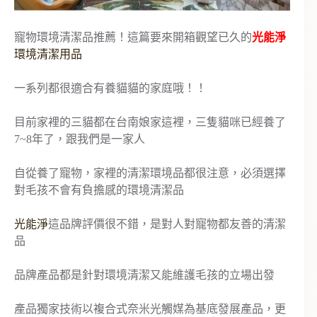
寵物環境清潔品推薦！這篇要來開箱觀望已久的
光能淨
環境清潔用品
一系列都很適合有養貓貓的家庭哦！！
目前家裡的三貓都在台南娘家這裡，三隻貓咪已經養了
7~8年了，跟我們是一家人
自從養了寵物，家裡的清潔環境品都很注意，必須選擇
對毛孩不會有負擔感的環境清潔品
光能淨
這品牌評價很不錯，是對人對寵物都友善的清潔
品
品牌產品都是針對環境清潔又能維護毛孩的立場出發
產品獨家技術以複合式奈米光觸媒為基底發展產品，更