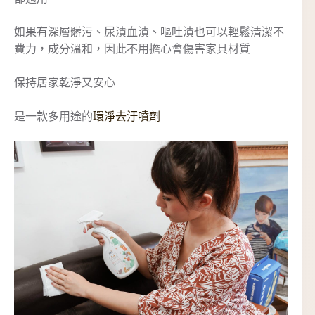
如果有深層髒污、尿漬血漬、嘔吐漬也可以輕鬆清潔不
費力，成分溫和，因此不用擔心會傷害家具材質
保持居家乾淨又安心
是一款多用途的
環淨去汙噴劑