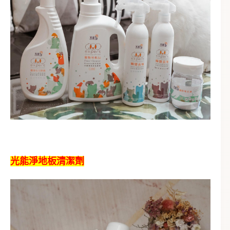
光能淨地板清潔劑