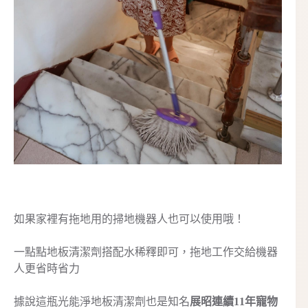
如果家裡有拖地用的掃地機器人也可以使用哦！
一點點地板清潔劑搭配水稀釋即可，拖地工作交給機器
人更省時省力
據說這瓶光能淨地板清潔劑也是知名
展昭連續11年寵物