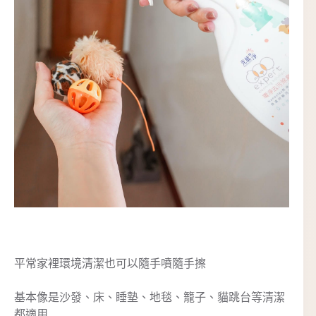
平常家裡環境清潔也可以隨手噴隨手擦
基本像是沙發、床、睡墊、地毯、籠子、貓跳台等清潔
都適用