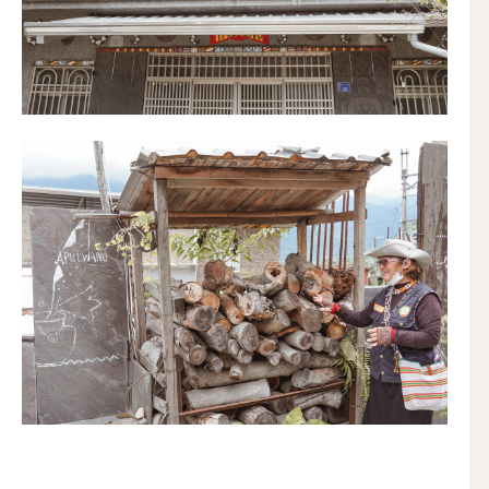
家屋的外面堆積著木材，木材的多寡也是象徵著這間的
男人們勇士們的戰鬥力啊！！