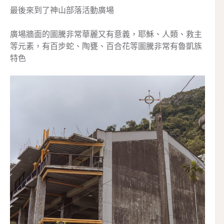
最後來到了神山部落活動廣場
廣場牆面的圖騰非常華麗又有意義，耶穌、人類、救主
等元素，有百步蛇、陶甕、百合花等圖騰非常有魯凱族
特色