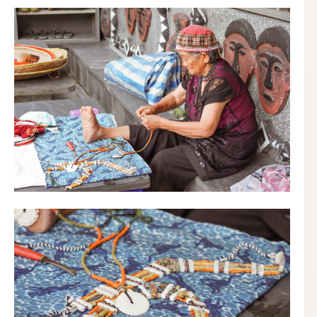
部落內就是這麼簡單純樸，走訪一趟發現每間家屋都有
各自特色
途中和瞧見了部落精湛手藝，串著琉璃珠裝飾，感受到
部落內的工藝之美