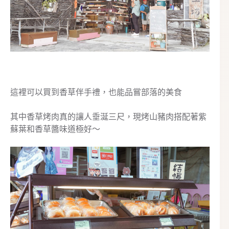
這裡可以買到香草伴手禮，也能品嘗部落的美食
其中香草烤肉真的讓人垂涎三尺，現烤山豬肉搭配著紫
蘇葉和香草醬味道極好～