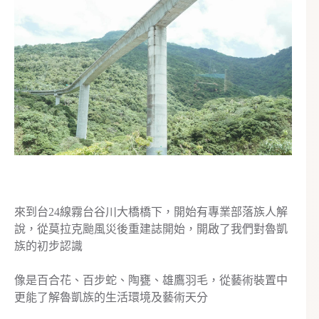
來到台24線霧台谷川大橋橋下，開始有專業部落族人解
說，從莫拉克颱風災後重建誌開始，開啟了我們對魯凱
族的初步認識
像是百合花、百步蛇、陶甕、雄鷹羽毛，從藝術裝置中
更能了解魯凱族的生活環境及藝術天分