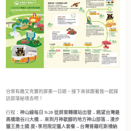
分常有趣又充實的屏東一日遊，接下來就跟著我一起探
訪部落秘境去吧！
行程：
神山線每日 9:20 從屏東轉運站出發→眺望台灣最
高橋墩谷川大橋→ 來到月神歇腳的地方神山部落→漫步
獵王勇士國 度+享用限定獵人套餐→台灣普羅旺斯禮納