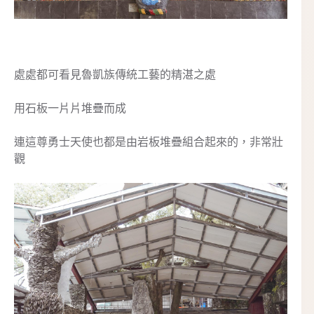
處處都可看見魯凱族傳統工藝的精湛之處
用石板一片片堆疊而成
連這尊勇士天使也都是由岩板堆疊組合起來的，非常壯