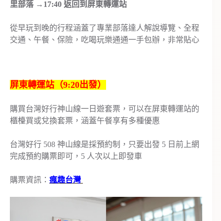
里部落 →17:40 返回到屏東轉運站
從早玩到晚的行程涵蓋了專業部落達人解說導覽、全程
交通、午餐、保險，吃喝玩樂通通一手包辦，非常貼心
屏東轉運站（9:20出發）
購買台灣好行神山線一日遊套票，可以在屏東轉運站的
櫃檯買或兌換套票，涵蓋午餐享有多種優惠
台灣好行 508 神山線是採預約制，只要出發 5 日前上網
完成預約購票即可，5 人次以上即發車
購票資訊：
瘋趣台灣