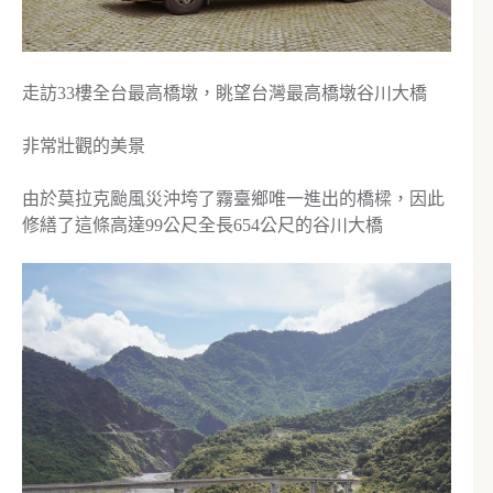
走訪33樓全台最高橋墩，眺望台灣最高橋墩谷川大橋
非常壯觀的美景
由於莫拉克颱風災沖垮了霧臺鄉唯一進出的橋樑，因此
修繕了這條高達99公尺全長654公尺的谷川大橋