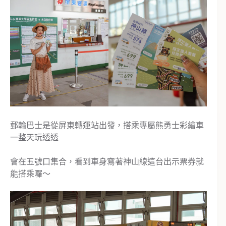
郵輪巴士是從屏東轉運站出發，搭乘專屬熊勇士彩繪車
一整天玩透透
會在五號口集合，看到車身寫著神山線這台出示票券就
能搭乘囉～