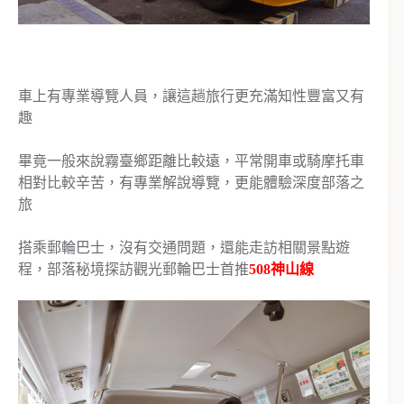
車上有專業導覽人員，讓這趟旅行更充滿知性豐富又有
趣
畢竟一般來說霧臺鄉距離比較遠，平常開車或騎摩托車
相對比較辛苦，有專業解說導覽，更能體驗深度部落之
旅
搭乘郵輪巴士，沒有交通問題，還能走訪相關景點遊
程，部落秘境探訪觀光郵輪巴士首推
508神山線