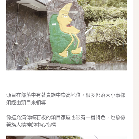
神山部落也稱為月神的部落，路途中可以看到可愛月神
圖騰柱