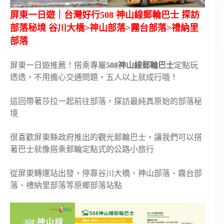
屏東一日遊｜台灣好行508 神山線郵輪巴士 探訪
部落秘境 谷川大橋>神山部落>霧台部落>禮納里
部落
屏東一日遊推薦！搭乘專屬
508神山線郵輪巴士
定點玩
透透，不用擔心交通問題，五人以上就成行哦！
這回帶著莎拉一起前往部落，探訪最純真原始的部落秘
境
很喜歡屏東縣政府推出的觀光郵輪巴士，讓我們可以搭
著巴士就像搭乘郵輪定點式的公路小旅行
從屏東轉運站出發，停靠谷川大橋、神山部落、霧台部
落、禮納里部落等原鄉部落站點