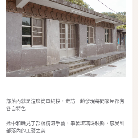
頭目在部落中有著貴族中崇高地位，很多部落大小事都
須經由頭目來領導
像這充滿傳統石板的頭目家屋也很有一番特色，也象徵
著族人精神的中心指標