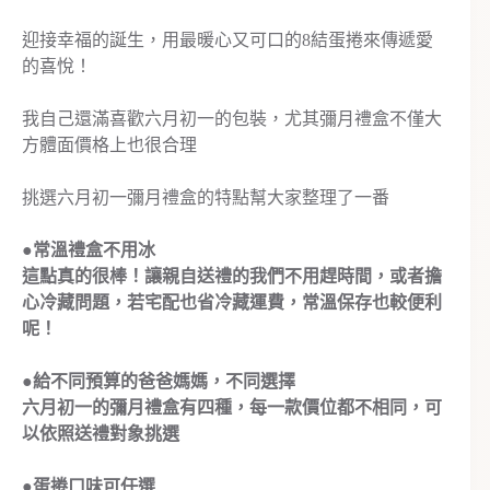
迎接幸福的誕生，用最暖心又可口的8結蛋捲來傳遞愛
的喜悅！
我自己還滿喜歡六月初一的包裝，尤其彌月禮盒不僅大
方體面價格上也很合理
挑選六月初一彌月禮盒的特點幫大家整理了一番
●常溫禮盒不用冰
這點真的很棒！讓親自送禮的我們不用趕時間，或者擔
心冷藏問題，若宅配也省冷藏運費，常溫保存也較便利
呢！
●給不同預算的爸爸媽媽，不同選擇
六月初一的彌月禮盒有四種，每一款價位都不相同，可
以依照送禮對象挑選
●蛋捲口味可任選