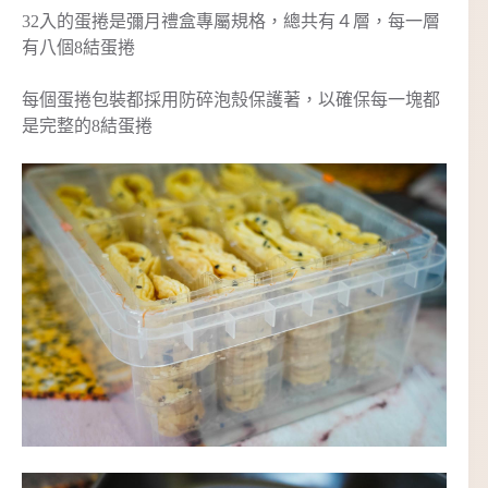
32入的蛋捲是彌月禮盒專屬規格，總共有４層，每一層
有八個8結蛋捲
每個蛋捲包裝都採用防碎泡殼保護著，以確保每一塊都
是完整的8結蛋捲