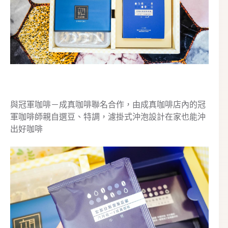
與冠軍咖啡－成真咖啡聯名合作，由成真咖啡店內的冠
軍咖啡師親自選豆、特調，濾掛式沖泡設計在家也能沖
出好咖啡