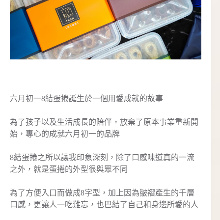
六月初一8結蛋捲誕生於一個用愛成就的故事
為了孩子以及生活成長的陪伴，放棄了原本事業重新開
始，專心的成就六月初一的品牌
8結蛋捲之所以讓我印象深刻，除了口感味道真的一流
之外，就是蛋捲的外型很與眾不同
為了方便入口而做成8字型，加上因為皺褶產生的千層
口感，更讓人一吃難忘，也巴結了自己和身邊所愛的人