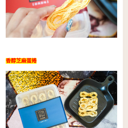
香醇芝麻蛋捲