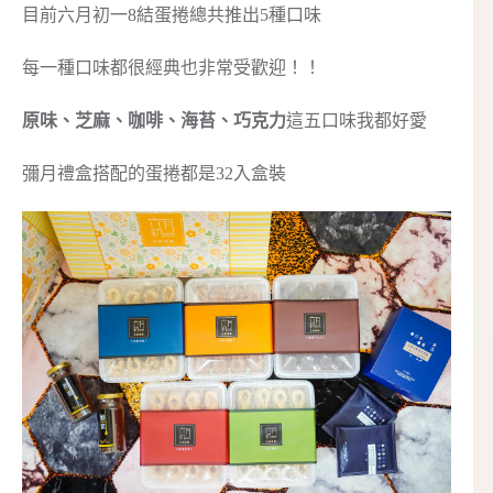
目前六月初一8結蛋捲總共推出5種口味
每一種口味都很經典也非常受歡迎！！
原味、芝麻、咖啡、海苔、巧克力
這五口味我都好愛
彌月禮盒搭配的蛋捲都是32入盒裝