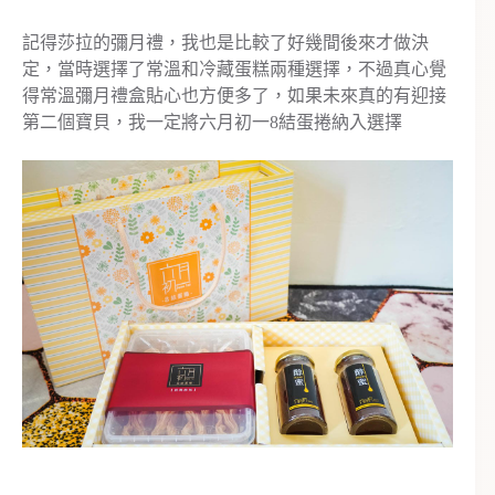
記得莎拉的彌月禮，我也是比較了好幾間後來才做決
定，當時選擇了常溫和冷藏蛋糕兩種選擇，不過真心覺
得常溫彌月禮盒貼心也方便多了，如果未來真的有迎接
第二個寶貝，我一定將六月初一8結蛋捲納入選擇