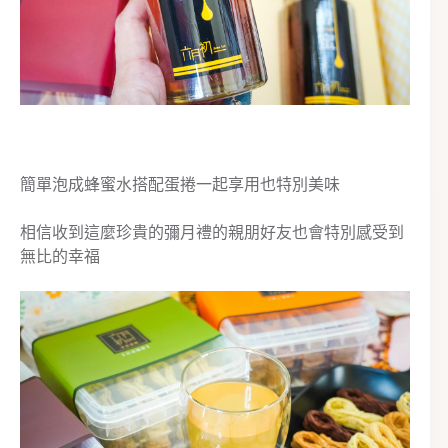
簡單泡成蜂蜜水搭配蛋捲一起享用也特別美味
相信收到這麼珍貴的彌月禮的親朋好友也會特別感受到
無比的幸福