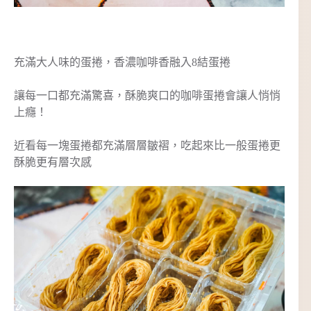
充滿大人味的蛋捲，香濃咖啡香融入8結蛋捲
讓每一口都充滿驚喜，酥脆爽口的咖啡蛋捲會讓人悄悄
上癮！
近看每一塊蛋捲都充滿層層皺褶，吃起來比一般蛋捲更
酥脆更有層次感