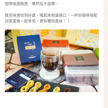
咖啡味道極香，果然名不虛傳，
酸苦味道恰到好處，喝起來相當順口，一杯好咖啡搭配
冠軍蛋捲一起享用，更有獨特風味！！