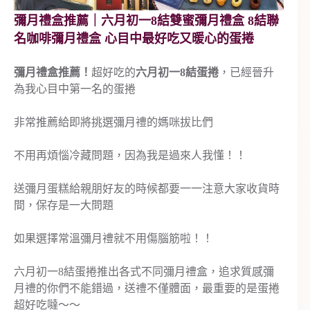
彌月禮盒推薦｜六月初一8結雙蜜彌月禮盒 8結聯
名咖啡彌月禮盒 心目中最好吃又暖心的蛋捲
彌月禮盒推薦！
超好吃的
六月初一8結蛋捲
，已經晉升
為我心目中第一名的蛋捲
非常推薦給即將挑選彌月禮的媽咪拔比們
不用再煩惱冷藏問題，因為我是過來人我懂！！
送彌月蛋糕給親朋好友的時候都要一一注意大家收貨時
間，保存是一大問題
如果選擇常溫彌月禮就不用傷腦筋啦！！
六月初一8結蛋捲推出各式不同彌月禮盒，追求質感彌
月禮的你們不能錯過，送禮不僅體面，最重要的是蛋捲
超好吃噠～～