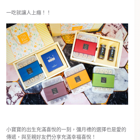
一吃就讓人上癮！！
小寶寶的出生充滿喜悅的一刻，彌月禮的選擇也是愛的
傳遞，與至親好友們分享充滿幸福喜悅！