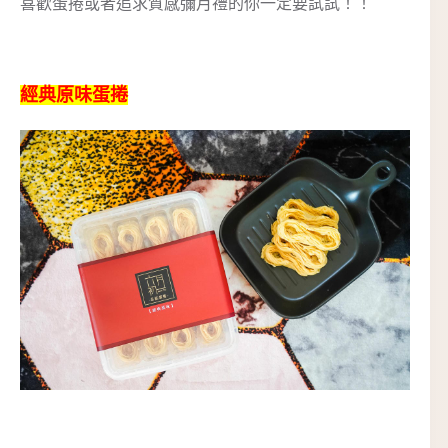
喜歡蛋捲或者追求質感彌月禮的你一定要試試！！
經典原味蛋捲