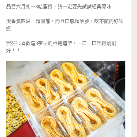
品嘗六月初一8結蛋捲，請一定要先試試經典原味
蛋香氣四溢，超濃郁，而且口感超酥脆，吃不膩的好味
道
實在很喜歡這8字型的蛋捲造型，一口一口吃得剛剛
好！！