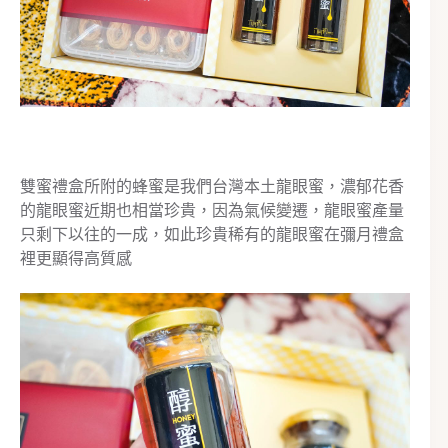
雙蜜禮盒所附的蜂蜜是我們台灣本土龍眼蜜，濃郁花香
的龍眼蜜近期也相當珍貴，因為氣候變遷，龍眼蜜產量
只剩下以往的一成，如此珍貴稀有的龍眼蜜在彌月禮盒
裡更顯得高質感