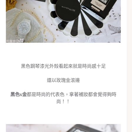
黑色鋼琴漆光外殼看起來就是時尚感十足
還以玫瑰金滾邊
黑色x金
都是時尚的代表色，拿著補妝都會覺得夠時
尚！！