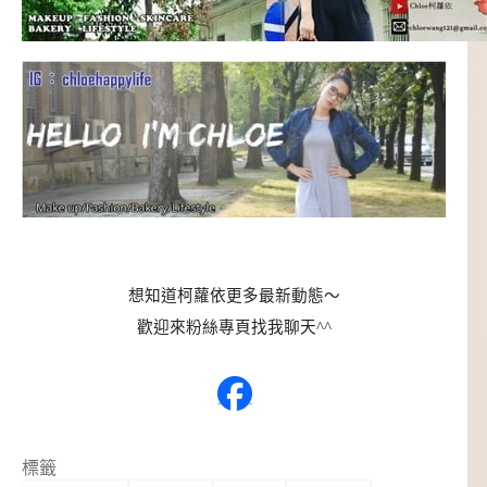
想知道柯蘿依更多最新動態～
歡迎來粉絲專頁找我聊天^^
標籤