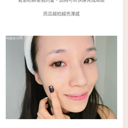
氣墊粉餅是我的愛，因為可以快速完成底妝
而且越拍越亮澤感