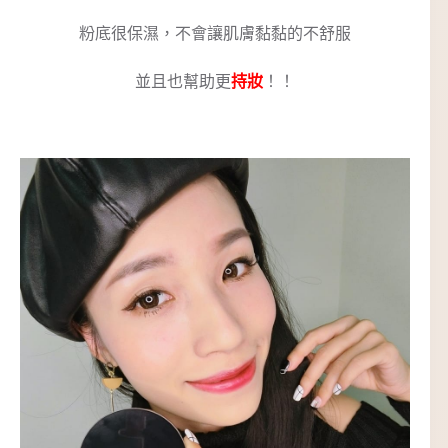
粉底很保濕，不會讓肌膚黏黏的不舒服
並且也幫助更
持妝
！！