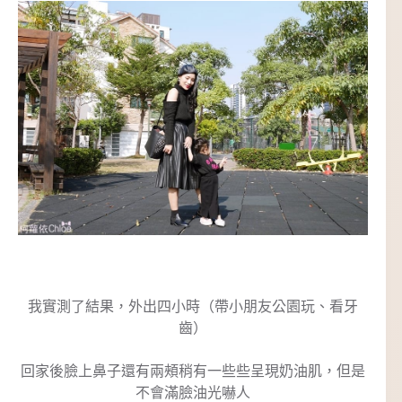
我實測了結果，外出四小時（帶小朋友公園玩、看牙
齒）
回家後臉上鼻子還有兩頰稍有一些些呈現奶油肌，但是
不會滿臉油光嚇人