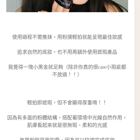
使用過程不需推抹，用粉撲輕拍就能呈現最佳妝感
追求自然的底妝，也不用再額外使用遮瑕產品
我覺得一塊小黑金就足夠（除非你真的很care小瑕疵都
不放過！！）
輕拍即遮瑕，但不會顯得厚重唷！！
因為有多面的粉體結構，搭配著環境中光線自然作用，
肌膚看起來就是很無瑕、柔和的光感