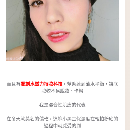
而且有
獨創水磁力持妝科技
，幫助達到油水平衡，讓底
妝較不易脫妝、卡粉
我是混合性肌膚的代表
在冬天就莫名的偏乾，這塊小黑金保濕度在輕拍粉底的
過程中就感受的到