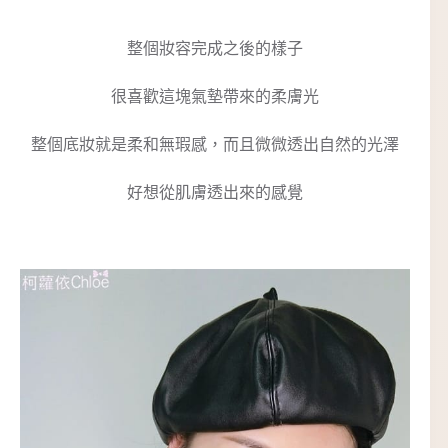
整個妝容完成之後的樣子
很喜歡這塊氣墊帶來的柔膚光
整個底妝就是柔和無瑕感，而且微微透出自然的光澤
好想從肌膚透出來的感覺