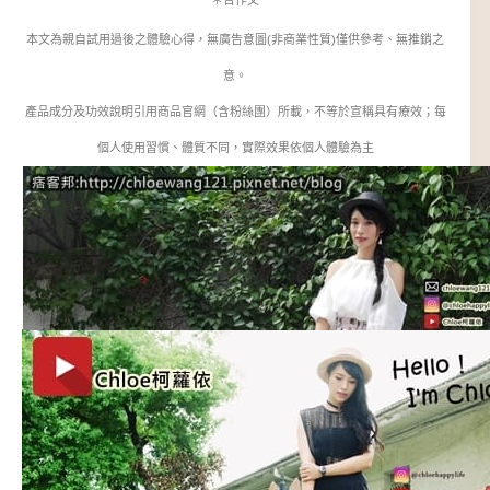
＊合作文
本文為親自試用過後之體驗心得，無廣告意圖(非商業性質)僅供參考、無推銷之
意。
產品成分及功效說明引用商品官網（含粉絲團）所載，不等於宣稱具有療效；每
個人使用習慣、體質不同，實際效果依個人體驗為主