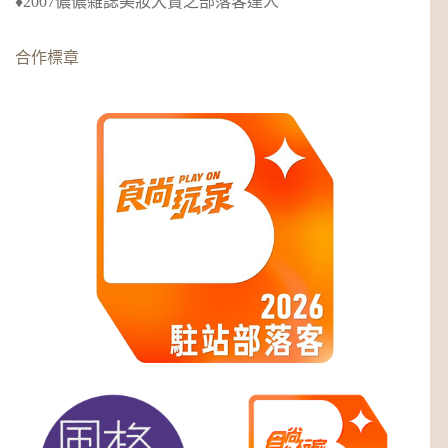
♦︎2007儂儂雜誌美妝大賞之部落客達人
合作標章