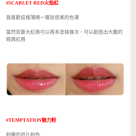
#SCARLET RED火焰紅
我喜歡這樣薄擦一層就很美的色澤
當然若要大紅唇可以再多塗抹幾次，可以創造出大膽的
經典紅唇
#TEMPTATION魅力粉
粉嫩的芭比粉色