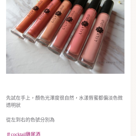
先試在手上，顏色光澤度很自然，水漾唇蜜都偏淡色微
透明狀
從左到右的色號分別為
＃cocktail雞尾酒