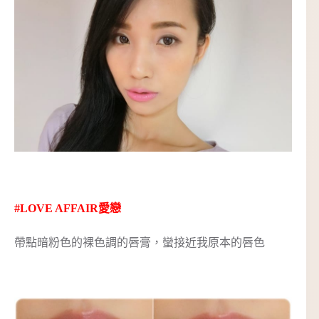
#LOVE AFFAIR愛戀
帶點暗粉色的裸色調的唇膏，蠻接近我原本的唇色