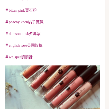
＃bitten pink寶石粉
＃peachy keen桃子感覺
＃damson dusk夕暮紫
＃english rose英國玫瑰
＃whisper悄悄話