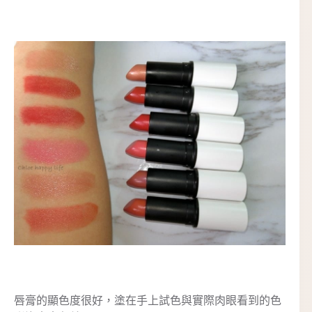
唇膏的顯色度很好，塗在手上試色與實際肉眼看到的色