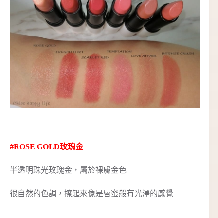
#ROSE GOLD玫瑰金
半透明珠光玫瑰金，屬於裸膚金色
很自然的色調，擦起來像是唇蜜般有光澤的感覺