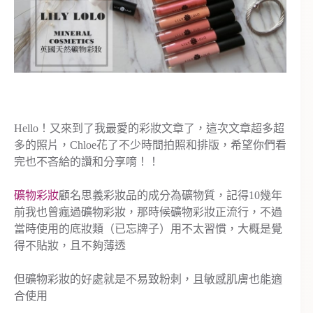
Hello！又來到了我最愛的彩妝文章了，這次文章超多超
多的照片，Chloe花了不少時間拍照和排版，希望你們看
完也不吝給的讚和分享唷！！
礦物彩妝
顧名思義彩妝品的成分為礦物質，記得10幾年
前我也曾瘋過礦物彩妝，那時候礦物彩妝正流行，不過
當時使用的底妝類（已忘牌子）用不太習慣，大概是覺
得不貼妝，且不夠薄透
但礦物彩妝的好處就是不易致粉刺，且敏感肌膚也能適
合使用