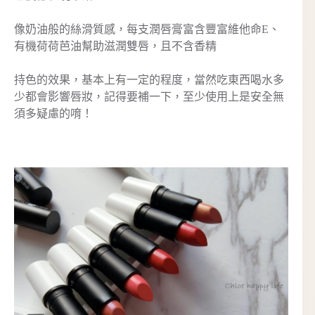
像奶油般的絲滑質感，每支潤唇膏富含豐富維他命E、
有機荷荷芭油幫助滋潤雙唇，且不含香精
持色的效果，基本上有一定的程度，當然吃東西喝水多
少都會影響唇妝，記得要補一下，至少使用上是安全無
須多疑慮的唷！