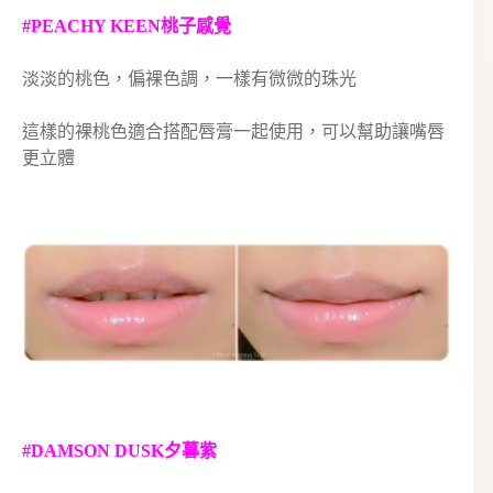
#PEACHY KEEN桃子感覺
淡淡的桃色，偏裸色調，一樣有微微的珠光
這樣的裸桃色適合搭配唇膏一起使用，可以幫助讓嘴唇
更立體
#DAMSON D
USK夕暮紫