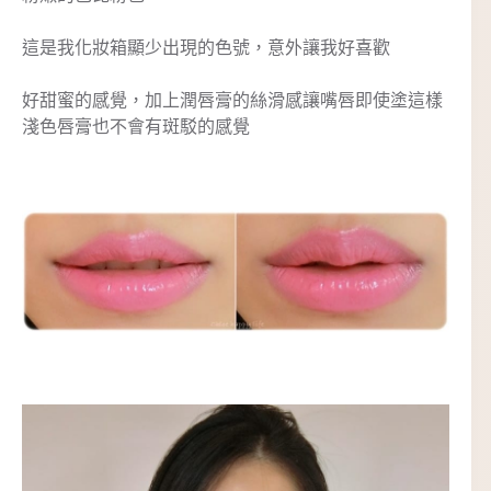
這是我化妝箱顯少出現的色號，意外讓我好喜歡
好甜蜜的感覺，加上潤唇膏的絲滑感讓嘴唇即使塗這樣
淺色唇膏也不會有斑駁的感覺