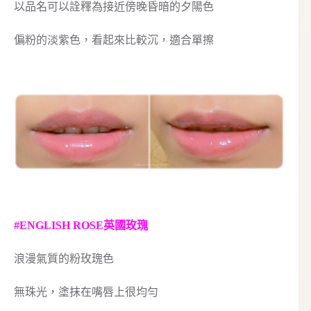
以品名可以詮釋為接近傍晚昏暗的夕陽色
偏粉的淡紫色，看起來比較沉，適合單擦
#ENGLISH ROSE英國玫瑰
浪漫氣質的粉玫瑰色
無珠光，塗抹在嘴唇上很均勻