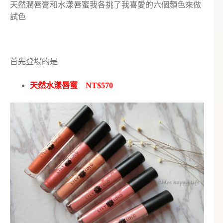
天然潤唇膏和水漾唇蜜我各挑了我喜愛的六個顏色來做
試色
首先登場的是
天然水漾唇蜜 NT$570