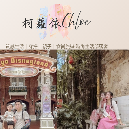
質感生活｜穿搭｜親子｜食尚旅遊 時尚生活部落客