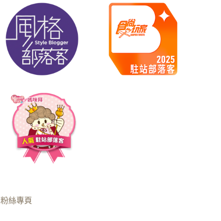
B粉絲專頁