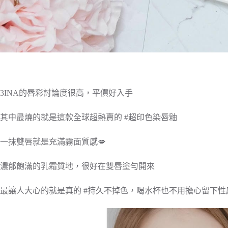
3INA的唇彩討論度很高，平價好入手
其中最燒的就是這款全球超熱賣的 #超印色染唇釉
一抹雙唇就是充滿霧面質感💋
濃郁飽滿的乳霜質地，很好在雙唇塗勻開來
最讓人大心的就是真的 #持久不掉色，喝水杯也不用擔心留下性