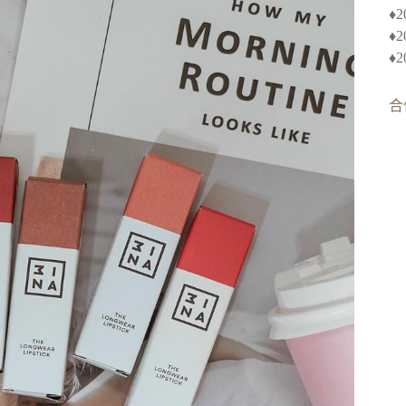
♦︎
♦
♦
合