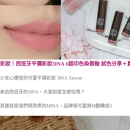
彩妝｜西班牙平價彩妝3INA #超印色染唇釉 試色分享＋
少女心爆發的可愛平價彩妝 3INA Taiwan
來自西班牙的3INA，大家知道怎麼唸嗎？
其實就是我們很熟悉的MINA，品牌很可愛將M翻轉成3