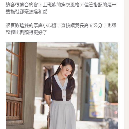
這套很適合約會、上班族的穿衣風格，儘管搭配的是一
雙拖鞋卻毫無違和感
很喜歡這雙的厚底小心機，直接讓我長高６公分，也讓
整體比例顯得更好了