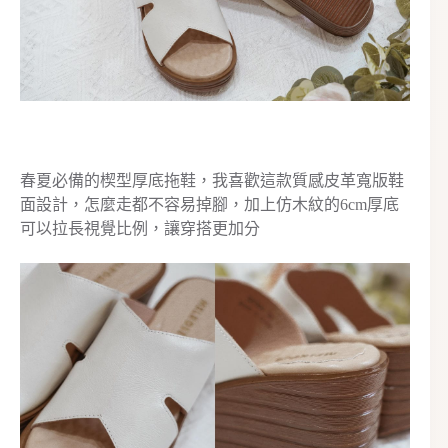
春夏必備的楔型厚底拖鞋，我喜歡這款質感皮革寬版鞋
面設計，怎麼走都不容易掉腳，加上仿木紋的6cm厚底
可以拉長視覺比例，讓穿搭更加分