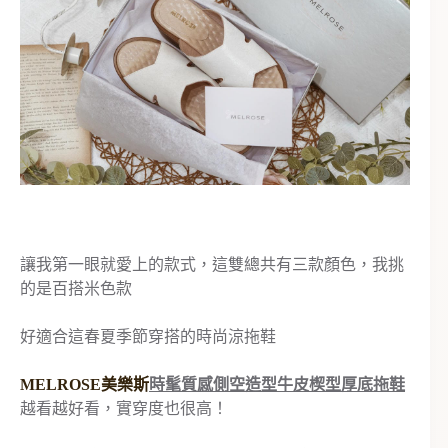
讓我第一眼就愛上的款式，這雙總共有三款顏色，我挑
的是百搭米色款
好適合這春夏季節穿搭的時尚涼拖鞋
MELROSE美樂斯
時髦質感側空造型牛皮楔型厚底拖鞋
越看越好看，實穿度也很高！