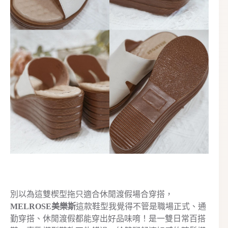
別以為這雙楔型拖只適合休閒渡假場合穿搭，
MELROSE美樂斯
這款鞋型我覺得不管是職場正式、通
勤穿搭、休閒渡假都能穿出好品味唷！是一雙日常百搭