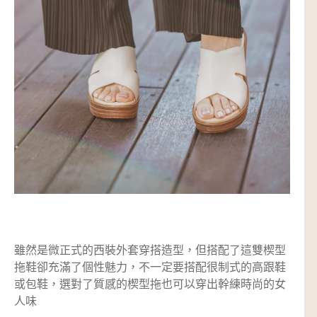
雖然是微正式的西裝外套穿搭造型，但搭配了這雙楔型
拖鞋卻充滿了個性魅力，不一定要搭配很制式的高跟鞋
或包鞋，選對了質感的楔型拖也可以穿出幹練時尚的女
人味