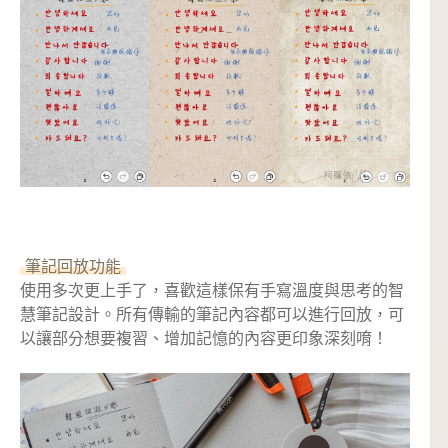
筆記回放功能
使用多次更上手了，喜歡這樣保有手寫溫度與思考的智
慧筆記設計。所有傳輸的筆記內容都可以進行回放，可
以讓部分想要複習、增加記憶的內容更印象深刻唷！