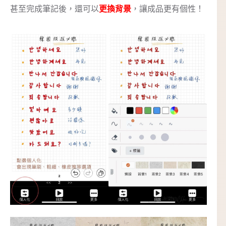
甚至完成筆記後，還可以
更換背景
，讓成品更有個性！