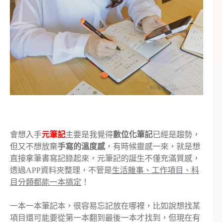
會想入手
元筆記
主要是我覺得
數位化筆記
已經是趨勢，
但又不想放棄
手寫的溫度感
，有時候靈感一來，就是想
直接拿筆書寫記錄起來，元筆記的誕生不僅充滿質感，
透過APP資料夾整理，不管是
生活雜事、工作項目、科
目分類都能一本搞定
！
一本一本筆記本，很容易忘記放在哪裡，比如說想找某
項目還可能要從第一本翻到最後一本才找到，但現在有