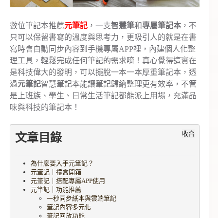
數位筆記本推薦
元筆記
，一支
智慧筆
和
專屬筆記本
，不
只可以保留書寫的溫度與思考力，更吸引人的就是在書
寫時會自動同步內容到手機專屬APP裡，內建個人化整
理工具，輕鬆完成任何筆記的需求唷！真心覺得這實在
是科技偉大的發明，可以擺脫一本一本厚重筆記本，透
過
元筆記
智慧筆記本能讓筆記歸納整理更有效率，不管
是上班族、學生、日常生活筆記都能派上用場，充滿品
味與科技的筆記本！
收合
文章目錄
為什麼要入手元筆記？
元筆記｜禮盒開箱
元筆記｜搭配專屬APP使用
元筆記｜功能推薦
一秒同步紙本與雲端筆記
筆記內容多元化
筆記回放功能