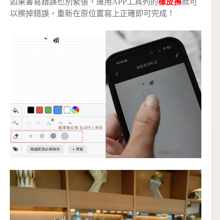
如果書寫錯誤也別緊張，運用APP工具列的
橡皮擦
就可
以擦掉錯誤，重新在原位置寫上正確即可完成！