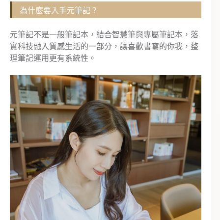
為什麼要入手元筆記？
元筆記不是一般筆記本，結合智慧筆與專屬筆記本，落
實科技融入質感生活的一部分，讓喜歡書寫的你我，整
理筆記運用更有系統性。