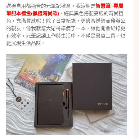
送禮自用都適合的元筆記禮盒，我這組是
智慧筆+專屬
筆記本禮盒(黑橙時尚款)
，經典黑色搭配亮眼的時尚橙
色，充滿質感呢！除了日常紀錄，更適合送給商務辦公
的親友，像我就幫大衛哥準備了一本，讓他開會紀錄更
有效率，元筆記讓工作與生活中，不僅是書寫工具，也
能展現生活品味。