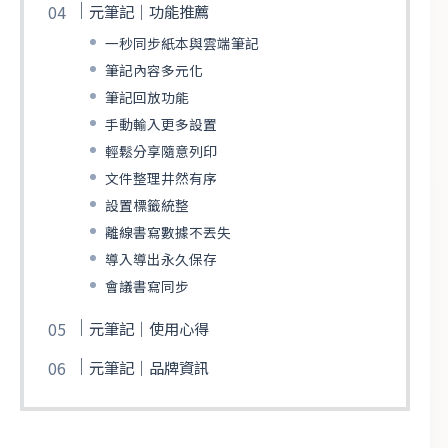
元筆記｜功能推薦
一秒同步紙本與雲端筆記
筆記內容多元化
筆記回放功能
手動輸入更多設置
輕鬆分享隨意列印
文件整理井然有序
設置標籤統整
離線書寫數據不丟失
導入導出永久保存
會議書寫同步
元筆記｜使用心得
元筆記｜品牌資訊