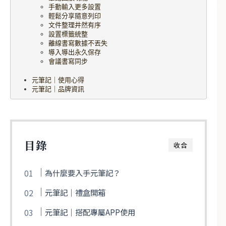
手動輸入更多設置
輕鬆分享隨意列印
文件整理井然有序
設置標籤統整
離線書寫數據不丟失
導入導出永久保存
會議書寫同步
元筆記｜使用心得
元筆記｜品牌資訊
目錄
收合
為什麼要入手元筆記？
元筆記｜禮盒開箱
元筆記｜搭配專屬APP使用