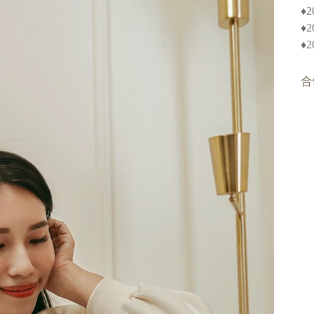
♦︎
♦
♦
合