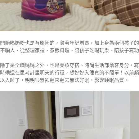
開始喝奶粉也是有原因的，隨著年紀增長，加上身為兩個孩子的
不騙人，從整理家裡、煮飯料理、陪孩子吃喝玩樂、陪孩子寫功
除了是全職媽媽之外，也是美妝穿搭、時尚生活部落客身分，寫
時候還在思考計畫明天的行程，想好好入睡真的不簡單！以前躺
以入睡了，明明很累卻翻來翻去無法好眠，影響睡眠品質。