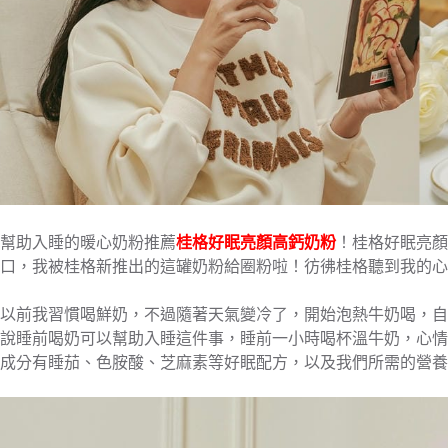
幫助入睡的暖心奶粉推薦
桂格好眠亮顏高鈣奶粉
！桂格好眠亮顏
口，我被桂格新推出的這罐奶粉給圈粉啦！彷彿桂格聽到我的心
以前我習慣喝鮮奶，不過隨著天氣變冷了，開始泡熱牛奶喝，自
說睡前喝奶可以幫助入睡這件事，睡前一小時喝杯溫牛奶，心情
成分有睡茄、色胺酸、芝麻素等好眠配方，以及我們所需的營養