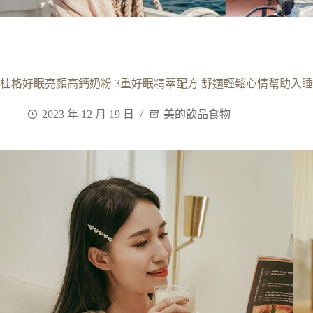
桂格好眠亮顏高鈣奶粉 3重好眠精萃配方 舒適輕鬆心情幫助入睡
2023 年 12 月 19 日
美的飲品食物