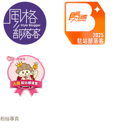
B粉絲專頁