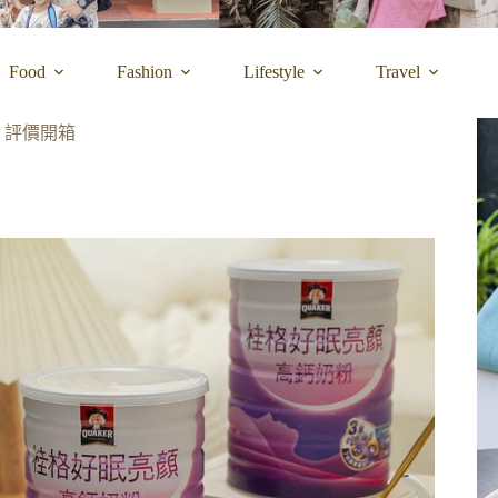
Food
Fashion
Lifestyle
Travel
 評價開箱