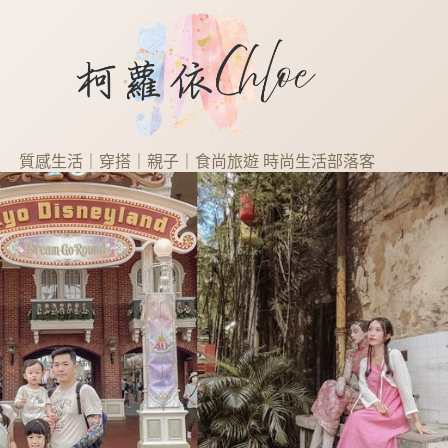
質感生活｜穿搭｜親子｜食尚旅遊 時尚生活部落客