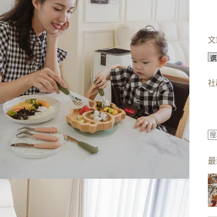
文
文
章
分
社
類
找
不
最
到
符
合
條
件