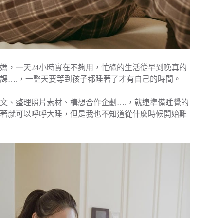
媽，一天24小時實在不夠用，忙碌的生活從早到晚真的
課….，一整天要等到孩子都睡著了才有自己的時間。
文、整理照片素材、構想合作企劃….，就連準備睡覺的
著就可以呼呼大睡，但是我也不知道從什麼時候開始難