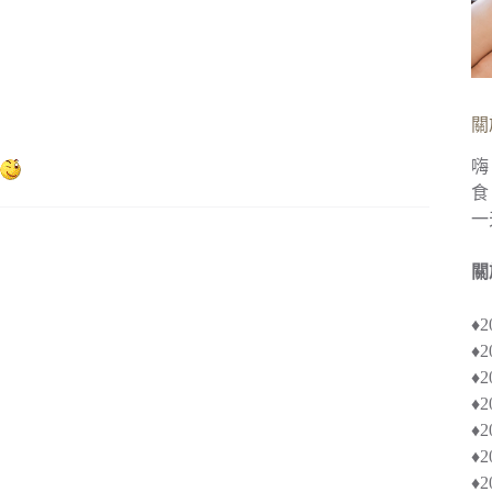
關
嗨
食
一
關
♦
♦
♦︎
♦
♦︎
♦
♦︎