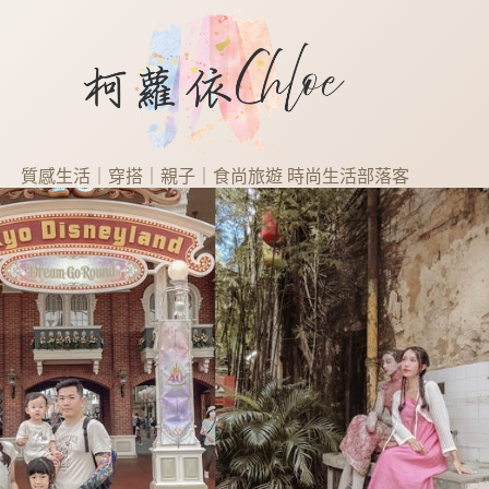
質感生活｜穿搭｜親子｜食尚旅遊 時尚生活部落客