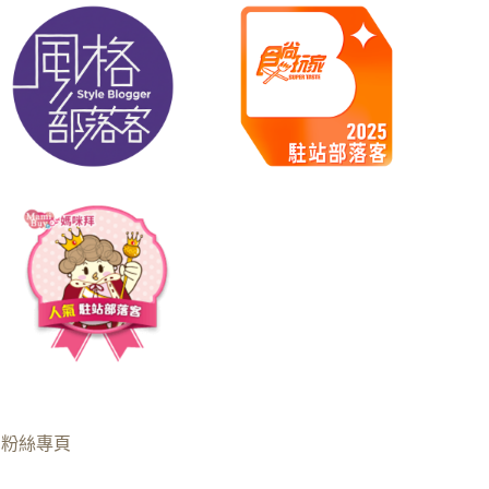
B粉絲專頁