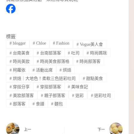
標籤
#
blogger
#
Chloe
#
Fashion
#
Vogue美人會
#
台南美食
#
台南部落客
#
吐司
#
時尚媽咪
#
時尚美妝
#
時尚美食部落格
#
時尚部落客
#
柯蘿依
#
活動出席
#
烘焙
#
烘焙｜大地色！柔軟三色迷彩吐司
#
甜點美食
#
穿搭分享
#
穿搭部落客
#
美味食記
#
美妝部落客
#
親子部落客
#
迷彩
#
迷彩吐司
#
部落客
#
食譜
#
麵包
上一
下一