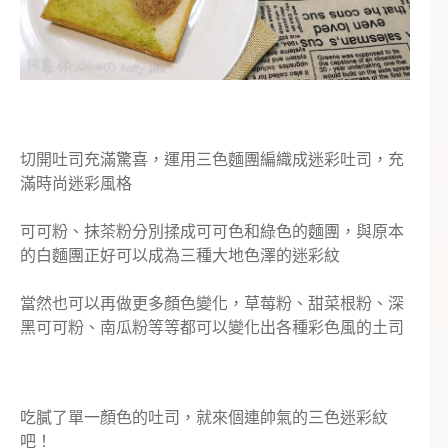
切開吐司充滿驚喜，運用三色麵團編織成迷彩吐司，充
滿時尚迷彩風格
可可粉、抹茶粉分別揉成可可色和綠色的麵團，與原本
的白麵團正好可以成為三種大地色澤的迷彩紋
當然也可以再做更多顏色變化，草莓粉、甜菜根粉、深
黑可可粉、南瓜粉等等都可以變化出各種彩色風的土司
吃膩了單一顏色的吐司，就來個連帥氣的三色迷彩紋
吧！