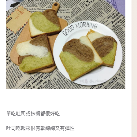
單吃吐司或抹醬都很好吃
吐司吃起來很有軟綿綿又有彈性