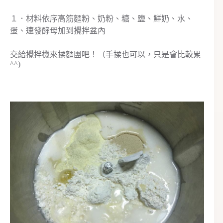
１．材料依序高筋麵粉、奶粉、糖、鹽、鮮奶、水、
蛋、速發酵母加到攪拌盆內
交給攪拌機來揉麵團吧！（手揉也可以，只是會比較累
^^)