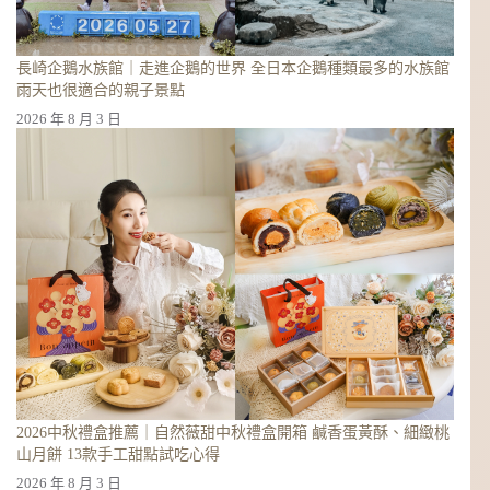
長崎企鵝水族館｜走進企鵝的世界 全日本企鵝種類最多的水族館
雨天也很適合的親子景點
2026 年 8 月 3 日
2026中秋禮盒推薦｜自然薇甜中秋禮盒開箱 鹹香蛋黃酥、細緻桃
山月餅 13款手工甜點試吃心得
2026 年 8 月 3 日