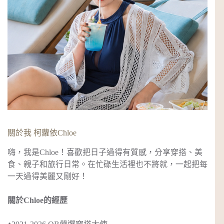
關於我 柯蘿依Chloe
嗨，我是Chloe！喜歡把日子過得有質感，分享穿搭、美
食、親子和旅行日常。在忙碌生活裡也不將就，一起把每
一天過得美麗又剛好！
關於Chloe的經歷