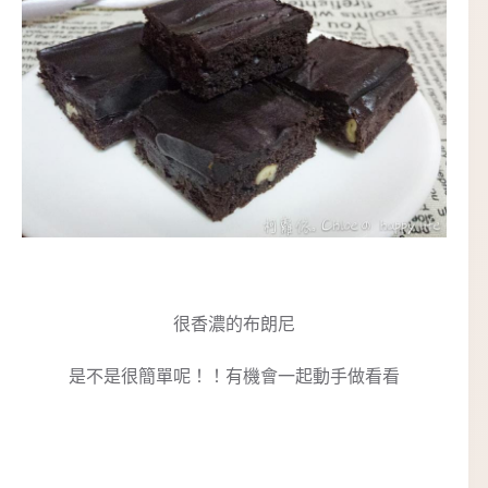
很香濃的布朗尼
是不是很簡單呢！！有機會一起動手做看看