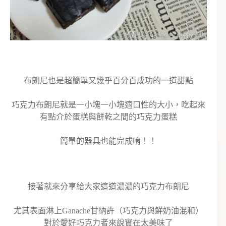
布朗尼也是超簡單又幾乎百分百成功的一道甜點
巧克力布朗尼就是一小塊一小塊適口性的大小，吃起來
有點介於蛋糕與餅乾之間的巧克力蛋糕
簡單的器具也能完成唷！！
接著就來分享給大家這道濃濃的巧克力布朗尼
尤其表面淋上Ganache甘納許（巧克力與鮮奶油混和）
對於愛好巧克力者來說實在太美味了