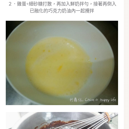
２．雞蛋+細砂糖打散，再加入鮮奶拌勻，接著再倒入
已融化的巧克力奶油內一起攪拌