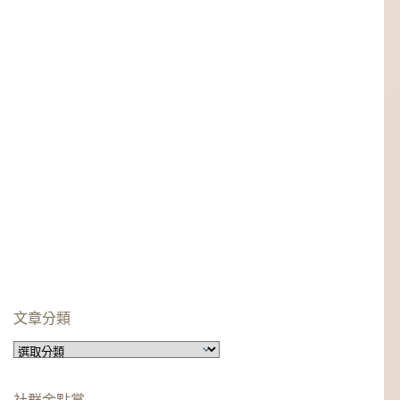
文章分類
文
章
分