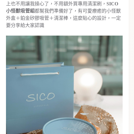
上也不用讓我操心了，不用額外買專用清潔刷，
SICO
小怪獸吸管組
都幫我們準備好了，有可愛療癒的小怪獸
外盒＋鉑金矽膠吸管＋清潔棒，這麼貼心的設計，一定
要分享給大家認識