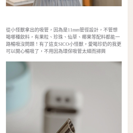
從小怪獸拿出的吸管，因為是11mm管徑設計，不管想
喝哪種飲料，有果粒、珍珠、仙草、椰果等配料都能一
路暢吸沒問題！有了這支SICO小怪獸，愛喝珍奶的我更
可以開心暢吸了，不用因為環保吸管太細而掃興