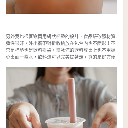
另外我也很喜歡兩用網狀杯墊的設計，食品級矽膠材質
彈性很好，外出攜帶對折收納放在包包內也不變形！不
只是杯墊也是飲料提袋，當冰涼的飲料放桌上也不用擔
心桌面一攤水，飲料還可以完美提著走，真的是好方便