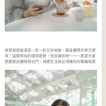
吸管使用後清潔，折一折又好收納，隨身攜帶非常方便
呀！這麼時尚的環保吸管，快去擁有吧～～～希望大家
更願意自備吸管出門，減塑生活就必須擁有的專屬吸管