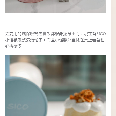
之前用的環保吸管老實說都很難攜帶出門，現在有SICO
小怪獸就沒這煩惱了，而且小怪獸外盒擺在桌上看著也
好療癒呀！