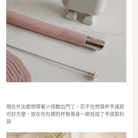
現在外出都想帶著小怪獸出門了，忍不住想買杯手搖飲
也好方便，放在包包裡的杯墊搖身一變就成了手提飲料
袋