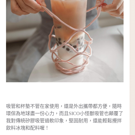
吸管和杯墊不管在家使用，還是外出攜帶都方便，隨時
環保為地球盡一份心力，而且SICO小怪獸吸管也顛覆了
我對傳統矽膠吸管過軟印象，堅固耐用，還能輕鬆攪拌
飲料冰塊和配料喔！