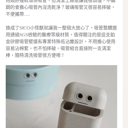
用過好幾款環保吸管，但清潔上總是讓我很煩惱，不鏽
鋼的會擔心吸管內沒洗乾淨？玻璃吸管又很容易摔破，
不便攜帶….
換成了SICO小怪獸就讓我一整個大放心了，吸管整體選
用通過SGS檢驗的醫療等級材質，值得關注的是這支鉑
金矽膠吸管壁還有專業特殊低沾塵設計，不用擔心使用
容易沾棉絮，也不怕摔破，吸管組合直接附一支清潔
棒，隨時清洗吸管很方便唷！