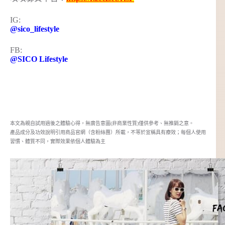
IG:
@sico_lifestyle
FB:
@SICO Lifestyle
本文為親自試用過後之體驗心得，無廣告意圖(非商業性質)僅供參考、無推銷之意。
產品成分及功效說明引用商品官網（含粉絲團）所載，不等於宣稱具有療效；每個人使用
習慣、體質不同，實際效果依個人體驗為主