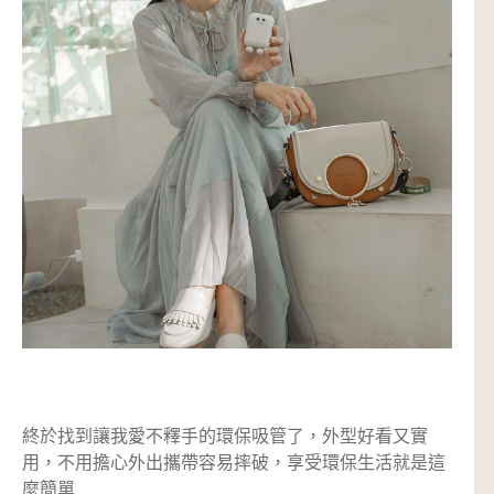
終於找到讓我愛不釋手的環保吸管了，外型好看又實
用，不用擔心外出攜帶容易摔破，享受環保生活就是這
麼簡單