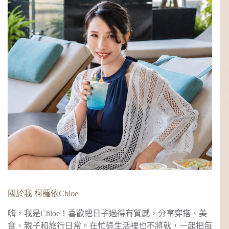
關於我 柯蘿依Chloe
嗨，我是Chloe！喜歡把日子過得有質感，分享穿搭、美
食、親子和旅行日常。在忙碌生活裡也不將就，一起把每