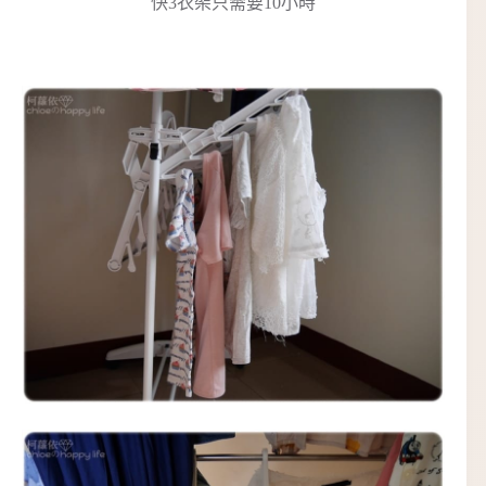
快3衣架只需要10小時