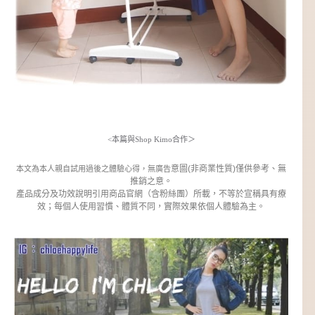
<本篇與Shop Kimo合作＞
意圖(非商業性質)僅供參考、無
本文為本人親自試用過後之體驗心得，無廣告
推銷之意。
產品成分及功效說明引用商品官網（含粉絲團）所載，不等於宣稱具有療
效；每個人使用習慣、體質不同，實際效果依個人體驗為主。