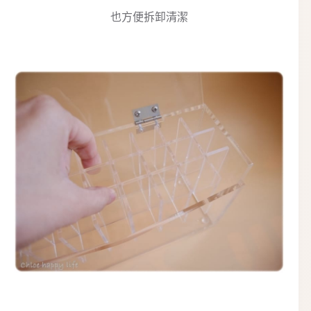
也方便拆卸清潔