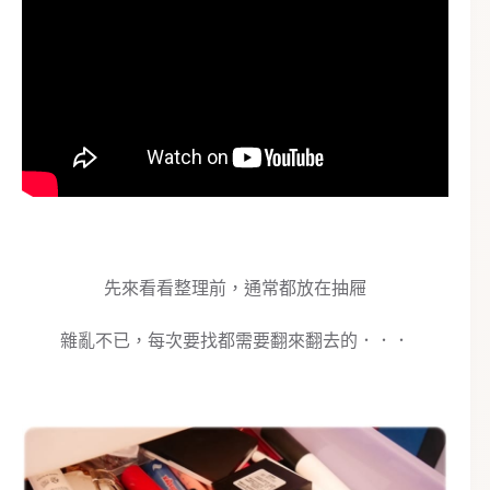
先來看看整理前，通常都放在抽屜
雜亂不已，每次要找都需要翻來翻去的．．．