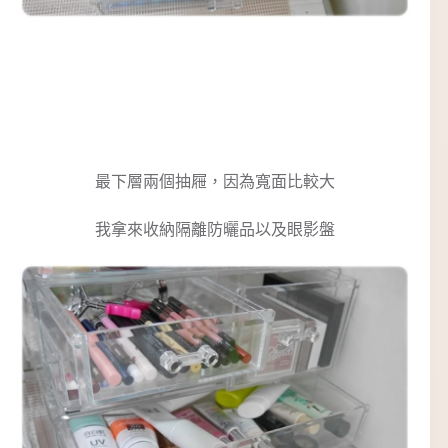
最下層兩個抽屜，因為寬面比較大
我拿來收納隔離防曬品以及眼影盤