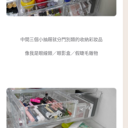
中間三個小抽屜就分門別類的收納彩妝品
像我是眼線類／眼影盒／假睫毛雜物