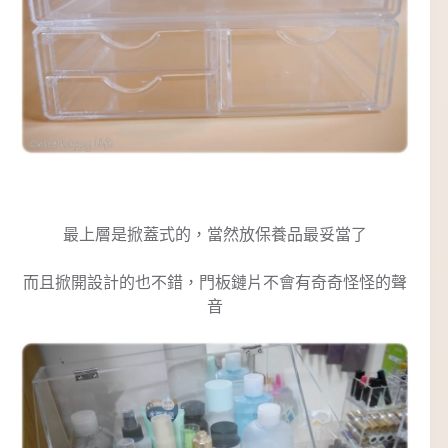
最上層是掀蓋式的，當然放保養品最妥當了
而且掀開設計的也不錯，門板鏈片不會有奇奇怪怪的聲
音