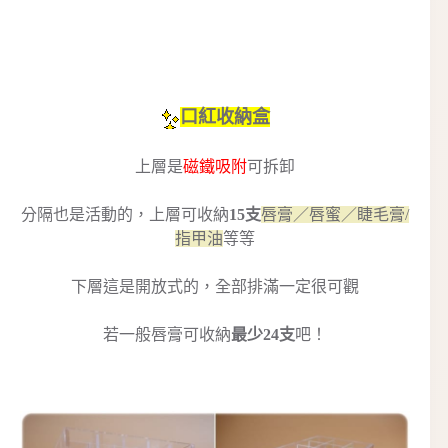
口紅收納盒
上層是
磁鐵吸附
可拆卸
分隔也是活動的，上層可收納
15支
唇膏／唇蜜／睫毛膏/
指甲油
等等
下層這是開放式的，全部排滿一定很可觀
若一般唇膏可收納
最少24支
吧！