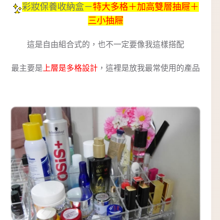
彩妝保養收納盒－
特大多格＋加高雙層抽屜＋
三小抽屜
這是自由組合式的，也不一定要像我這樣搭配
最主要是
上層是多格設計
，這裡是放我最常使用的產品