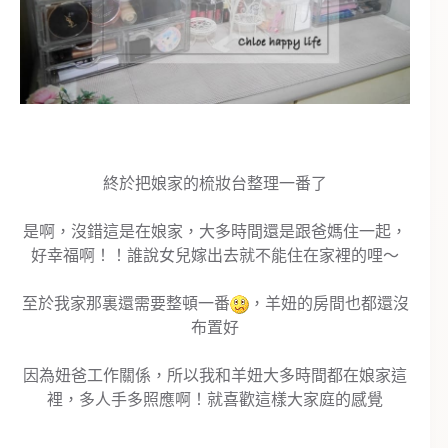
終於把娘家的梳妝台整理一番了
是啊，沒錯這是在娘家，大多時間還是跟爸媽住一起，
好幸福啊！！誰說女兒嫁出去就不能住在家裡的哩～
至於我家那裏還需要整頓一番
，羊妞的房間也都還沒
布置好
因為妞爸工作關係，所以我和羊妞大多時間都在娘家這
裡，多人手多照應啊！就喜歡這樣大家庭的感覺