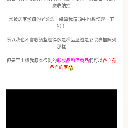
麼收納控
常被居家潔癖的老公念，總算我這頭牛也想整理一下
啦！
所以我也不會收納整理得像是樣品屋還是彩妝專櫃陳列
那樣
但是至少讓我原本很亂的
彩妝品和保養品
們可以
各自有
各自的家