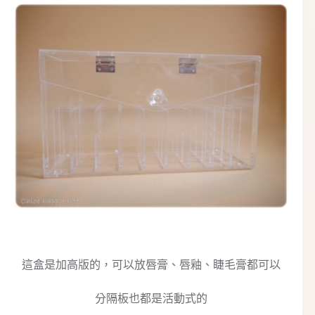
這盒是加高版的，可以放唇膏、唇釉、睫毛膏都可以
分隔板也都是活動式的