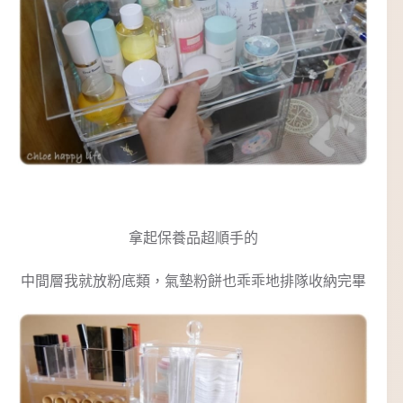
拿起保養品超順手的
中間層我就放粉底類，氣墊粉餅也乖乖地排隊收納完畢