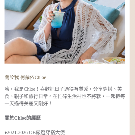
關於我 柯蘿依Chloe
嗨，我是Chloe！喜歡把日子過得有質感，分享穿搭、美
食、親子和旅行日常。在忙碌生活裡也不將就，一起把每
一天過得美麗又剛好！
關於Chloe的經歷
♦︎2021-2026 OB嚴選穿搭大使