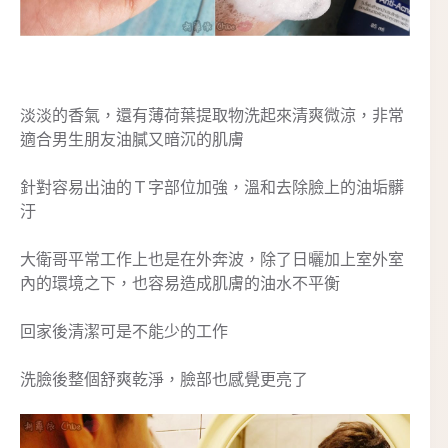
淡淡的香氣，還有薄荷葉提取物洗起來清爽微涼，非常
適合男生朋友油膩又暗沉的肌膚
針對容易出油的Ｔ字部位加強，溫和去除臉上的油垢髒
汙
大衛哥平常工作上也是在外奔波，除了日曬加上室外室
內的環境之下，也容易造成肌膚的油水不平衡
回家後清潔可是不能少的工作
洗臉後整個舒爽乾淨，臉部也感覺更亮了