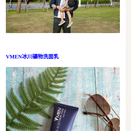
VMEN冰川礦物洗面乳