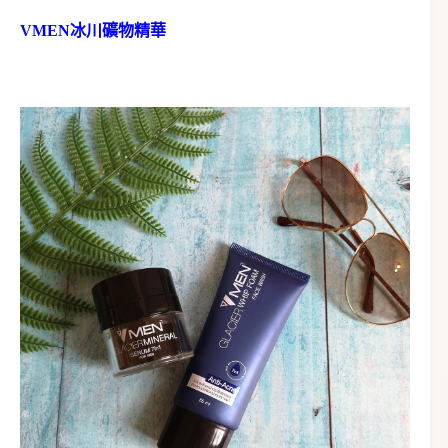
VMEN冰川礦物精華