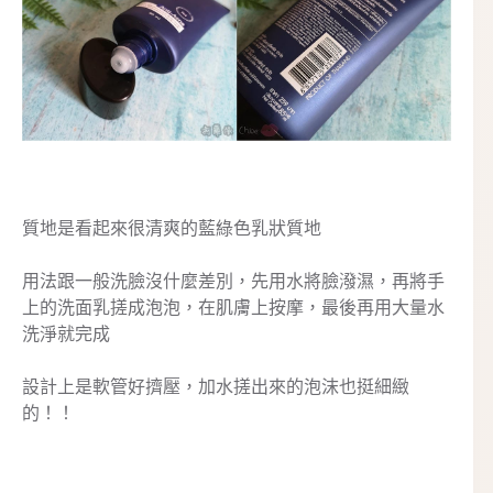
質地是看起來很清爽的藍綠色乳狀質地
用法跟一般洗臉沒什麼差別，先用水將臉潑濕，再將手
上的洗面乳搓成泡泡，在肌膚上按摩，最後再用大量水
洗淨就完成
設計上是軟管好擠壓，加水搓出來的泡沫也挺細緻
的！！