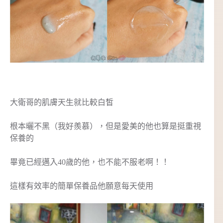
大衛哥的肌膚天生就比較白皙
根本曬不黑（我好羨慕），但是愛美的他也算是挺重視
保養的
畢竟已經邁入40歲的他，也不能不服老啊！！
這樣有效率的簡單保養品他願意每天使用