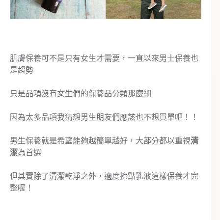
肌膚保養可不是只有女生才需要，一直以來男士保養也
是趨勢
只是品項沒有女生們的保養品分類那麼細
因為太多品項我猜想男生朋友們應該也不想買單吧！！
男生保養就是希望能夠越簡單越好，大部分都以重視
清
潔
為首選
但其實除了清潔乾淨之外，適度擦點乳液這樣保養才完
整喔！