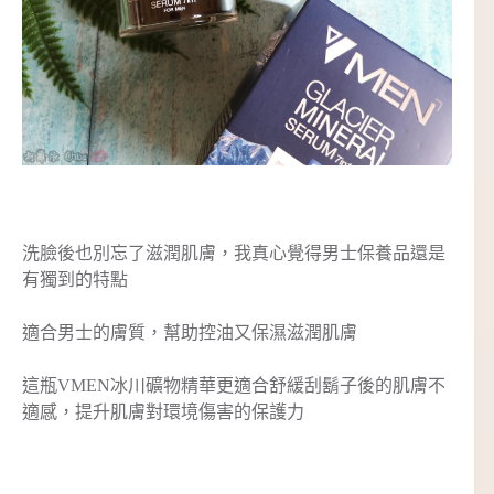
洗臉後也別忘了滋潤肌膚，我真心覺得男士保養品還是
有獨到的特點
適合男士的膚質，幫助控油又保濕滋潤肌膚
這瓶VMEN冰川礦物精華更適合舒緩刮鬍子後的肌膚不
適感，提升肌膚對環境傷害的保護力