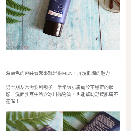
深藍色的包裝看起來就是很MEN，展現低調的魅力
男士朋友常需要刮鬍子，常常讓肌膚處於不穩定的狀
態，洗面乳其中所含冰川礦物質，也能幫助舒緩肌膚不
適喔！