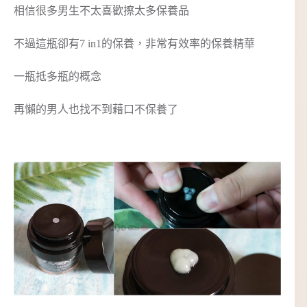
相信很多男生不太喜歡擦太多保養品
不過這瓶卻有7 in1的保養，非常有效率的保養精華
一瓶抵多瓶的概念
再懶的男人也找不到藉口不保養了