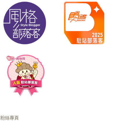
B粉絲專頁