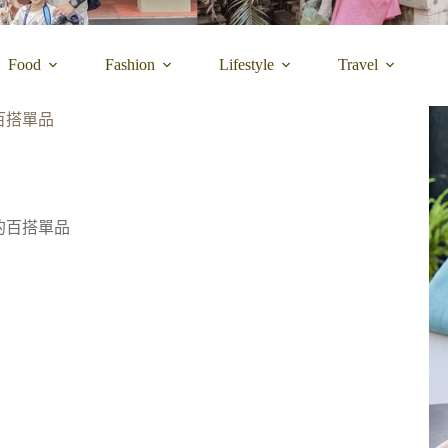
Food
Fashion
Lifestyle
Travel
百搭單品