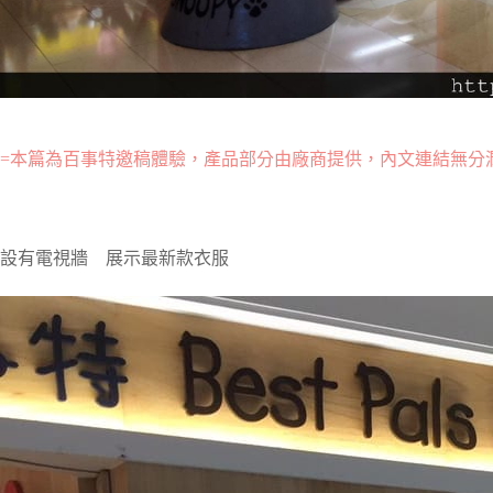
=本篇為百事特邀稿體驗，產品部分由廠商提供，內文連結無分
設有電視牆 展示最新款衣服