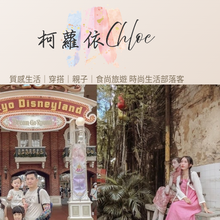
質感生活｜穿搭｜親子｜食尚旅遊 時尚生活部落客