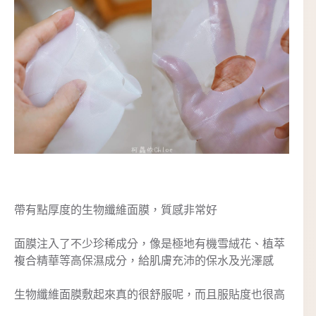
帶有點厚度的生物纖維面膜，質感非常好
面膜注入了不少珍稀成分，像是極地有機雪絨花、植萃
複合精華等高保濕成分，給肌膚充沛的保水及光澤感
生物纖維面膜敷起來真的很舒服呢，而且服貼度也很高