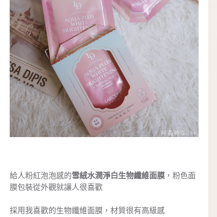
給人粉紅泡泡感的
雪絨水潤淨白生物纖維面膜
，粉色面
膜包裝從外觀就讓人很喜歡
採用我喜歡的生物纖維面膜，材質很有高級感