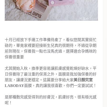
十月已經放下手邊工作準備待產了，看似悠閒其實挺忙
碌的，畢竟家裡要迎接新生兒真的很期待，不過從孕期
前到現在，保養我一點也沒馬虎過，選擇適合孕媽咪的
保養很重要
尤其開始入秋，換季更容易讓肌膚感覺乾燥好缺水，平
日保養除了最注重的保濕之外，面膜是我加強保養的好
朋友，讓膚況更穩定。這篇要分享給大家
美日顏究室
LABODAY
面膜，真的讓我很喜歡，你們一定要試試！
是那種敷完感受得到的好膚況，肌膚好亮、很有極光感
呢！