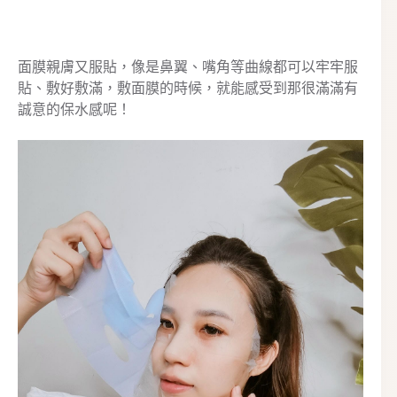
面膜親膚又服貼，像是鼻翼、嘴角等曲線都可以牢牢服
貼、敷好敷滿，敷面膜的時候，就能感受到那很滿滿有
誠意的保水感呢！