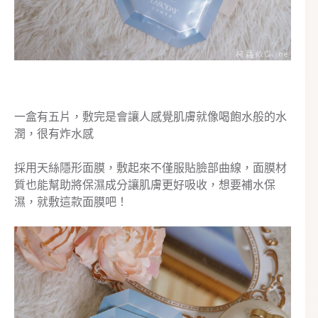
一盒有五片，敷完是會讓人感覺肌膚就像喝飽水般的水
潤，很有炸水感
採用天絲隱形面膜，敷起來不僅服貼臉部曲線，面膜材
質也能幫助將保濕成分讓肌膚更好吸收，想要補水保
濕，就敷這款面膜吧！