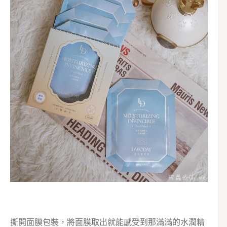
撕開面膜包裝，將面膜取出就能感受到那滿滿的水潤精