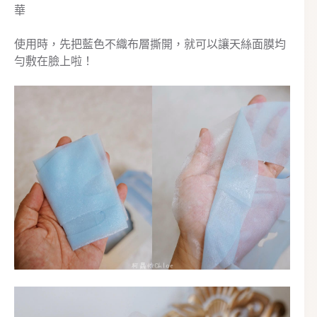
華
使用時，先把藍色不織布層撕開，就可以讓天絲面膜均
勻敷在臉上啦！