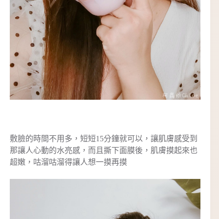
敷臉的時間不用多，短短15分鐘就可以，讓肌膚感受到
那讓人心動的水亮感，而且撕下面膜後，肌膚摸起來也
超嫩，咕溜咕溜得讓人想一摸再摸