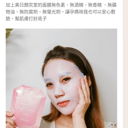
加上美日顏究室的面膜無色素、無酒精、無香精 、無礦
物油、無防腐劑、無螢光劑，讓孕媽咪我也可以安心敷
臉，幫肌膚打好底子