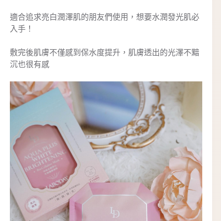
適合追求亮白潤澤肌的朋友們使用，想要水潤發光肌必
入手！
敷完後肌膚不僅感到保水度提升，肌膚透出的光澤不黯
沉也很有感