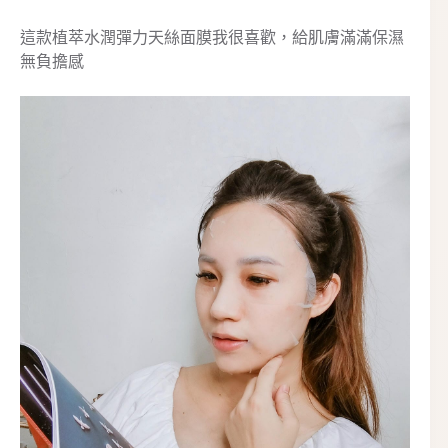
這款植萃水潤彈力天絲面膜我很喜歡，給肌膚滿滿保濕
無負擔感