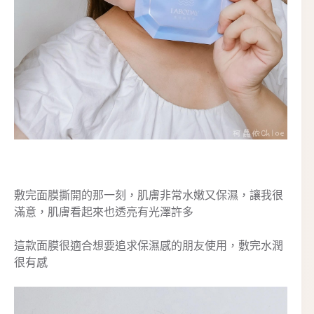
敷完面膜撕開的那一刻，肌膚非常水嫩又保濕，讓我很
滿意，肌膚看起來也透亮有光澤許多
這款面膜很適合想要追求保濕感的朋友使用，敷完水潤
很有感