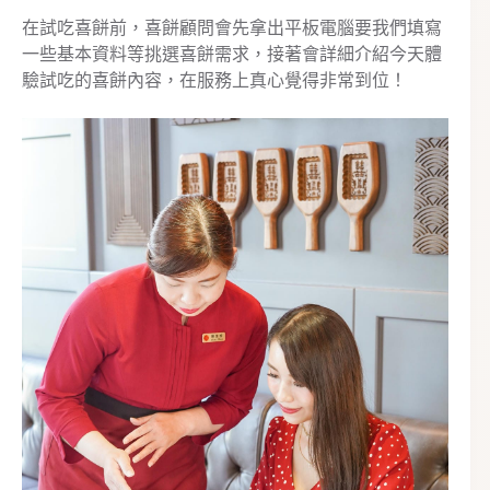
在試吃喜餅前，喜餅顧問會先拿出平板電腦要我們填寫
一些基本資料等挑選喜餅需求，接著會詳細介紹今天體
驗試吃的喜餅內容，在服務上真心覺得非常到位！