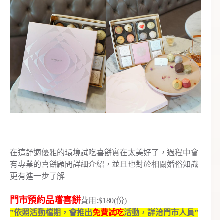
在這舒適優雅的環境試吃喜餅實在太美好了，過程中會
有專業的喜餅顧問詳細介紹，並且也對於相關婚俗知識
更有進一步了解
門市預約品嚐喜餅
費用:$180(份)
”依照活動檔期，會推出
免費試吃
活動，詳洽門市人員”