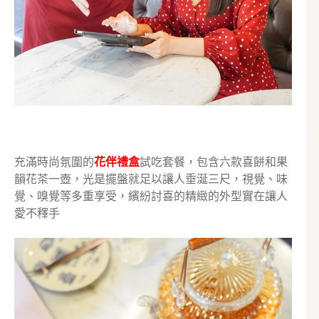
充滿時尚氛圍的
花伴禮盒
試吃套餐，包含六款喜餅和果
韻花茶一壺，光是擺盤就足以讓人垂涎三尺，視覺、味
覺、嗅覺等多重享受，繽紛討喜的精緻的外型實在讓人
愛不釋手