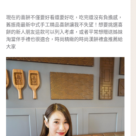
現在的喜餅不僅要好看還要好吃，吃完還沒有負擔感，
舊振南最新中式手工精品喜餅讓我不失望！想要挑選喜
餅的新人朋友這款可以列入考慮，或者平常想贈送姊妹
淘當伴手禮也很適合，時尚精緻的時尚漢餅禮盒推薦給
大家