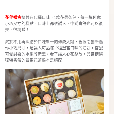
花伴禮盒
總共有12種口味、1款花果茶包，每一塊迷你
小巧尺寸的糕點，口味上都很誘人，中式喜餅也可以很
美、很精緻！
終於不用再糾結於口味單一的傳統大餅，舊振南創新迷
你小巧尺寸，是讓人可品嚐12種豐富口味的漢餅，搭配
可愛討喜的水果等造型，看了讓人心花怒放，品嘗精選
獨特香氣的莓果花茶根本是絕配