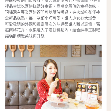
時尚經典的門市設計，讓人感到溫暖的舒適氛圍，在這
裡品嘗試吃喜餅糕點好幸福，品嚐高顏值的幸福美味，
現場還有專業喜餅顧問可以隨時解惑，這次試吃花伴禮
盒新品糕點，每一款都小巧可愛，讓人少女心大爆發，
可愛吸睛的外觀和豐富層次的味道都讓人難以忘懷，舊
振南將花卉、水果融入了漢餅糕點內，結合純手工製程
讓糕餅精緻美味再升級