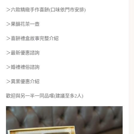
＞六款精緻手作喜餅(口味依門市安排)
＞果韻花茶一壺
＞喜餅禮盒故事完整介紹
＞最新優惠諮詢
＞婚禮禮俗諮詢
＞異業優惠介紹
歡迎與另一半一同品嚐(建議至多2人)