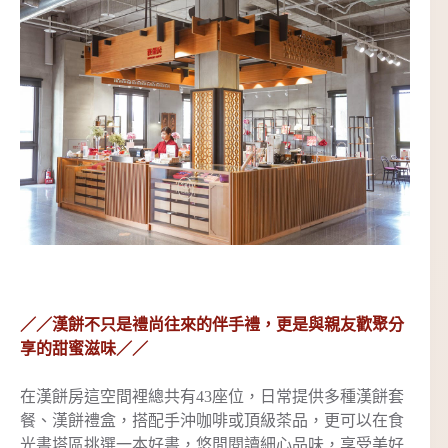
／／漢餅不只是禮尚往來的伴手禮，更是與親友歡聚分
享的甜蜜滋味／／
在漢餅房這空間裡總共有43座位，日常提供多種漢餅套
餐、漢餅禮盒，搭配手沖咖啡或頂級茶品，更可以在食
光書塔區挑選一本好書，悠閒閱讀細心品味，享受美好