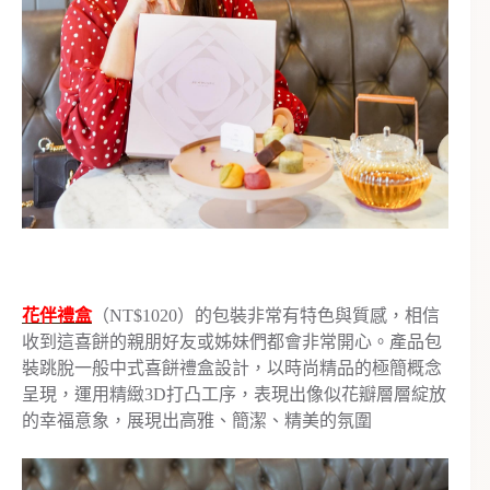
花伴禮盒
（NT$1020）的包裝非常有特色與質感，相信
收到這喜餅的親朋好友或姊妹們都會非常開心。產品包
裝跳脫一般中式喜餅禮盒設計，以時尚精品的極簡概念
呈現，運用精緻3D打凸工序，表現出像似花瓣層層綻放
的幸福意象，展現出高雅、簡潔、精美的氛圍