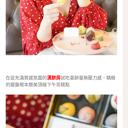
在這充滿質感氛圍的
漢餅房
試吃喜餅毫無壓力感，精緻
的擺盤根本媲美頂級下午茶糕點