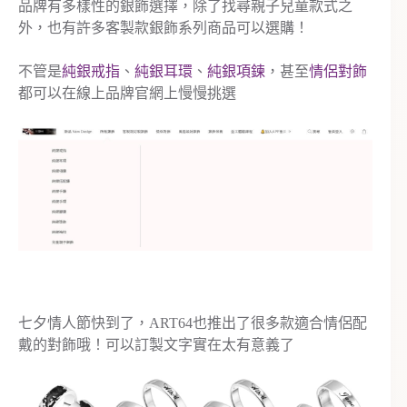
品牌有多樣性的銀飾選擇，除了找尋親子兒童款式之
外，也有許多客製款銀飾系列商品可以選購！
不管是
純銀戒指
、
純銀耳環
、
純銀項鍊
，甚至
情侶對飾
都可以在線上品牌官網上慢慢挑選
七夕情人節快到了，ART64也推出了很多款適合情侶配
戴的對飾哦！可以訂製文字實在太有意義了