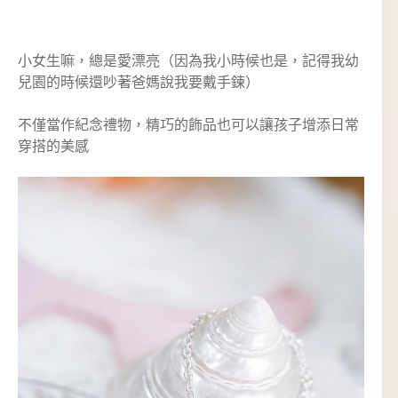
小女生嘛，總是愛漂亮（因為我小時候也是，記得我幼
兒園的時候還吵著爸媽說我要戴手鍊）
不僅當作紀念禮物，精巧的飾品也可以讓孩子增添日常
穿搭的美感