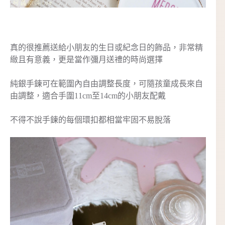
真的很推薦送給小朋友的生日或紀念日的飾品，非常精
緻且有意義，更是當作彌月送禮的時尚選擇
純銀手鍊可在範圍內自由調整長度，可隨孩童成長來自
由調整，適合手圍11cm至14cm的小朋友配戴
不得不說手鍊的每個環扣都相當牢固不易脫落