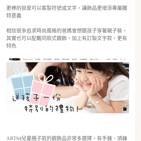
更棒的就是可以客製符號或文字，讓飾品更增添專屬獨
特意義
相信很多追求時尚風格的爸媽會想跟孩子穿著親子裝，
其實也可以配戴同款式銀飾，加上有訂製文字款，更有
特色
ART64兒童親子款的銀飾品非常多選擇，有手鍊、項鍊