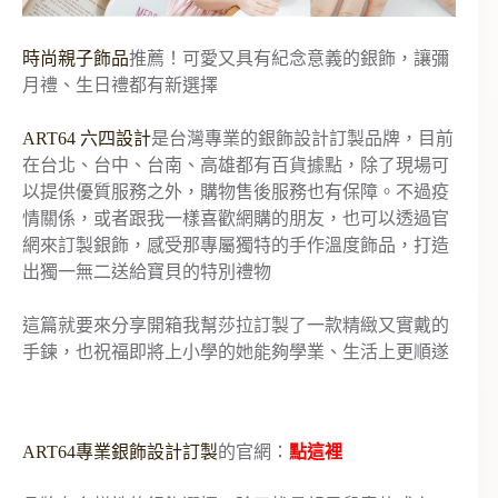
時尚親子飾品
推薦！可愛又具有紀念意義的銀飾，讓彌
月禮、生日禮都有新選擇
ART64 六四設計
是台灣專業的銀飾設計訂製品牌，目前
在台北、台中、台南、高雄都有百貨據點，除了現場可
以提供優質服務之外，購物售後服務也有保障。不過疫
情關係，或者跟我一樣喜歡網購的朋友，也可以透過官
網來訂製銀飾，感受那專屬獨特的手作溫度飾品，打造
出獨一無二送給寶貝的特別禮物
這篇就要來分享開箱我幫莎拉訂製了一款精緻又實戴的
手鍊，也祝福即將上小學的她能夠學業、生活上更順遂
ART64專業銀飾設計訂製
的官網：
點這裡