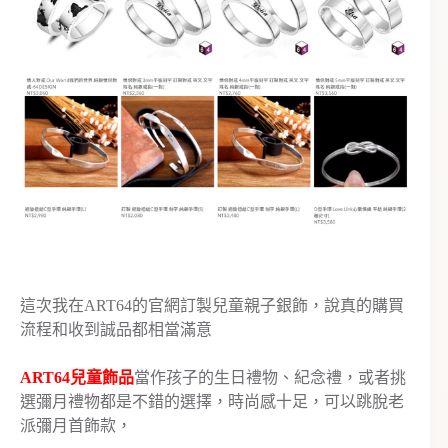
這次我在ART64的官網訂製兒童親子銀飾，說真的購買
流程和收到誠品都相當滿意
ART64兒童飾品
當作孩子的生日禮物、紀念禮，或者挑
選彌月禮物都是不錯的選擇，時尚感十足，可以跳脫老
派彌月首飾款，