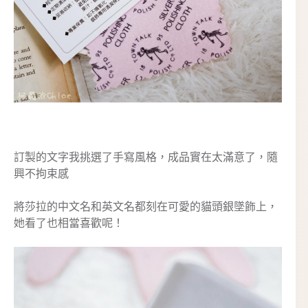
訂製的文字我挑選了手寫風格，成品實在太滿意了，隨
興不拘束感
將莎拉的中文名和英文名都刻在可愛的貓頭銀墜飾上，
她看了也相當喜歡呢！