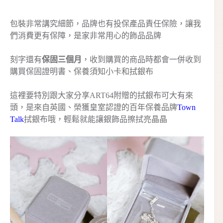
包裝非常講究細節，品牌也有投保產品責任保險，讓我
們消費更有保障，是家非常用心的飾品品牌
刻字還有
保固三個月
，收到購買的商品時都會一併收到
購買保固證明書、保養須知小卡和拭銀布
這裡要特別跟大家分享ART64附贈的拭銀布可大有來
頭，是來自英國、榮獲皇室認證的百年保養品牌
Town
Talk
拭銀布哦，輕鬆就能讓銀飾品擦拭亮晶晶