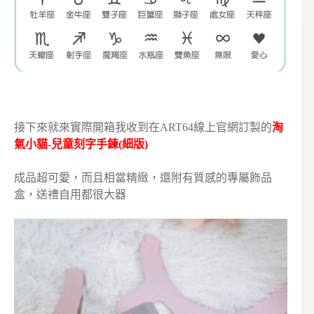
接下來就來實際開箱我收到在ART64線上官網訂製的
淘
氣小貓-兒童刻字手鍊(細版)
成品超可愛，而且相當精緻，還附有質感的專屬飾品
盒，送禮自用都很大器