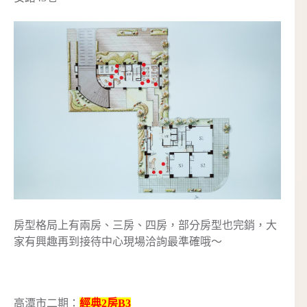
房型格局上有兩房、三房、四房，部分房型也完銷，大
家有興趣再到接待中心現場洽詢最準確哦～
高潭市二期：
經典2房B3