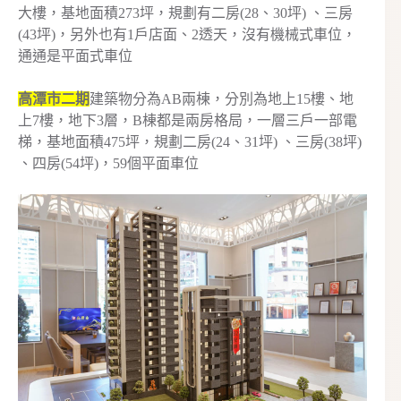
大樓，基地面積273坪，規劃有二房(28、30坪) 、三房
(43坪)，另外也有1戶店面、2透天，沒有機械式車位，
通通是平面式車位
高潭市二期
建築物分為AB兩棟，分別為地上15樓、地
上7樓，地下3層，B棟都是兩房格局，一層三戶一部電
梯，基地面積475坪，規劃二房(24、31坪) 、三房(38坪)
、四房(54坪)，59個平面車位