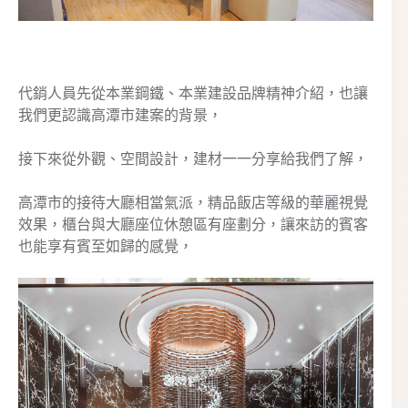
代銷人員先從本業鋼鐵、本業建設品牌精神介紹，也讓
我們更認識高潭市建案的背景，
接下來從外觀、空間設計，建材一一分享給我們了解，
高潭市的接待大廳相當氣派，精品飯店等級的華麗視覺
效果，櫃台與大廳座位休憩區有座劃分，讓來訪的賓客
也能享有賓至如歸的感覺，