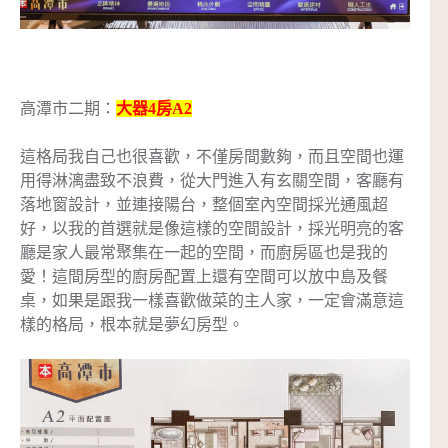
高潭市二期：
大器4房A2
這格局我自己也很喜歡，不僅房間數夠，而且空間也運
用得淋漓盡致不浪費，從大門進入有玄關空間，客廳有
落地窗設計，並連接陽台，整個室內空間採光通風超
好，以我的首選就是像這樣的空間設計，採光明亮的客
廳是家人最常聚集在一起的空間，而廚房區也是我的
愛！這間房型的廚房配置上還有空間可以放中島及餐
桌，如果是跟我一樣喜歡做菜的主人家，一定會滿意這
樣的格局，根本就是夢幻房型。