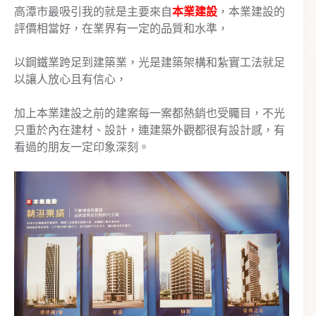
高潭市最吸引我的就是主要來自
本業建設
，本業建設的
評價相當好，在業界有一定的品質和水準，
以鋼鐵業跨足到建築業，光是建築架構和紮實工法就足
以讓人放心且有信心，
加上本業建設之前的建案每一案都熱銷也受矚目，不光
只重於內在建材、設計，連建築外觀都很有設計感，有
看過的朋友一定印象深刻。