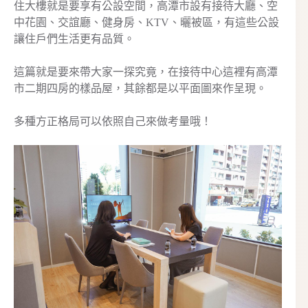
住大樓就是要享有公設空間，高潭市設有接待大廳、空
中花園、交誼廳、健身房、KTV、曬被區，有這些公設
讓住戶們生活更有品質。
這篇就是要來帶大家一探究竟，在接待中心這裡有高潭
市二期四房的樣品屋，其餘都是以平面圖來作呈現。
多種方正格局可以依照自己來做考量哦！