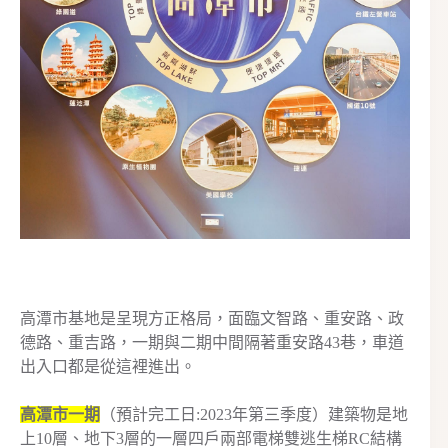
高潭市基地是呈現方正格局，面臨文智路、重安路、政
德路、重吉路，一期與二期中間隔著重安路43巷，車道
出入口都是從這裡進出。
高潭市一期
（預計完工日:2023年第三季度）建築物是地
上10層、地下3層的一層四戶兩部電梯雙逃生梯RC結構