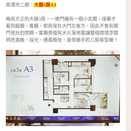
高潭市二期：
大器3房A3
格局方正的大器3房，一進門擁有一個小玄關，接著才
看到飯廳、客廳，廚房是在大門左後方，因此不會有開
門見灶的問題。客廳旁還有大片落地窗讓整個環境空間
明亮寬敞，採光、通風極佳，是很搶手的三房房型喔！