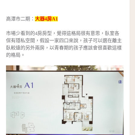
高潭市二期：
大器4房A1
市場少看到的4房房型，覺得這格局很有意思，臥室各
保有隱私空間，假設一家四口來說，孩子可以選在離主
臥較遠的另外兩房，以青春期的孩子應該會很喜歡這樣
的格局。