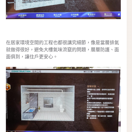
在居家環境空間的工程也都很講究細節，像是當層排氣
就做得很好，避免大樓氣味流竄的問題，層層防護、面
面俱到，讓住戶更安心。