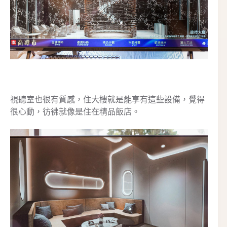
視聽室也很有質感，住大樓就是能享有這些設備，覺得
很心動，彷彿就像是住在精品飯店。