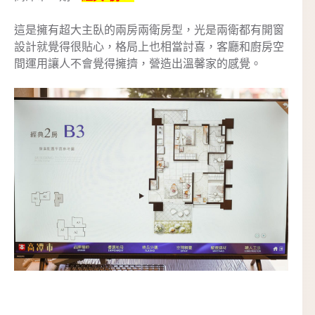
這是擁有超大主臥的兩房兩衛房型，光是兩
衛
都有開窗
設計就覺得很貼心，格局上也相當討喜，客廳和廚房空
間運用讓人不會覺得擁擠，營造出溫馨家的感覺。