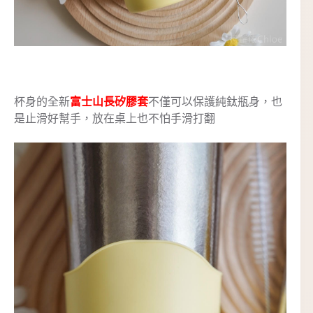
杯身的全新
富士山長矽膠套
不僅可以保護純鈦瓶身，也
是止滑好幫手，放在桌上也不怕手滑打翻