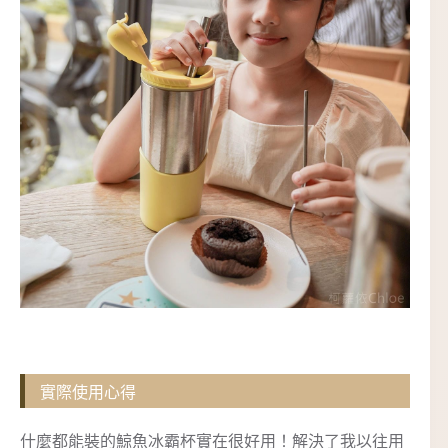
實際使用心得
什麼都能裝的鯨魚冰霸杯實在很好用！解決了我以往用