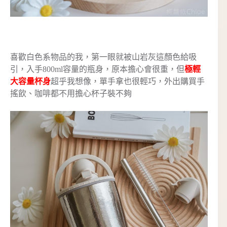
喜歡白色系物品的我，第一眼就被山岩灰這顏色給吸
引，入手800ml容量的瓶身，原本擔心會很重，但
極輕
大容量杯身
超乎我想像，單手拿也很輕巧，外出購買手
搖飲、咖啡都不用擔心杯子裝不夠