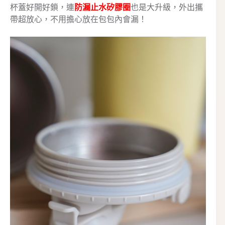
杯蓋好開好鎖，連
防漏止水矽膠圈
也是大升級，外出攜
帶超放心，不用擔心放在包包內會漏！