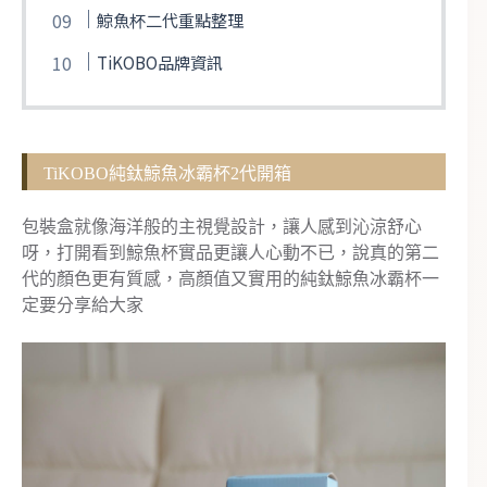
鯨魚杯二代重點整理
TiKOBO品牌資訊
TiKOBO純鈦鯨魚冰霸杯2代開箱
包裝盒就像海洋般的主視覺設計，讓人感到沁涼舒心
呀，打開看到鯨魚杯實品更讓人心動不已，說真的第二
代的顏色更有質感，高顏值又實用的純鈦鯨魚冰霸杯一
定要分享給大家