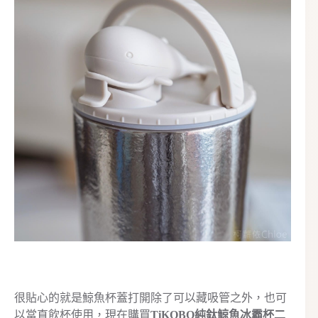
很貼心的就是鯨魚杯蓋打開除了可以藏吸管之外，也可
以當直飲杯使用，現在購買
TiKOBO純鈦鯨魚冰霸杯二