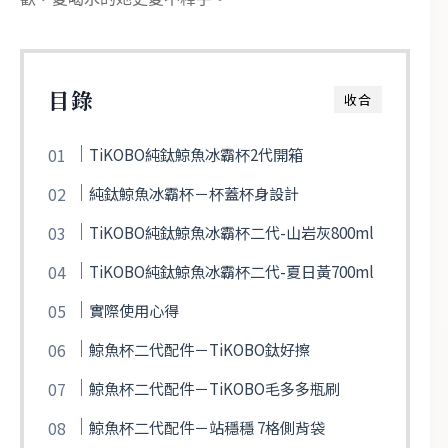
目錄
收合
TiKOBO純鈦鯨魚冰霸杯2代開箱
純鈦鯨魚冰霸杯－杯蓋杯身設計
TiKOBO純鈦鯨魚冰霸杯二代-山岩灰800ml
TiKOBO純鈦鯨魚冰霸杯二代-夏日黃700ml
實際使用心得
鯨魚杯二代配件－TiKOBO鈦好擦
鯨魚杯二代配件－TiKOBO毛多多瓶刷
鯨魚杯二代配件－站穩穩 7格側背袋