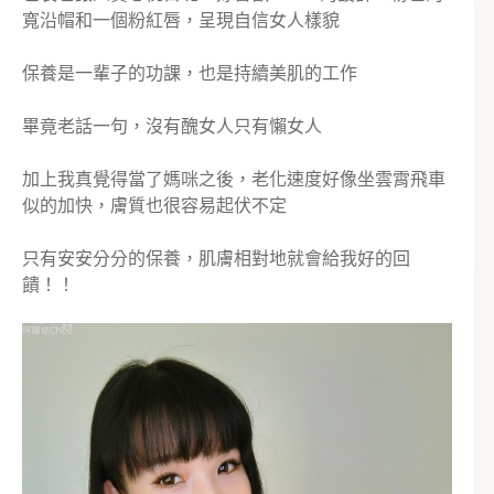
寬沿帽和一個粉紅唇，呈現自信女人樣貌
保養是一輩子的功課，也是持續美肌的工作
畢竟老話一句，沒有醜女人只有懶女人
加上我真覺得當了媽咪之後，老化速度好像坐雲霄飛車
似的加快，膚質也很容易起伏不定
只有安安分分的保養，肌膚相對地就會給我好的回
饋！！