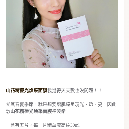
山花精極光煥采面膜
我覺得天天敷也沒問題！！
尤其春夏季節，就是想要讓肌膚呈現光、透、亮，因此
敷
山花精極光煥采面膜
準沒錯
一盒有五片，每一片精華液高達30ml