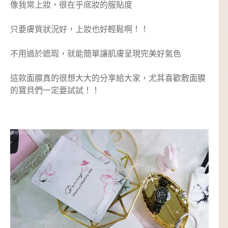
像我常上妝，很在乎底妝的服貼度
只要膚質狀況好，上妝也好輕鬆啊！！
不用過於遮瑕，就能簡單讓肌膚呈現完美好氣色
這款面膜真的很想大大的分享給大家，尤其喜歡敷面膜
的寶貝們一定要試試！！