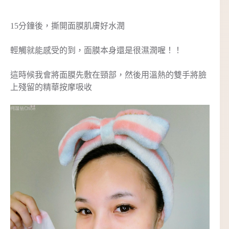
15分鐘後，撕開面膜肌膚好水潤
輕觸就能感受的到，面膜本身還是很濕潤喔！！
這時候我會將面膜先敷在頸部，然後用溫熱的雙手將臉
上殘留的精華按摩吸收