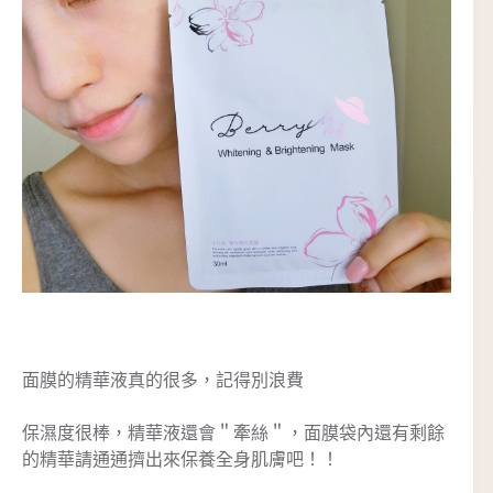
面膜的精華液真的很多，記得別浪費
保濕度很棒，精華液還會＂牽絲＂，面膜袋內還有剩餘
的精華請通通擠出來保養全身肌膚吧！！