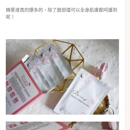
精華液真的爆多的，除了臉部還可以全身肌膚都呵護到
呢！