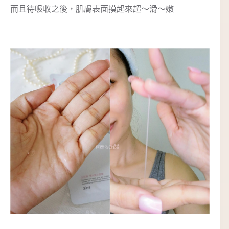
而且待吸收之後，肌膚表面摸起來超～滑～嫩