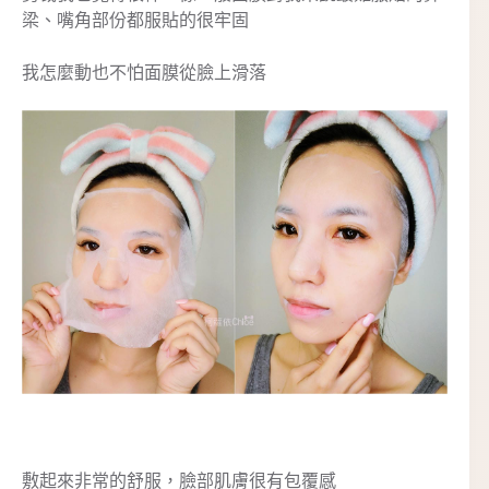
梁、嘴角部份都服貼的很牢固
我怎麼動也不怕面膜從臉上滑落
敷起來非常的舒服，臉部肌膚很有包覆感