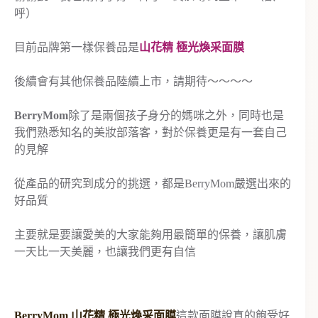
呼）
目前品牌第一樣保養品是
山花精 極光煥采面膜
後續會有其他保養品陸續上市，請期待～～～～
BerryMom
除了是兩個孩子身分的媽咪之外，同時也是
我們熟悉知名的美妝部落客，對於保養更是有一套自己
的見解
從產品的研究到成分的挑選，都是BerryMom嚴選出來的
好品質
主要就是要讓愛美的大家能夠用最簡單的保養，讓肌膚
一天比一天美麗，也讓我們更有自信
BerryMom 山花精 極光煥采面膜
這款面膜說真的飽受好