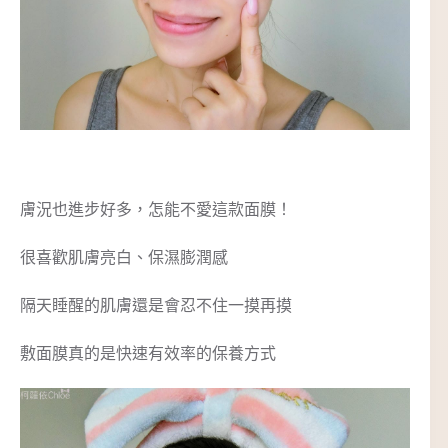
膚況也進步好多，怎能不愛這款面膜！
很喜歡肌膚亮白、保濕膨潤感
隔天睡醒的肌膚還是會忍不住一摸再摸
敷面膜真的是快速有效率的保養方式