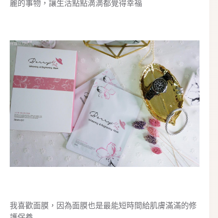
麗的事物，讓生活點點滴滴都覺得幸福
我喜歡面膜，因為面膜也是最能短時間給肌膚滿滿的修
護保養