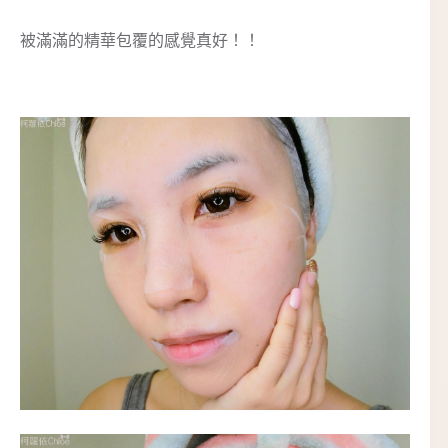
被滿滿的精華包覆的感覺真好！！