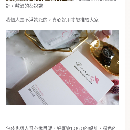
評，敷過的都說讚
我個人是不浮誇派的，真心好用才想推給大家
包裝也讓人賞心悅目呢，好喜歡LOGO的設計，粉色的