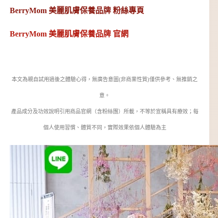
BerryMom 美麗肌膚保養品牌 粉絲專頁
BerryMom 美麗肌膚保養品牌 官網
本文為親自試用過後之體驗心得，無廣告意圖(非商業性質)僅供參考、無推銷之
意。
產品成分及功效說明引用商品官網（含粉絲團）所載，不等於宣稱具有療效；每
個人使用習慣、體質不同，實際效果依個人體驗為主