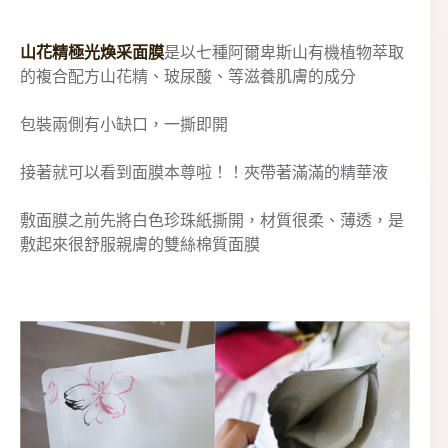
山花精極光煥采面膜
是以七種阿爾卑斯山有機植物萃取
的複合配方山花精、玻尿酸、等滋養肌膚的成分
包裝兩側有小缺口，一撕即開
接著就可以看到面膜本尊啦！！夾帶著滿滿的精華液
敷面膜之前先將白色珍珠紙撕開，材質很柔、薄透，是
敷起來很舒服親膚的雙絲棉質面膜