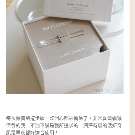
每次保養到這步驟，整個心都被擄獲了，非常喜歡霜類
保養的我，不油不膩是我所追求的，潤澤有感的活妍奇
肌霜早晚都好適合使用！