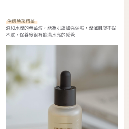
活妍煥采精華
溫和水潤的精華液，能為肌膚加強保濕，潤澤肌膚不黏
不膩，保養後很有飽滿水亮的感覺