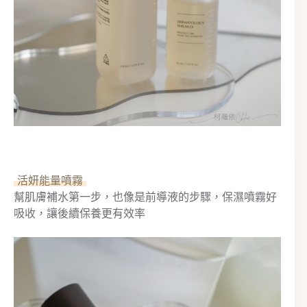
活妍能量噴霧
幫肌膚補水第一步，也像是前導液的步驟，保濕噴霧好
吸收，讓後續保養更有效率