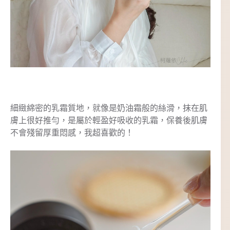
細緻綿密的乳霜質地，就像是奶油霜般的絲滑，抹在肌
膚上很好推勻，是屬於輕盈好吸收的乳霜，保養後肌膚
不會殘留厚重悶感，我超喜歡的！