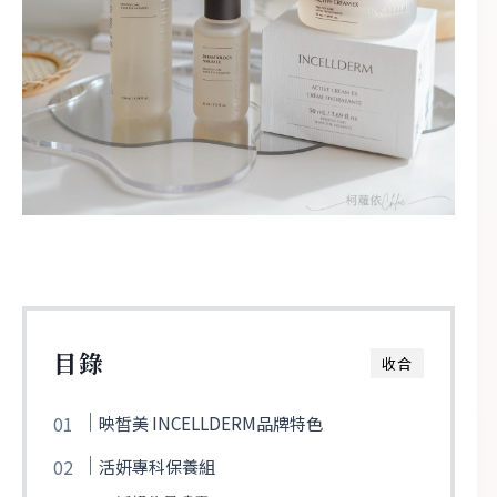
目錄
收合
映皙美 INCELLDERM品牌特色
活妍專科保養組