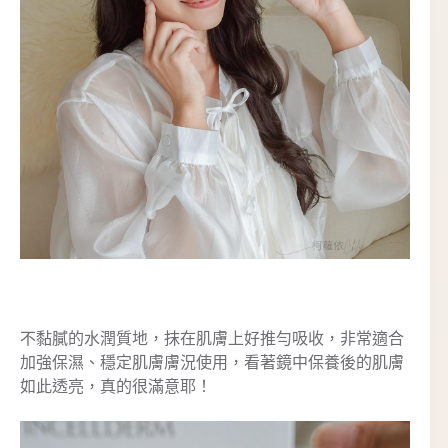
不黏膩的水潤質地，抹在肌膚上好推勻吸收，非常適合
加強保濕、穩定肌膚膚況使用，看著鏡中保養後的肌膚
如此透亮，真的很滿意耶！