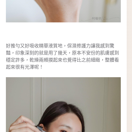
好推勻又好吸收精華液質地，保濕修護力讓我感到驚
豔，印象深刻的就是用了幾天，原本不安份的肌膚感到
穩定許多，乾燥兩頰摸起來也覺得比之前細緻，整體看
起來很有光澤呢！