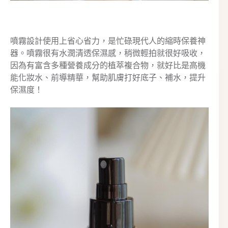
噴霧設計使用上省心省力，是忙碌現代人的縮時保養神
器。噴霧很有水潤清透保濕感，稍微輕拍就很好吸收，
因為有富含多種營養成分的植萃複合物，就好比是高機
能化妝水、前導精華，幫助肌膚打好底子、補水，提升
保濕度！