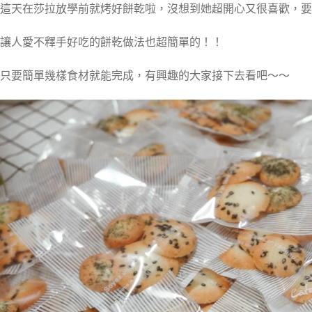
這天在莎拉放學前就烤好餅乾啦，沒想到她超開心又很喜歡，要
讓人愛不釋手好吃的餅乾做法也超簡單的！！
只要簡單幾樣食材就能完成，有興趣的大家接下去看吧～～