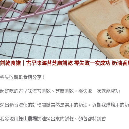
餅乾食譜｜古早味海苔芝麻餅乾 零失敗一次成功 奶油香
零失敗餅乾
食譜分享
！
超好吃的古早味海苔餅乾、芝麻餅乾，零失敗一次就能成功
烤出奶香濃郁的餅乾關鍵當然是選用的奶油，近期我烘焙用的奶
我發現用
綠山農場
奶油烤出來的餅乾、麵包都特別香