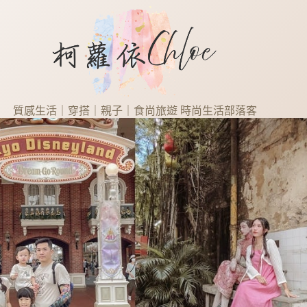
質感生活｜穿搭｜親子｜食尚旅遊 時尚生活部落客