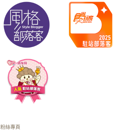
B粉絲專頁