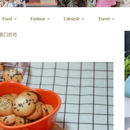
Food
Fashion
Lifestyle
Travel
 脆口好吃