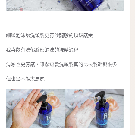
細緻泡沫讓洗頭髮更有沙龍般的頂級感受
我喜歡有濃郁綿密泡沫的洗髮過程
清潔也更有感，雖然短髮洗頭髮真的比長髮輕鬆很多
但也是不能太馬虎！！