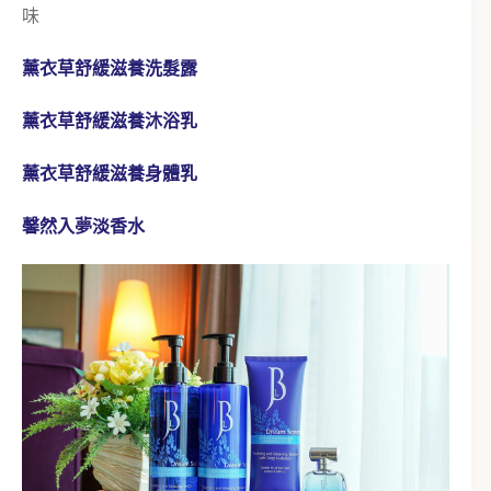
味
薰衣草舒緩滋養洗髮露
薰衣草舒緩滋養沐浴乳
薰衣草舒緩滋養身體乳
馨然入夢淡香水