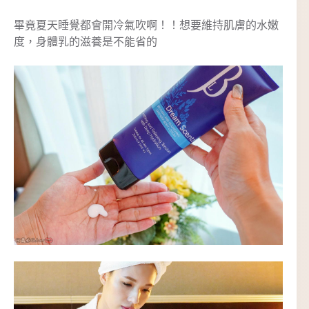
畢竟夏天睡覺都會開冷氣吹啊！！想要維持肌膚的水嫩
度，身體乳的滋養是不能省的