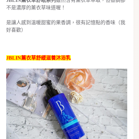
JBLIN薰衣草舒眠系列
雖然含有薰衣草萃取，但香調卻
不是濃厚的薰衣草味道喔！
是讓人感到溫暖甜蜜的果香調，很有記憶點的香味（我
好喜歡）
JBLIN薰衣草舒緩滋養沐浴乳