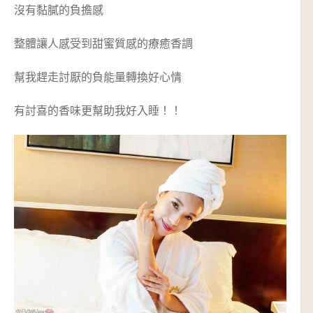
沒有黏膩的負擔感
整體讓人感受到甜蜜質感的療癒香調
幫我趕走討厭的負能量轉換好心情
有討喜的香味更幫助我好入睡！！