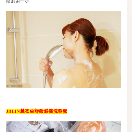
鬆的第一步
JBLIN薰衣草舒緩滋養洗髮露