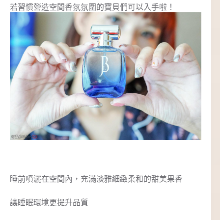
若習慣營造空間香氛氛圍的寶貝們可以入手啦！
睡前噴灑在空間內，充滿淡雅細緻柔和的甜美果香
讓睡眠環境更提升品質