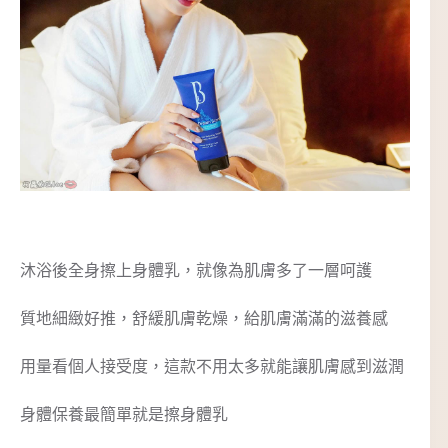
沐浴後全身擦上身體乳，就像為肌膚多了一層呵護
質地細緻好推，舒緩肌膚乾燥，給肌膚滿滿的滋養感
用量看個人接受度，這款不用太多就能讓肌膚感到滋潤
身體保養最簡單就是擦身體乳