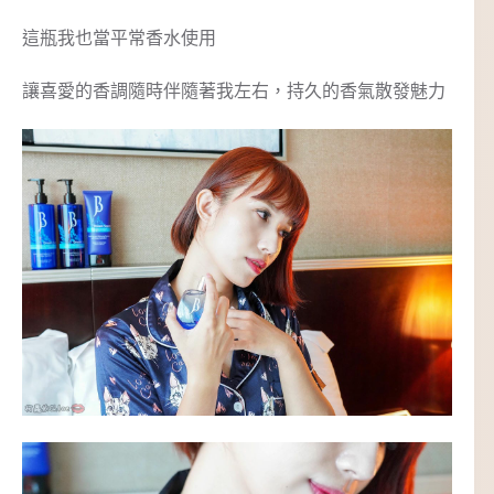
這瓶我也當平常香水使用
讓喜愛的香調隨時伴隨著我左右，持久的香氣散發魅力