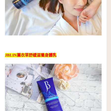
JBLIN薰衣草舒緩滋養身體乳