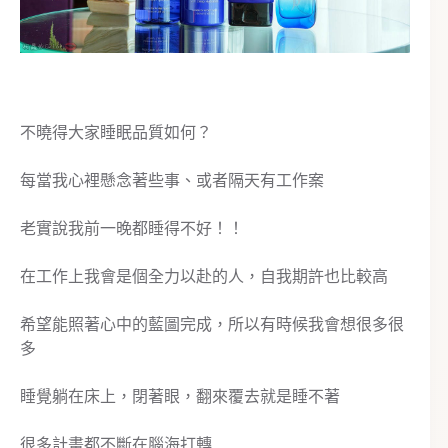
不曉得大家睡眠品質如何？
每當我心裡懸念著些事、或者隔天有工作案
老實說我前一晚都睡得不好！！
在工作上我會是個全力以赴的人，自我期許也比較高
希望能照著心中的藍圖完成，所以有時候我會想很多很
多
睡覺躺在床上，閉著眼，翻來覆去就是睡不著
很多計畫都不斷在腦海打轉