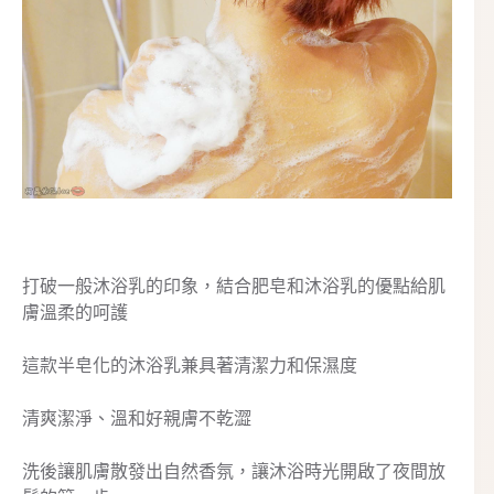
打破一般沐浴乳的印象，結合肥皂和沐浴乳的優點給肌
膚溫柔的呵護
這款半皂化的沐浴乳兼具著清潔力和保濕度
清爽潔淨、溫和好親膚不乾澀
洗後讓肌膚散發出自然香氛，讓沐浴時光開啟了夜間放