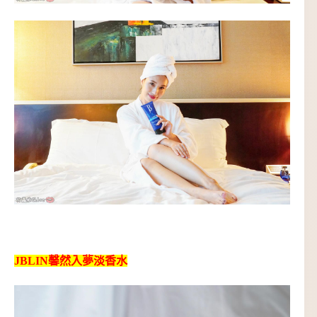
JBLIN馨然入夢淡香水