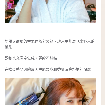
舒服又療癒的香氣伴隨著髮絲，讓人更能展現出迷人的
風采
髮絲也充滿空氣感，蓬鬆不糾結
在這炎熱又悶的夏天裡給頭皮和秀髮清爽舒適的快感