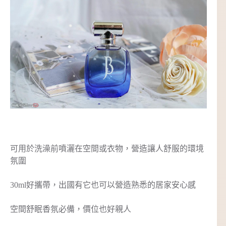
可用於洗澡前噴灑在空間或衣物，營造讓人舒服的環境
氛圍
30ml好攜帶，出國有它也可以營造熟悉的居家安心感
空間舒眠香氛必備，價位也好親人