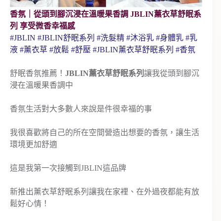
香氛｜從頭到腳沉浸在溫暖果香調 JBLIN薰衣草舒眠系
列 享受微香幸福感
#JBLIN #JBLIN舒眠系列 #洗髮精 #沐浴乳 #身體乳 #乳
液 #薰衣草 #放鬆 #舒壓 #JBLIN薰衣草舒眠系列 #香氛
舒眠香氛推薦！
JBLIN薰衣草舒眠系列
讓我從頭到腳沉
浸在溫暖果香調中
香氛生活對大多數人來說是件很幸福的事
我很喜歡將自己的所在空間營造出想要的香氛，讓生活
環境更加舒適
這是我第一次接觸到JBLIN這品牌
新推出薰衣草舒眠系列讓我在家裡、在外過夜都能有放
鬆好心情！