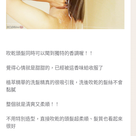
吹乾頭髮同時可以聞到獨特的香調喔！！
覺得心情就是甜甜的，已經被這香味給收服了
植萃精華的洗髮精真的很吸引我，洗後吹乾的髮絲不會
黏膩
整個就是清爽又柔順！！
不用特別造型，直接吹乾的頭髮超柔順、髮質也看起來
很好