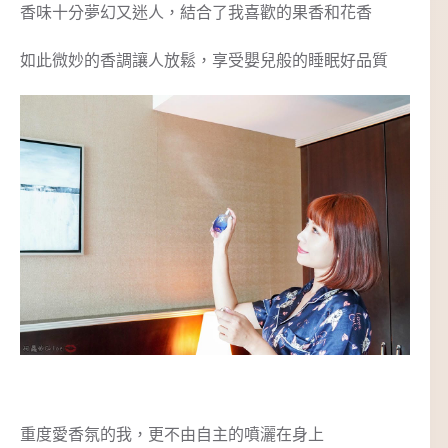
香味十分夢幻又迷人，結合了我喜歡的果香和花香
如此微妙的香調讓人放鬆，享受嬰兒般的睡眠好品質
重度愛香氛的我，更不由自主的噴灑在身上