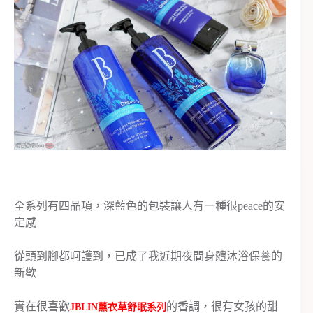
全系列有四品項，深藍色的包裝讓人有一種很peace的安
定感
從頭到腳都呵護到，已成了我近期夜間身體沐浴保養的
新歡
實在很喜歡
的香調，很有女孩的甜
JBLIN薰衣草舒眠系列