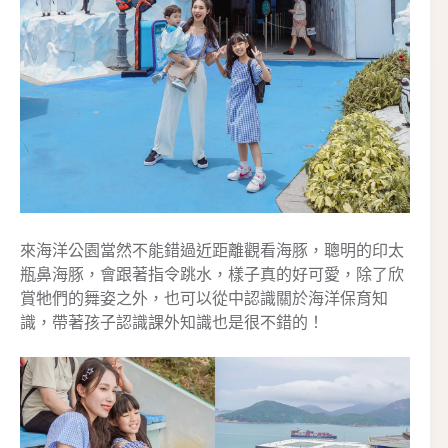
來海洋公園當然不能錯過近距離觀看海豚，聰明的印太
瓶鼻海豚，會跟著指令跳水，樣子真的好可愛，除了欣
賞牠們的舞姿之外，也可以從中認識關於海洋保育知
識，帶著孩子認識課外知識也是很不錯的！