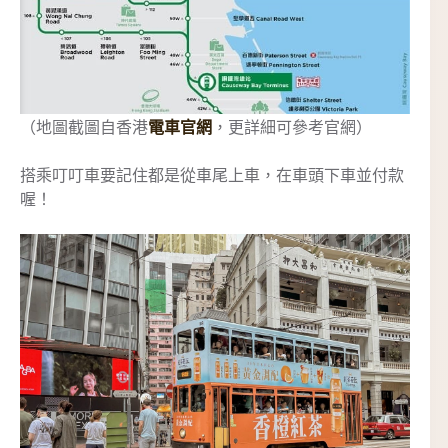
（地圖截圖自香港
電車官網
，更詳細可參考官網）
搭乘叮叮車要記住都是從車尾上車，在車頭下車並付款
喔！