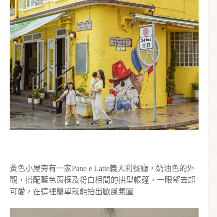
黃色小屋旁有一家Pane e Latte義大利餐廳，奶油色的外
觀，搭配藍色窗框及粉白相間的拱型帳篷，一眼望去超
可愛，在這裡簡單就能拍出歐風氛圍