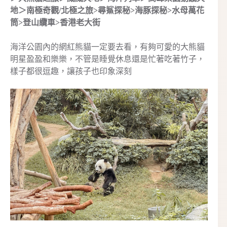
地＞南極奇觀/北極之旅>尋鯊探秘>海豚探秘>水母萬花
筒>登山纜車>香港老大街
海洋公園內的網紅熊貓一定要去看，有夠可愛的大熊貓
明星盈盈和樂樂，不管是睡覺休息還是忙著吃著竹子，
樣子都很逗趣，讓孩子也印象深刻