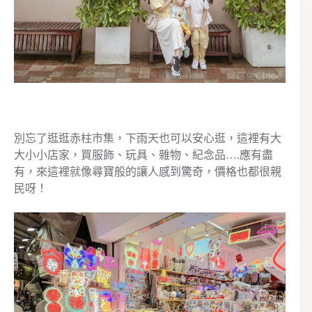
別忘了逛逛赤柱市集，下雨天也可以安心逛，這裡有大
大小小店家，買服飾、玩具、雜物、紀念品….應有盡
有，來這裡就像尋寶般的讓人感到驚奇，價格也都很親
民呀！