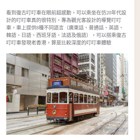
看到復古叮叮車在眼前超感動，可以乘坐在仿20年代設
計的叮叮車真的很特別，專為觀光客設計的導覽叮叮
車，車上提供8種不同語言（廣東話、普通話、英語、
韓語、日語、西班牙語、法語及俄語），可以搭乘復古
叮叮車發現老香港，算是比較深度的叮叮車體驗