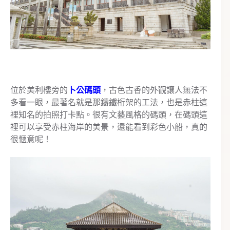
位於美利樓旁的
卜公碼頭
，古色古香的外觀讓人無法不
多看一眼，最著名就是那鑄鐵桁架的工法，也是赤柱這
裡知名的拍照打卡點。很有文藝風格的碼頭，在碼頭這
裡可以享受赤柱海岸的美景，還能看到彩色小船，真的
很愜意呢！