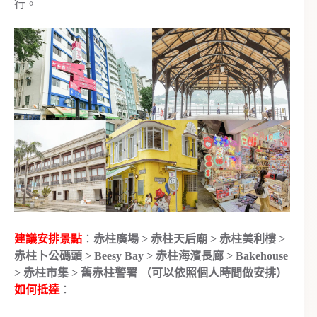
行。
建議安排景點
：
赤柱廣場 > 赤柱天后廟 > 赤柱美利樓 >
赤柱卜公碼頭 > Beesy Bay > 赤柱海濱長廊 > Bakehouse
> 赤柱市集 > 舊赤柱警署 （可以依照個人時間做安排）
如何抵達
：