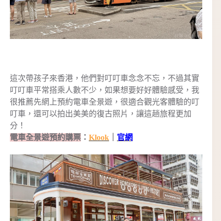
這次帶孩子來香港，他們對叮叮車念念不忘，不過其實
叮叮車平常搭乘人數不少，如果想要好好體驗感受，我
很推薦先網上預約電車全景遊，很適合觀光客體驗的叮
叮車，還可以拍出美美的復古照片，讓這趟旅程更加
分！
電車全景遊預約購票
：
Klook
｜
官網