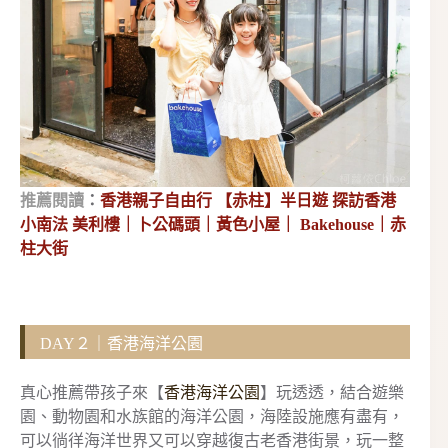
推薦閱讀
：
香港親子自由行 【赤柱】半日遊 探訪香港
小南法 美利樓｜卜公碼頭｜黃色小屋｜ Bakehouse｜赤
柱大街
DAY２｜香港海洋公園
真心推薦帶孩子來【
香港海洋公園
】玩透透，結合遊樂
園、動物園和水族館的海洋公園，海陸設施應有盡有，
可以徜徉海洋世界又可以穿越復古老香港街景，玩一整