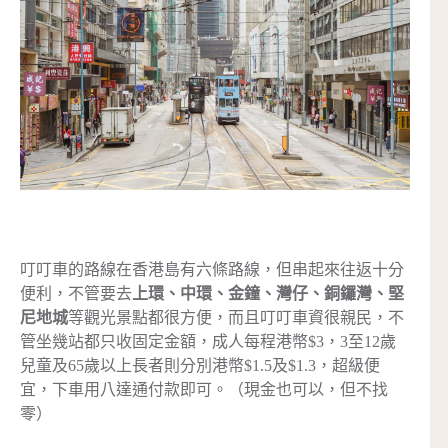
叮叮車的路線在香港島有六條路線，但串起來往返十分
便利，不管要去
上環、中環、金鐘、灣仔、銅鑼灣、堅
尼地城
等觀光景點都很方便，而且叮叮車資很親民，不
管坐幾站都只收固定金額，成人每程港幣$3，3至12歲
兒童及65歲以上長者則分別港幣$1.5及$1.3，超級便
宜，下車用八達通付款即可。（現金也可以，但不找
零）