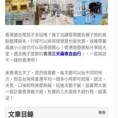
香港適合帶孩子去玩嗎？做了功課發現適合親子遊的景
點選擇很多，行程可以排得很愜意也很充實，就連帶著
兩歲小小孩也可以玩得很開心！香港旅遊景點分享給大
家，適合親子旅遊的
香港
三天兩夜自由行
，，一起探訪
不一樣的香港吧！
來香港五次了，真的很喜歡，每次都可以玩不同的地
方，而且台灣飛香港平均一個多小時即可抵達，語言、
天氣、口味和時差都無礙，玩幾次都不膩！這篇帶大家
一起計畫香港親子遊，充實的三天兩夜不趕行程，超滿
足！
收合
文章目錄