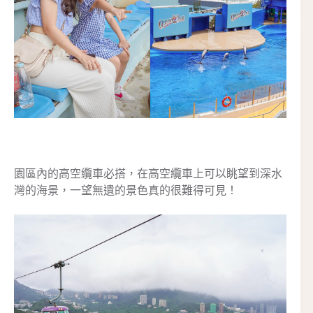
園區內的高空纜車必搭，在高空纜車上可以眺望到深水
灣的海景，一望無遺的景色真的很難得可見！