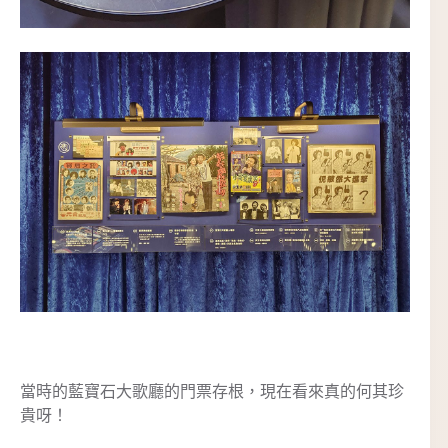
當時的藍寶石大歌廳的門票存根，現在看來真的何其珍
貴呀！