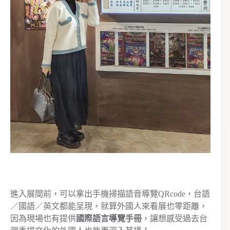
進入展間前，可以拿出手機掃描語音導覽QRcode，台語
／國語／英文都能呈現，就算外國人來看展也零距離，
因為現場也有提供
國際語言導覽手冊
，讓想感受過去台