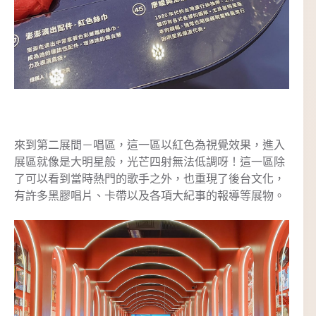
來到第二展間－唱區，這一區以紅色為視覺效果，進入
展區就像是大明星般，光芒四射無法低調呀！這一區除
了可以看到當時熱門的歌手之外，也重現了後台文化，
有許多黑膠唱片、卡帶以及各項大紀事的報導等展物。