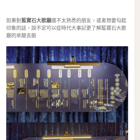
如果對
藍寶石大歌廳
還不太熟悉的朋友，或者想要勾起
印象的話，說不定可以從時代大事記更了解藍寶石大歌
廳的來龍去脈