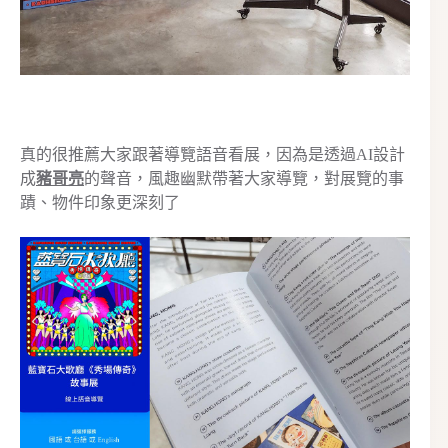
真的很推薦大家跟著導覽語音看展，因為是透過AI設計
成
豬哥亮
的聲音，風趣幽默帶著大家導覽，對展覽的事
蹟、物件印象更深刻了