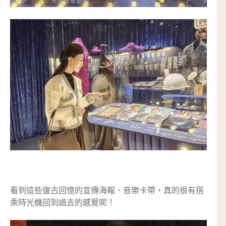
看到這些復古回憶的宣傳海報、音樂卡帶，真的很有搭
乘時光機回到過去的感覺呢！