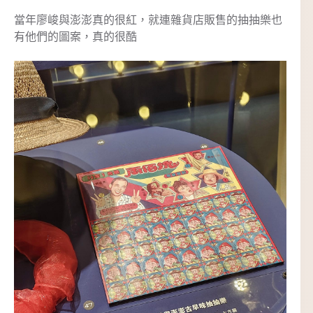
當年廖峻與澎澎真的很紅，就連雜貨店販售的抽抽樂也
有他們的圖案，真的很酷