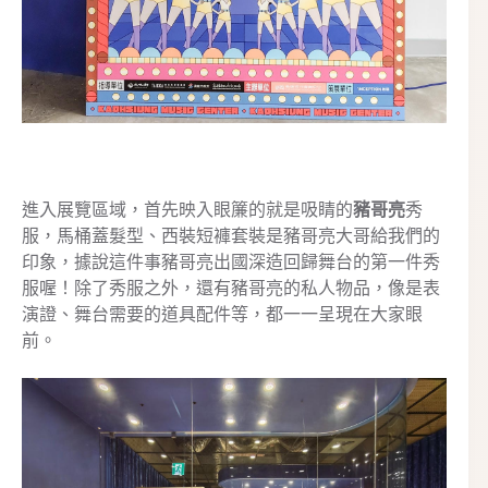
進入展覽區域，首先映入眼簾的就是吸睛的
豬哥亮
秀
服，馬桶蓋髮型、西裝短褲套裝是豬哥亮大哥給我們的
印象，據說這件事豬哥亮出國深造回歸舞台的第一件秀
服喔！除了秀服之外，還有豬哥亮的私人物品，像是表
演證、舞台需要的道具配件等，都一一呈現在大家眼
前。