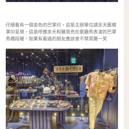
仔細看有一個金色的巴掌印，這是主辦單位請余天壓模
掌印呈現，這是呼應余天和豬哥亮在歌廳秀表演的巴掌
秀橋段喔，如果有看過的朋友應該會不禁莞爾一笑