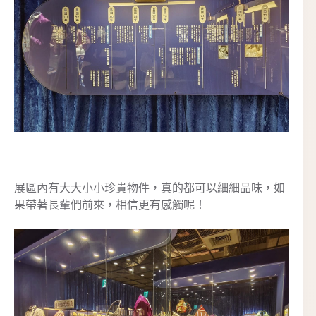
展區內有大大小小珍貴物件，真的都可以細細品味，如
果帶著長輩們前來，相信更有感觸呢！