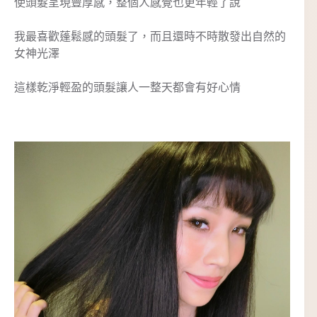
使頭髮呈現豐厚感，整個人感覺也更年輕了說
我最喜歡蓬鬆感的頭髮了，而且還時不時散發出自然的
女神光澤
這樣乾淨輕盈的頭髮讓人一整天都會有好心情