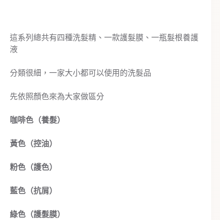
這系列總共有四種洗髮精、一款護髮膜、一瓶髮根養護
液
分類很細，一家大小都可以使用的洗髮品
先依照顏色來為大家做區分
咖啡色（養髮）
黃色（控油）
粉色（護色）
藍色（抗屑）
綠色（護髮膜）