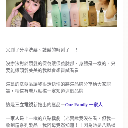
又到了分享洗髮、護髮的時刻了！！
沒辦法對於頭髮的保養跟保養臉部、身體是一樣的，只
要能讓頭髮美美的我就會想嘗試看看
這篇的洗髮品讓我很想快快的將這品牌分享給大家認
識，相信有看八點檔一定知道這個品牌
這是
三立電視
新推出的髮品－
Our Family 一家人
一家人
是上一檔的八點檔劇（老實說我沒在看，但我一
收到這系列髮品，我阿母竟然知道！！因為她是八點檔