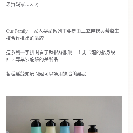
忠實觀眾…XD)
Our Family 一家人髮品系列主要是由
三立電視
與
蒂蔻生
技
合作推出的品牌
這系列一字排開看了就很舒服啊！！馬卡龍的瓶身設
計，專業沙龍級的美髮品
各種髮絲頭皮問題可以選用適合的髮品