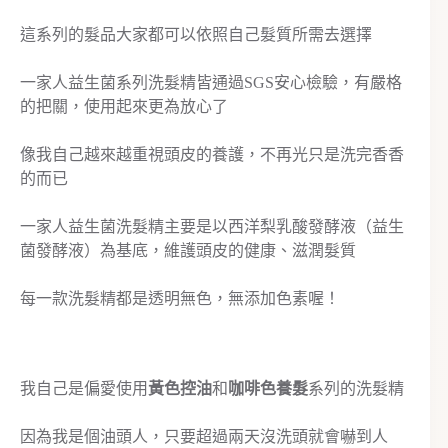
這系列的髮品大家都可以依照自己髮質所需去選擇
一家人益生菌系列洗髮精皆通過SGS安心檢驗，有嚴格
的把關，使用起來更為放心了
像我自己越來越重視頭皮的養護，不再光只是洗完香香
的而已
一家人益生菌洗髮精主要是以西洋梨乳酸發酵液（益生
菌發酵液）為基底，維護頭皮的健康、滋潤髮質
每一款洗髮精都是透明無色，無添加色素喔！
我自己是偏愛使用
黃色控油
和
咖啡色養髮
系列的洗髮精
因為我是個油頭人，只要超過兩天沒洗頭就會嚇到人