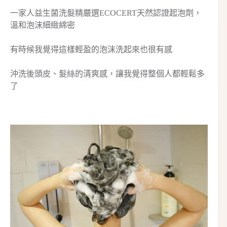
一家人益生菌洗髮精嚴選ECOCERT天然認證起泡劑，
溫和泡沫細緻綿密
有時候我覺得這樣輕盈的泡沫洗起來也很有感
沖洗後頭皮、髮絲的清爽感，讓我覺得整個人都輕鬆多
了