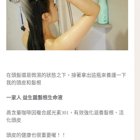
在頭髮還是微濕的狀態之下，接著拿出這瓶來養護一下
我的頭皮和髮根
一家人 益生菌髮根生命液
高含量咖啡因複合感光素301，有效強化滋養髮根、活
化頭皮
頭皮的健康也很重要喔！！