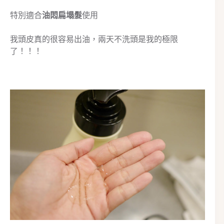
特別適合
油悶扁塌髮
使用
我頭皮真的很容易出油，兩天不洗頭是我的極限
了！！！