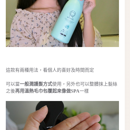
這款有兩種用法，看個人的喜好及時間而定
可以當
一般潤護髮方式
使用，另外也可以整體抹上髮絲
之後
再用溫熱毛巾包覆起來像做SPA
一樣