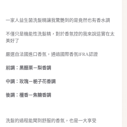
一家人益生菌洗髮精讓我驚艷到的是竟然也有香水調
不僅只是機能性洗髮精，對於香氛控的我來說這實在太
美好了
嚴選自法國進口香氛，通過國際香氛IFRA認證
前調：黑醋栗－梨香調
中調：玫瑰－梔子花香調
後調：檀香－焦糖香調
洗髮的過程能聞到舒服的香氛，也是一大享受