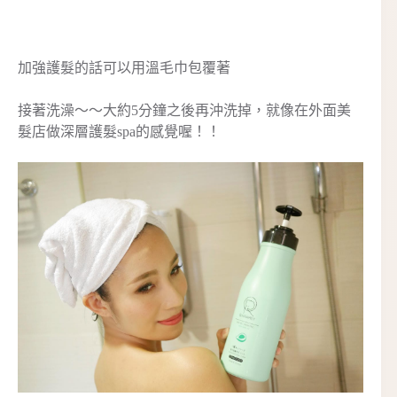
加強護髮的話可以用溫毛巾包覆著
接著洗澡～～大約5分鐘之後再沖洗掉，就像在外面美
髮店做深層護髮spa的感覺喔！！