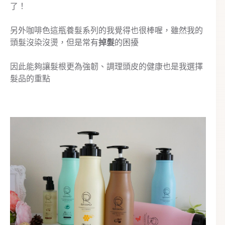
了！
另外咖啡色這瓶養髮系列的我覺得也很棒喔，雖然我的
頭髮沒染沒燙，但是常有
掉髮
的困擾
因此能夠讓髮根更為強韌、調理頭皮的健康也是我選擇
髮品的重點