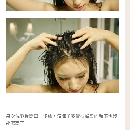
每次洗髮後簡單一步驟，這陣子我覺得掉髮的頻率也沒
那麼高了