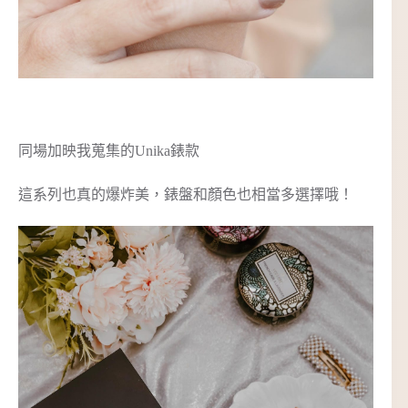
同場加映我蒐集的Unika錶款
這系列也真的爆炸美，錶盤和顏色也相當多選擇哦！