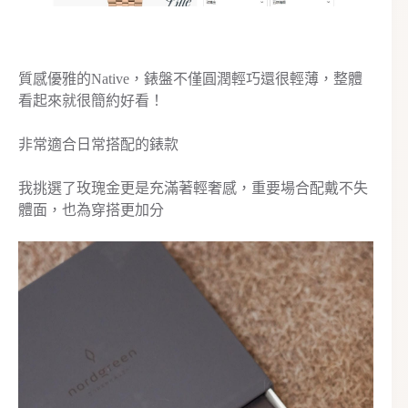
質感優雅的Native，錶盤不僅圓潤輕巧還很輕薄，整體
看起來就很簡約好看！
非常適合日常搭配的錶款
我挑選了玫瑰金更是充滿著輕奢感，重要場合配戴不失
體面，也為穿搭更加分