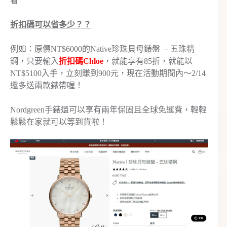
看
折扣碼可以省多少？？
例如：原價NT$6000的Native珍珠貝母錶盤 – 五珠精
鋼，只要輸入
折扣碼Chloe
，就能享有85折，就能以
NT$5100入手，立刻賺到900元，現在活動期間內～2/14
還多送兩款錶帶喔！
Nordgreen手錶還可以享有兩年保固且全球免運費，輕輕
鬆鬆在家就可以等到貨啦！