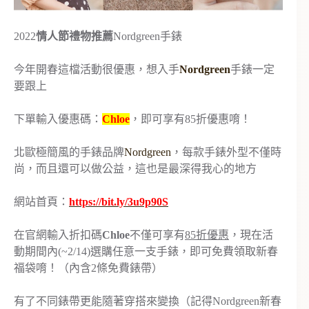
2022
情人節禮物推薦
Nordgreen手錶
今年開春這檔活動很優惠，想入手
Nordgreen
手錶一定
要跟上
下單輸入優惠碼：
Chloe
，即可享有85折優惠唷！
北歐極簡風的手錶品牌
Nordgreen
，每款手錶外型不僅時
尚，而且還可以做公益，這也是最深得我心的地方
網站首頁：
https://bit.ly/3u9p90S
在官網輸入折扣碼
Chloe
不僅可享有
85折優惠
，現在活
動期間內(~2/14)選購任意一支手錶，即可免費領取新春
福袋唷！（內含2條免費錶帶）
有了不同錶帶更能隨著穿搭來變換（記得Nordgreen新春