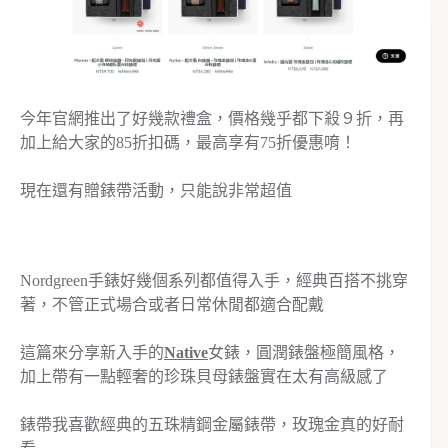
今年官網推出了好幾款禮盒，價格幾乎都下殺９折，再
加上給大家的85折扣碼，最高享有75折優惠唷！
現在還有贈錶帶活動，只能說非常超值
Nordgreen手錶好幾個系列都值得入手，經典百搭不挑穿
著，不管正式場合或者日常休閒都適合配戴
這篇來分享新入手的
Native
女錶，圓潤錶盤極簡風格，
加上帶有一點輕奢的珍珠貝母錶盤實在太有高級感了
錶帶我喜歡經典的五珠精鋼金屬錶帶，玫瑰金真的好耐