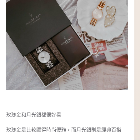
玫瑰金和月光銀都很好看
玫瑰金是比較顯得時尚優雅，而月光銀則是經典百搭