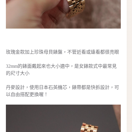
玫瑰金款加上珍珠母貝錶盤，不管近看或遠看都很亮眼
32mm的錶面戴起來也大小適中，是女錶款式中最常見
的尺寸大小
丹麥設計，使用日本石英機芯，錶帶都是快拆設計，可
以自由搭配更換喔！