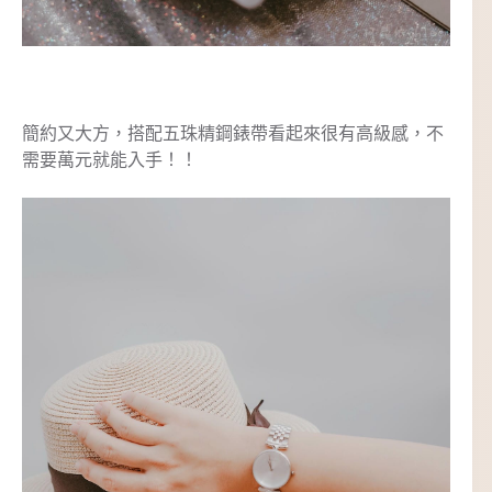
簡約又大方，搭配五珠精鋼錶帶看起來很有高級感，不
需要萬元就能入手！！