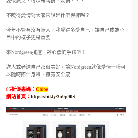
愛很廣泛，可以是親情、友情．．．
不曉得愛情對大家來說是什麼模樣呢？
今年不管有沒有情人，我覺得多愛自己、讓自己成為心
目中的樣子更是重要
來Nordgreen挑選一款心儀的手錶吧！
送人或者送自己都很美好，讓Nordgreen就像愛情一樣可
以隨時陪伴身邊，擁有安全感
85折優惠碼：
Chloe
網站首頁：
https://bit.ly/3u9p90S