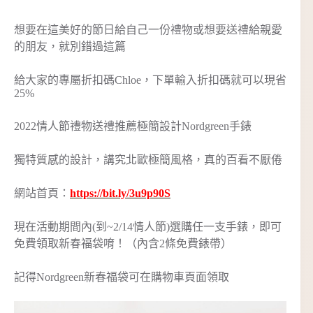
想要在這美好的節日給自己一份禮物或想要送禮給親愛
的朋友，就別錯過這篇
給大家的專屬折扣碼Chloe，下單輸入折扣碼就可以現省
25%
2022情人節禮物送禮推薦極簡設計Nordgreen手錶
獨特質感的設計，講究北歐極簡風格，真的百看不厭倦
網站首頁：
https://bit.ly/3u9p90S
現在活動期間內(到~2/14情人節)選購任一支手錶，即可
免費領取新春福袋唷！（內含2條免費錶帶）
記得Nordgreen新春福袋可在購物車頁面領取