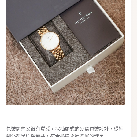
包裝簡約又很有質感，採抽屜式的硬盒包裝設計，從裡
到外都是環保包裝，符合品牌永續發展的理念