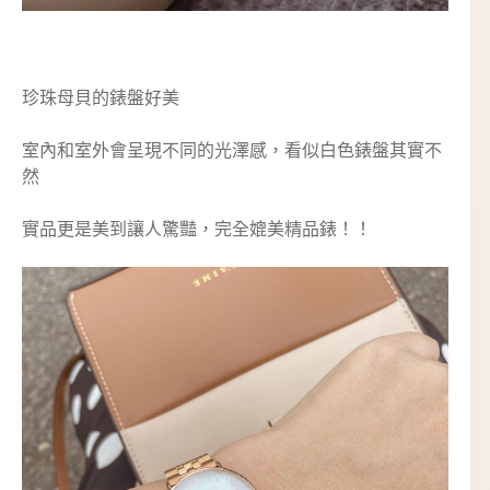
珍珠母貝的錶盤好美
室內和室外會呈現不同的光澤感，看似白色錶盤其實不
然
實品更是美到讓人驚豔，完全媲美精品錶！！