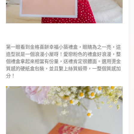
第一眼看到金格喜餅幸福小築禮盒，眼睛為之一亮，這
造型就是一個浪漫小屋呀！愛戀粉色的禮盒好浪漫，整
個禮盒拿起來相當有份量，送禮肯定很體面。選用燙金
質感的硬紙盒包裝，並且繫上絲質緞帶，一整個質感加
分！