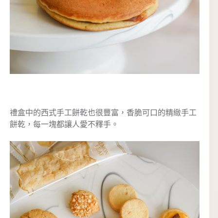
禮盒中的西式手工餅乾也很豐富，香脆可口的精緻手工
餅乾，每一塊都讓人愛不釋手。