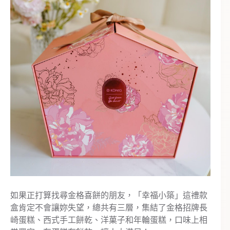
如果正打算找尋金格喜餅的朋友，「幸福小築」這禮款
盒肯定不會讓妳失望，總共有三層，集結了金格招牌長
崎蛋糕、西式手工餅乾、洋菓子和年輪蛋糕，口味上相