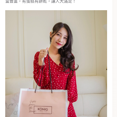
當豐富，有蛋糕有餅乾，讓人大滿足！