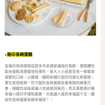
烙印長崎蛋糕
●
金格的長崎蛋糕這麼多年來還是讓我好喜歡，蛋糕體吃
起來蓬鬆濕潤還很有彈性，是大人小孩甚至老一輩都會
喜歡的口味，以雞蛋、麵粉和糖打造的完美比例蛋糕，
實在是很經典！吃不膩的長崎蛋糕有著香甜的蜂蜜花
香，細膩的滋味是讓人吃過會回味的，而且蛋糕烙印著
幸福小築的字樣和圖案，也是讓人感到幸福感十足，聽
說吃長崎蛋糕長期幸福呀！！