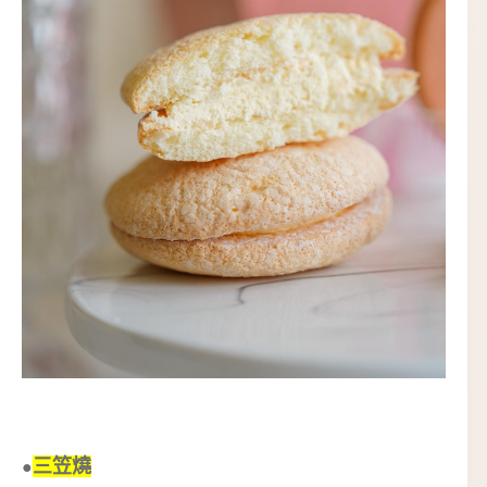
三笠燒
●