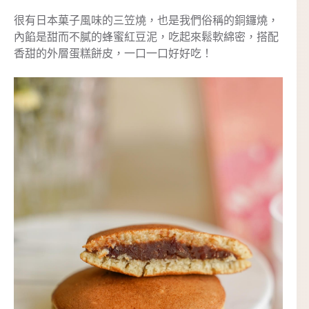
很有日本菓子風味的三笠燒，也是我們俗稱的銅鑼燒，
內餡是甜而不膩的蜂蜜紅豆泥，吃起來鬆軟綿密，搭配
香甜的外層蛋糕餅皮，一口一口好好吃！