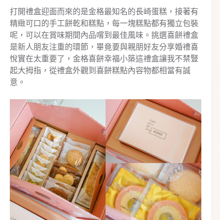
打開禮盒迎面而來的是金格最知名的長崎蛋糕，接著有
精緻可口的手工餅乾和糕點，每一塊糕點都有獨立包裝
呢，可以在賞味期間內品嚐到最佳風味。挑選喜餅禮盒
是新人朋友注重的環節，畢竟要與親朋好友分享婚禮喜
悅實在太重要了，金格喜餅幸福小築這禮盒讓我不禁豎
起大拇指，從禮盒外觀到喜餅糕點內容物都相當有誠
意。