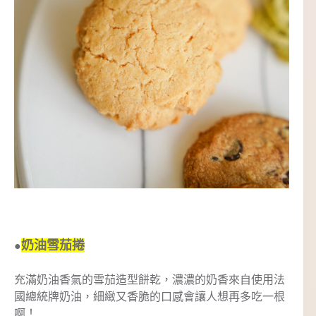
奶油雪茄捲
●
充滿奶油香氣的雪茄造型餅乾，濃濃的奶香來自使用法
國總統牌奶油，細緻又香脆的口感會讓人想再多吃一根
啊！