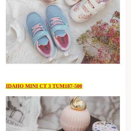
IDAHO MINI CT 3 TUM187-500