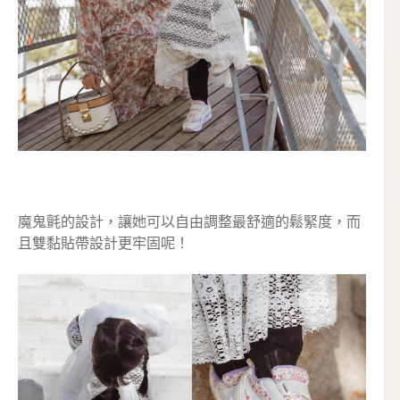
魔鬼氈的設計，讓她可以自由調整最舒適的鬆緊度，而
且雙黏貼帶設計更牢固呢！