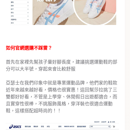
如何官網選購不踩雷？
首先在家裡先幫孩子量好腳長度，建議挑選運動鞋的部
分可以大半號，穿起來會比較舒服
亞瑟士在我們印象中就是專業運動品牌，他們家的鞋款
近年來越來越好看，價格也很實惠！這回幫莎拉挑了三
雙都好好看，不管是上學穿、休閒假日出遊都適合，而
且實穿性很棒，不挑服飾風格，穿洋裝也很適合運動
鞋，這樣搭配超時尚的！！