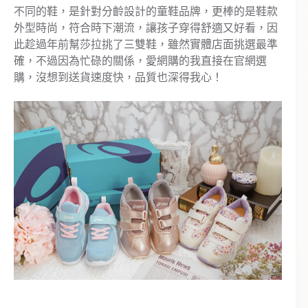
不同的鞋，是針對分齡設計的童鞋品牌，更棒的是鞋款
外型時尚，符合時下潮流，讓孩子穿得舒適又好看，因
此趁過年前幫莎拉挑了三雙鞋，雖然實體店面挑選最準
確，不過因為忙碌的關係，愛網購的我直接在官網選
購，沒想到送貨速度快，品質也深得我心！