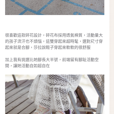
很喜歡這款碎花設計，碎花布採用透氣棉質，活動量大
的孩子流汗也不煩惱，這雙穿起來超時髦，選對尺寸穿
起來就是合腳，莎拉說鞋子穿起來軟軟的很舒服
加上我有挑選比她腳長大半號，前端留有腳趾活動空
間，讓她活動自如超自在