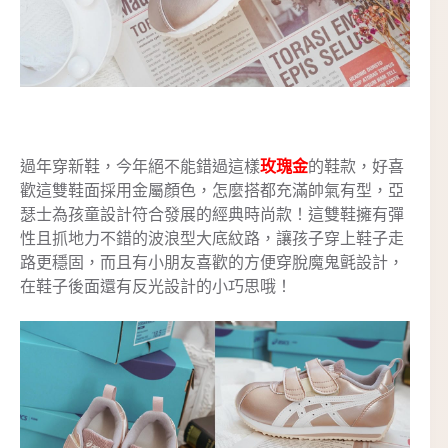
過年穿新鞋，今年絕不能錯過這樣
玫瑰金
的鞋款，好喜
歡這雙鞋面採用金屬顏色，怎麼搭都充滿帥氣有型，亞
瑟士為孩童設計符合發展的經典時尚款！這雙鞋擁有彈
性且抓地力不錯的波浪型大底紋路，讓孩子穿上鞋子走
路更穩固，而且有小朋友喜歡的方便穿脫魔鬼氈設計，
在鞋子後面還有反光設計的小巧思哦！