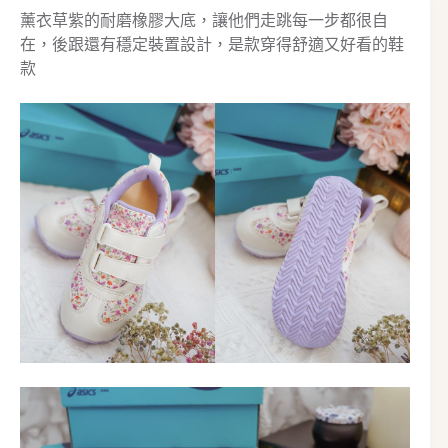
薰衣草紫的耐磨橡膠大底，讓他們走跳每一步都很自
在，後跟還有穩定裝置設計，是款穿得舒適又好看的鞋
款