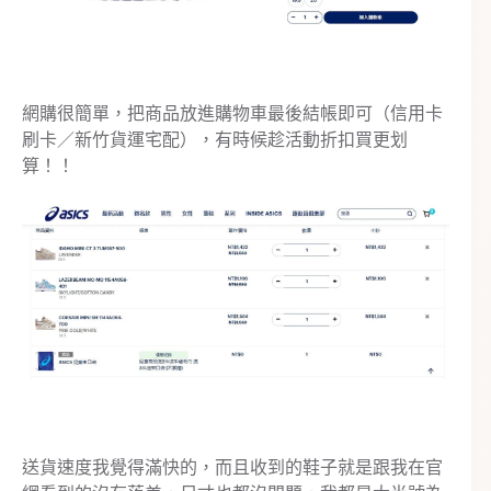
網購很簡單，把商品放進購物車最後結帳即可（信用卡
刷卡／新竹貨運宅配），有時候趁活動折扣買更划
算！！
送貨速度我覺得滿快的，而且收到的鞋子就是跟我在官