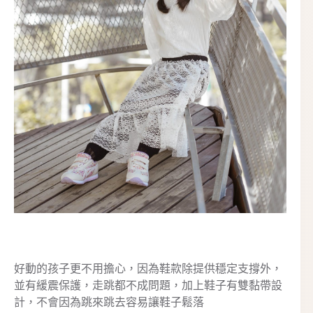
好動的孩子更不用擔心，因為鞋款除提供穩定支撐外，
並有緩震保護，走跳都不成問題，加上鞋子有雙黏帶設
計，不會因為跳來跳去容易讓鞋子鬆落