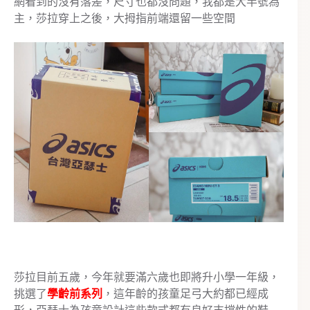
網看到的沒有落差，尺寸也都沒問題，我都是大半號為
主，莎拉穿上之後，大拇指前端還留一些空間
莎拉目前五歲，今年就要滿六歲也即將升小學一年級，
挑選了
學齡前系列
，這年齡的孩童足弓大約都已經成