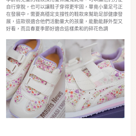
自行穿脫，也可以讓鞋子穿得更牢固，畢竟小童足弓正
在發展中，需要高穩定支撐性的鞋款來幫助足部健康發
展，這款很適合他們活動量大的孩童，能動能靜外型又
好看，而且春夏季節好適合這樣柔和的碎花色調