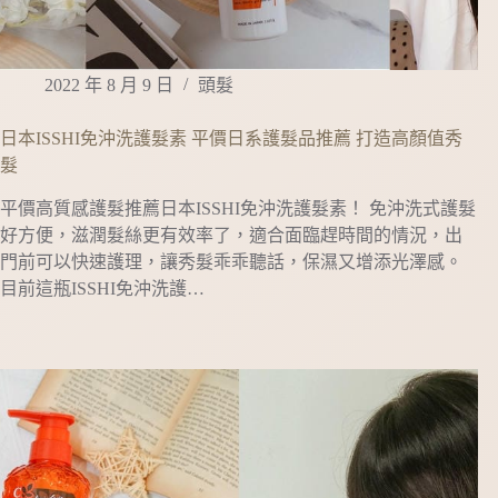
2022 年 8 月 9 日
頭髮
日本ISSHI免沖洗護髮素 平價日系護髮品推薦 打造高顏值秀
髮
平價高質感護髮推薦日本ISSHI免沖洗護髮素！ 免沖洗式護髮
好方便，滋潤髮絲更有效率了，適合面臨趕時間的情況，出
門前可以快速護理，讓秀髮乖乖聽話，保濕又增添光澤感。
目前這瓶ISSHI免沖洗護…