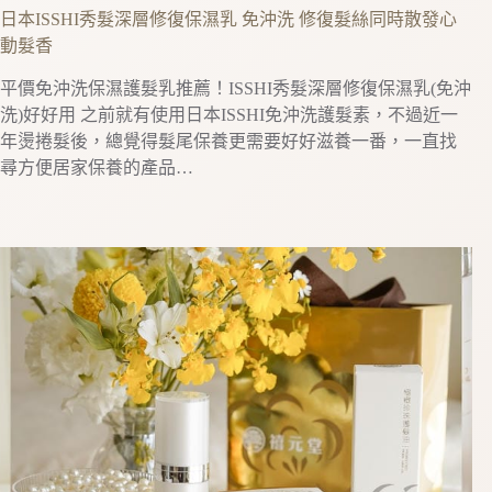
日本ISSHI秀髮深層修復保濕乳 免沖洗 修復髮絲同時散發心
動髮香
平價免沖洗保濕護髮乳推薦！ISSHI秀髮深層修復保濕乳(免沖
洗)好好用 之前就有使用日本ISSHI免沖洗護髮素，不過近一
年燙捲髮後，總覺得髮尾保養更需要好好滋養一番，一直找
尋方便居家保養的產品…