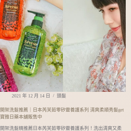
2021 年 12 月 14 日
頭髮
開架洗髮推薦｜日本芮芙茹零矽靈養護系列 清爽柔順秀髮get
寶雅日藥本舖販售中
開架洗髮精推薦日本芮芙茹零矽靈養護系列！洗出清爽又柔