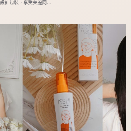
設計包裝，享受美麗同…