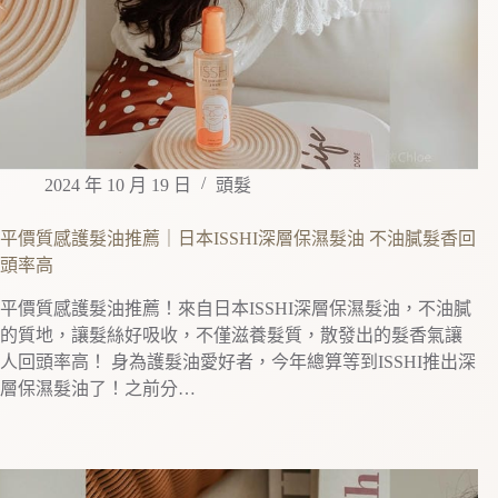
2024 年 10 月 19 日
頭髮
平價質感護髮油推薦｜日本ISSHI深層保濕髮油 不油膩髮香回
頭率高
平價質感護髮油推薦！來自日本ISSHI深層保濕髮油，不油膩
的質地，讓髮絲好吸收，不僅滋養髮質，散發出的髮香氣讓
人回頭率高！ 身為護髮油愛好者，今年總算等到ISSHI推出深
層保濕髮油了！之前分…