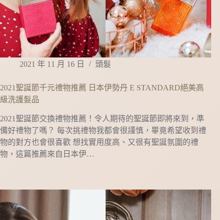
2021 年 11 月 16 日
頭髮
2021聖誕節千元禮物推薦 日本伊勢丹 E STANDARD絕美高
級洗護髮品
2021聖誕節交換禮物推薦！令人期待的聖誕節即將來到，準
備好禮物了嗎？ 每次挑禮物我都會很謹慎，畢竟希望收到禮
物的對方也會很喜歡 想找實用度高、又很有聖誕氛圍的禮
物，這篇推薦來自日本伊…