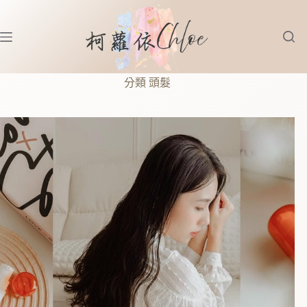
跳
至
主
要
內
分類
頭髮
容