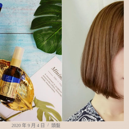
2020 年 9 月 4 日
頭髮