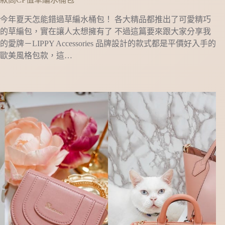
今年夏天怎能錯過草編水桶包！ 各大精品都推出了可愛精巧
的草編包，實在讓人太想擁有了 不過這篇要來跟大家分享我
的愛牌－LIPPY Accessories 品牌設計的款式都是平價好入手的
歐美風格包款，這…