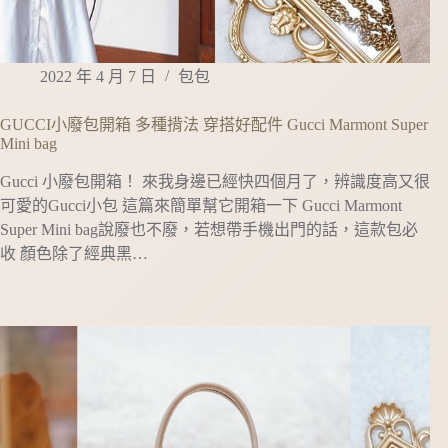
2022 年 4 月 7 日
包包
GUCCI小廢包開箱 多種揹法 穿搭好配件 Gucci Marmont Super
Mini bag
Gucci 小廢包開箱！ 來我身邊已經快四個月了，辨識度高又很
可愛的Gucci小包 這篇來簡單幫它開箱一下 Gucci Marmont
Super Mini bag說廢也不廢，若想帶手機出門的話，這款包必
收 顏色除了經典黑…