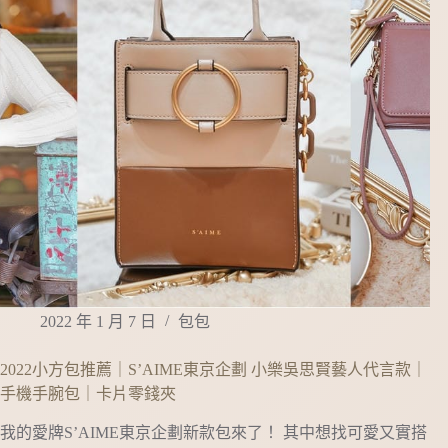
2022 年 1 月 7 日
包包
2022小方包推薦｜S’AIME東京企劃 小樂吳思賢藝人代言款｜
手機手腕包｜卡片零錢夾
我的愛牌S’AIME東京企劃新款包來了！ 其中想找可愛又實搭