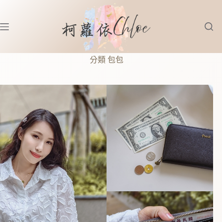
跳
至
主
要
內
分類
包包
容