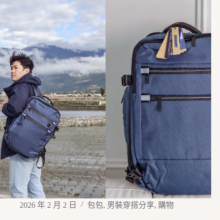
2026 年 2 月 2 日
包包
,
男裝穿搭分享
,
購物