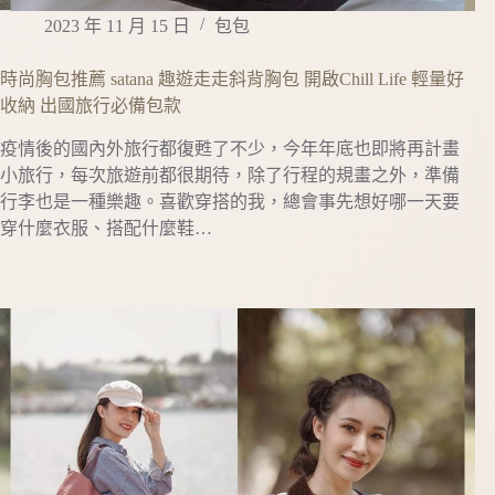
2023 年 11 月 15 日
包包
時尚胸包推薦 satana 趣遊走走斜背胸包 開啟Chill Life 輕量好
收納 出國旅行必備包款
疫情後的國內外旅行都復甦了不少，今年年底也即將再計畫
小旅行，每次旅遊前都很期待，除了行程的規畫之外，準備
行李也是一種樂趣。喜歡穿搭的我，總會事先想好哪一天要
穿什麼衣服、搭配什麼鞋…