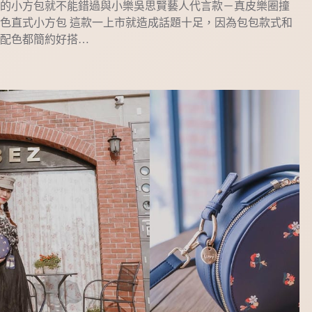
的小方包就不能錯過與小樂吳思賢藝人代言款－真皮樂圈撞
色直式小方包 這款一上市就造成話題十足，因為包包款式和
配色都簡約好搭…