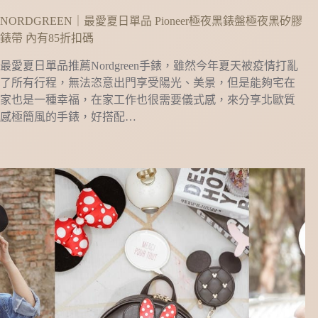
NORDGREEN｜最愛夏日單品 Pioneer極夜黑錶盤極夜黑矽膠
錶帶 內有85折扣碼
最愛夏日單品推薦Nordgreen⼿錶，雖然今年夏天被疫情打亂
了所有行程，無法恣意出門享受陽光、美景，但是能夠宅在
家也是一種幸福，在家工作也很需要儀式感，來分享北歐質
感極簡風的手錶，好搭配…