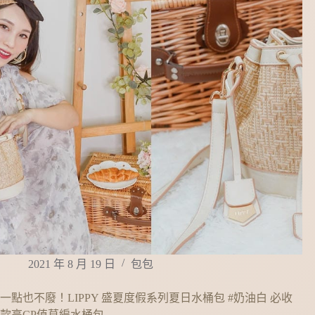
2021 年 8 月 19 日
包包
一點也不廢！LIPPY 盛夏度假系列夏日水桶包 #奶油白 必收
款高CP值草編水桶包