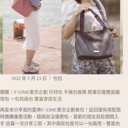
2022 年 5 月 23 日
包包
團購｜S’AIME東京企劃 托特包 手機包推薦 輕量尼龍雙面鐵
塔包 一包抵兩包 豐富穿搭生活
再度來分享我的愛牌S’AIME東京企劃美包！這回還有搭配限
時團購優惠活動，錯過就沒優惠啦，喜歡的朋友就趁期間入
手 這篇一次分享三款，其中兩款包是可以一包兩用，雙面色