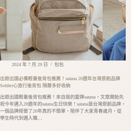
2024 年 7 月 29 日
包包
出遊出國必備輕量後背包推薦！satana 20週年台灣原創品牌
Soldier心旅行後背包 隔層多好收納
出遊出國輕量後背包推薦！來自我的愛牌satana，文章開始先
祝今年邁入20週年的satana生日快樂！satana是台灣原創品牌，
一個品牌經營了20年真的不簡單，陪伴了大家青春歲月，從
學生時代到邁入職…