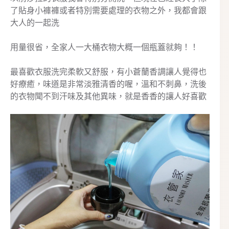
了貼身小褲褲或者特別需要處理的衣物之外，我都會跟
大人的一起洗
用量很省，全家人一大桶衣物大概一個瓶蓋就夠！！
最喜歡衣服洗完柔軟又舒服，有小蒼蘭香調讓人覺得也
好療癒，味道是非常淡雅清香的喔，溫和不刺鼻，洗後
的衣物聞不到汗味及其他異味，就是香香的讓人好喜歡