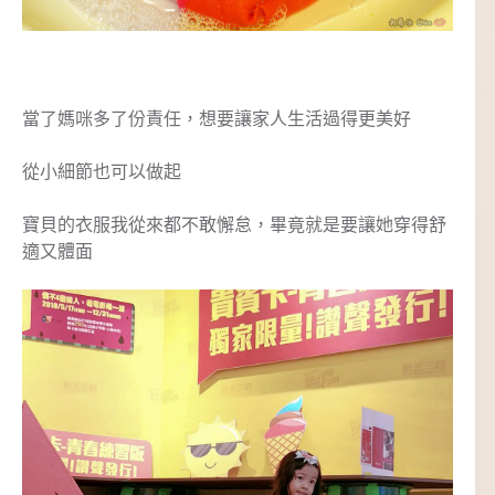
當了媽咪多了份責任，想要讓家人生活過得更美好
從小細節也可以做起
寶貝的衣服我從來都不敢懈怠，畢竟就是要讓她穿得舒
適又體面