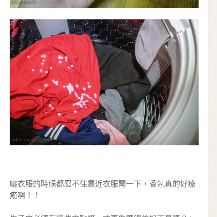
曬衣服的時候都忍不住靠近衣服聞一下，香氛真的好療
癒啊！！