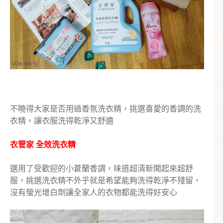
不曉得大家是否用過香氛洗衣精，挑選喜愛的香調的洗
衣精，讓衣服洗得乾淨又舒適
衣管家 全效洗衣精
選用了受歡迎的小蒼蘭香調，味道超清新聞起來超舒
服，挑選洗衣精不外乎就是希望能夠洗得乾淨不殘留，
沒有螢光增白劑讓全家人的衣物都能洗得好安心