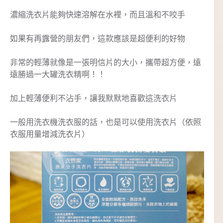
濃縮洗衣片能夠快速溶解在水裡，而且溫和不咬手
如果有再露營的朋友們，這款應該是超便利的好物
非常的輕薄就像是一張明信片的大小，攜帶超方便，遠
遠勝過一大罐洗衣精啊！！
加上輕薄便利不沾手，讓我默默地喜歡這洗衣片
一般用洗衣機洗衣服的話，也是可以使用洗衣片（依照
衣服用量增減洗衣片）