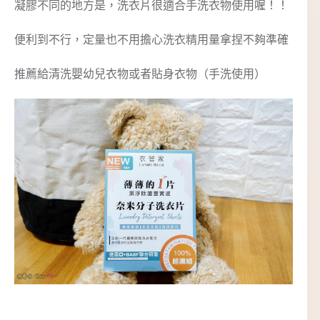
凝膠不同的地方是，洗衣片很適合手洗衣物使用喔！！
便利到不行，定量也不用擔心洗衣精用量拿捏不夠準確
推薦給清洗嬰幼兒衣物或者貼身衣物（手洗使用）