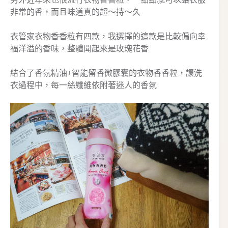
非常的香，而且味道真的超～持～久
衣管家衣物香香粒有四款，我選擇的這款是比較偏向幸
福洋溢的香味，整體聞起來是玫瑰花香
結合了香氛精油+智能留香微膠囊的衣物香香粒，讓洗
衣過程中，每一絲纖維依附著迷人的香氛