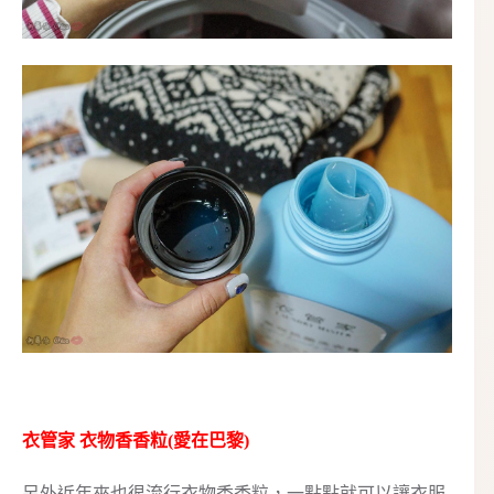
衣管家 衣物香香粒(愛在巴黎)
另外近年來也很流行衣物香香粒，一點點就可以讓衣服