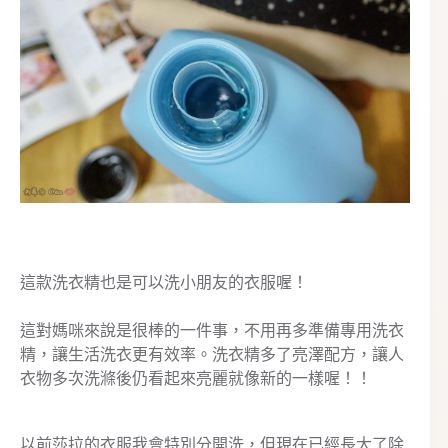
這款洗衣精也是可以洗小朋友的衣服喔！
這對媽咪來說是很棒的一件事，不用再多準備專用洗衣
精，讓生活洗衣更有效率。洗衣精多了亮澤配方，讓人
衣物多次洗滌後仍看起來亮麗就像新的一樣喔！！
以前莎拉的衣服我會特別分開洗，但現在已經長大了除