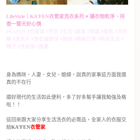
LifeStyle｜KA’FEN衣管家洗衣系列 ♥ 讓衣物乾淨、持
香一整天好心情
#KAFEN #衣管家 #洗衣 #生活 #居家 #質感 #香氛 #洗衣
精 #洗衣片 #洗衣凝膠球 #媽咪 #媽咪日常 #時尚生活 #
親子 #洗衣服 #推薦
身為媽咪、人妻、女兒、媳婦，說真的家事這方面我還
真的不在行
還好現代的生活如此便利，多了好多幫手讓我勉強及格
啦！！
這回來跟大家分享生活洗衣的必需品，全家人的衣服交
給
KA’FEN
衣管家