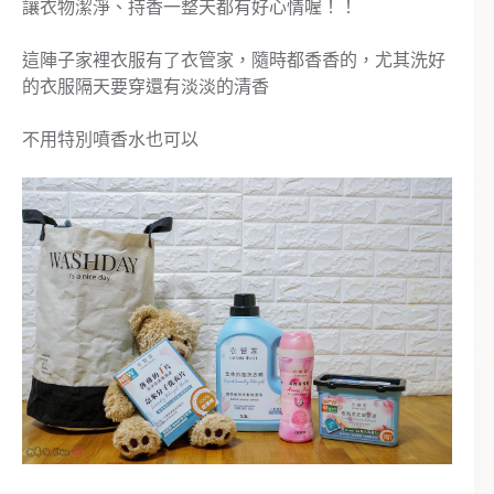
讓衣物潔淨、持香一整天都有好心情喔！！
這陣子家裡衣服有了衣管家，隨時都香香的，尤其洗好
的衣服隔天要穿還有淡淡的清香
不用特別噴香水也可以