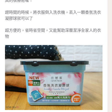
真的很療癒喔！
趕時間的時候，將衣服倒入洗衣機，丟入一顆香氛洗衣
凝膠球就可以了
超方便的，省時省空間，又能幫助深層潔淨全家人的衣
物