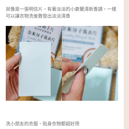
就像是一張明信片，有著淡淡的小蒼蘭清新香調，一樣
可以讓衣物洗後散發出淡淡清香
洗小朋友的衣服、貼身衣物都超好用