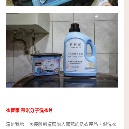
衣管家 奈米分子洗衣片
這是我第一次接觸到這麼讓人驚豔的洗衣產品，跟洗衣