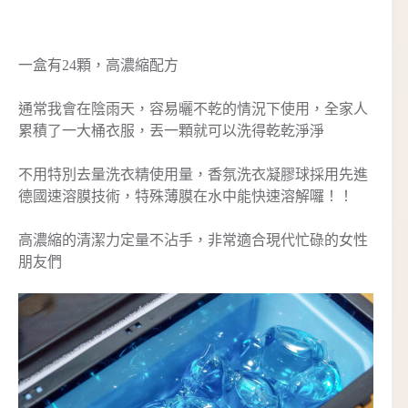
一盒有24顆，高濃縮配方
通常我會在陰雨天，容易曬不乾的情況下使用，全家人
累積了一大桶衣服，丟一顆就可以洗得乾乾淨淨
不用特別去量洗衣精使用量，香氛洗衣凝膠球採用先進
德國速溶膜技術，特殊薄膜在水中能快速溶解囉！！
高濃縮的清潔力定量不沾手，非常適合現代忙碌的女性
朋友們