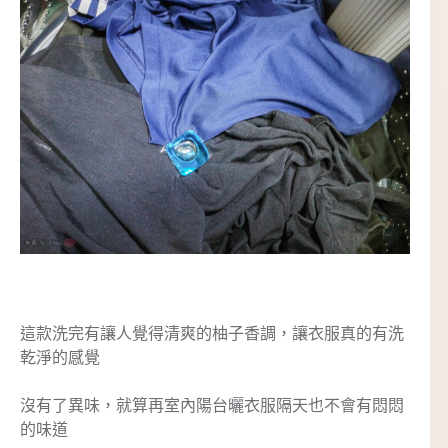
這款洗完有讓人覺得清爽的柚子香調，讓衣服真的有洗
乾淨的感覺
沒有了異味，就算再室內陽台曬衣服隔天也不會有悶悶
的味道