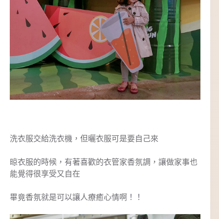
洗衣服交給洗衣機，但曬衣服可是要自己來
晾衣服的時候，有著喜歡的衣管家香氛調，讓做家事也
能覺得很享受又自在
畢竟香氛就是可以讓人療癒心情啊！！