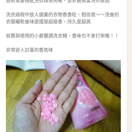
這款需要搭配洗衣精使用喔，並非直接當洗衣產品
洗衣過程中放入適量的衣物香香粒，相信我～～洗後的
衣服曬乾後味道還是超級香，持久度超高
就算與使用的小蒼蘭調洗衣精，香味也不會打架喔！！
非常迷人討喜的香氛味