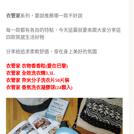
衣管家
系列，要說推薦哪一款不好說
每一款都有各自的特點，今天這篇就要來跟大家分享這
四款質感生活好物
分享給追求柔軟舒適，穿在身上美好的氛圍
衣管家 衣物香香粒(愛在巴黎)
衣管家 全效洗衣精3.3L
衣管家 奈米分子洗衣片50片裝
衣管家 香氛洗衣凝膠球(24顆入)