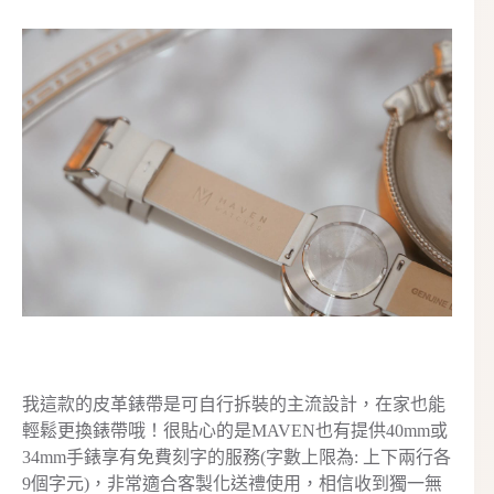
我這款的皮革錶帶是可自行拆裝的主流設計，在家也能
輕鬆更換錶帶哦！很貼心的是MAVEN也有提供40mm或
34mm手錶享有免費刻字的服務(字數上限為: 上下兩行各
9個字元)，非常適合客製化送禮使用，相信收到獨一無