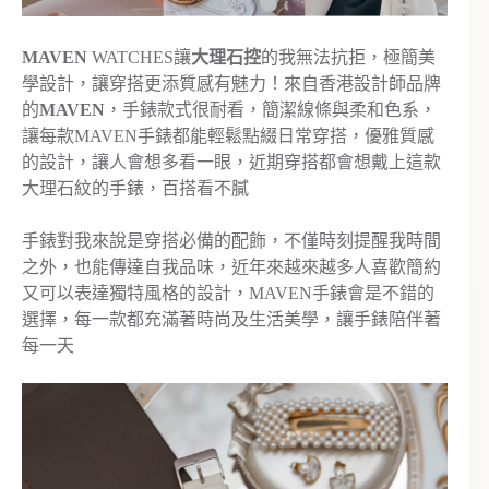
MAVEN
WATCHES讓
大理石控
的我無法抗拒，極簡美
學設計，讓穿搭更添質感有魅力！來自香港設計師品牌
的
MAVEN
，手錶款式很耐看，簡潔線條與柔和色系，
讓每款MAVEN手錶都能輕鬆點綴日常穿搭，優雅質感
的設計，讓人會想多看一眼，近期穿搭都會想戴上這款
大理石紋的手錶，百搭看不膩
手錶對我來說是穿搭必備的配飾，不僅時刻提醒我時間
之外，也能傳達自我品味，近年來越來越多人喜歡簡約
又可以表達獨特風格的設計，MAVEN手錶會是不錯的
選擇，每一款都充滿著時尚及生活美學，讓手錶陪伴著
每一天