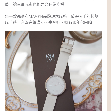
義，讓軍事元素也能適合日常穿搭
每一款都很有MAVEN品牌理念風格，值得入手的極簡
風手錶，台灣官網滿3000享免運，還有兩年保固唷！