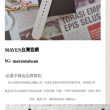
MAVEN台灣官網
IG:
maventaiwan
/此篇手錶由品牌贊助/
本文為親自試用過後之體驗心得，無廣告意圖(非商業性質)僅供參考、無推銷之意。
產品成分及功效說明引用商品官網（含粉絲團）所載，不等於宣稱具有療效；每個人使用
習慣、體質不同，實際效果依個人體驗為主