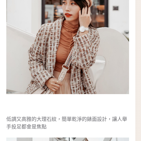
低調又高雅的大理石紋，簡單乾淨的錶面設計，讓人舉
手投足都會是焦點