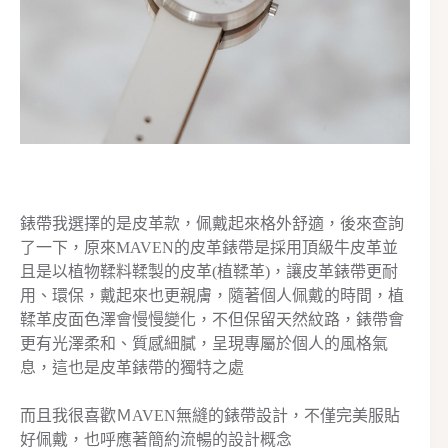
錶帶我選擇的是皮革款，佩戴起來格外舒適，後來查詢
了一下，原來MAVEN的皮革錶帶是採用頂級牛皮革並
且是以植物鞣料鞣製的皮革(植鞣革)，讓皮革錶帶更耐
用、環保，戴起來也更親膚，隨著個人佩戴的時間，植
鞣革皮面色澤會慢慢變化，不但保留天然紋路，錶帶會
更有光澤柔和、質感細膩，呈現專屬於個人的風格氣
息，這也是皮革錶帶的獨特之處
而且我很喜歡ＭAVEN無縫的錶帶設計，不僅完美服貼
好佩戴，也呼應著簡約流暢的設計概念