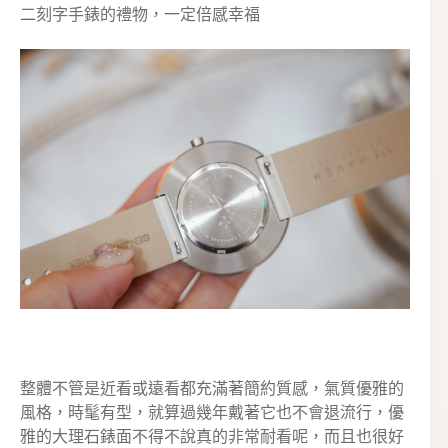
二刻字手錶的禮物，一定倍感幸福
整體不管是近看或遠看都充滿著簡約質感，氣質優雅的
風格，時髦有型，就算過幾年戴著它也不會退流行，優
雅的大理石錶面不得不說真的非常耐看呢，而且也很好