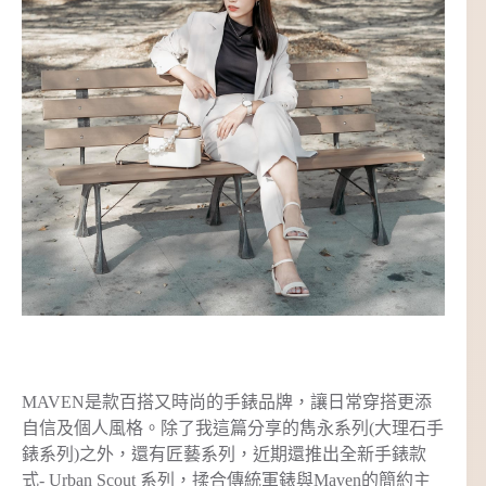
MAVEN是款百搭又時尚的手錶品牌，讓日常穿搭更添
自信及個人風格。除了我這篇分享的雋永系列(大理石手
錶系列)之外，還有匠藝系列，近期還推出全新手錶款
式- Urban Scout 系列，揉合傳統軍錶與Maven的簡約主