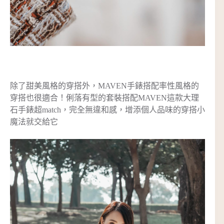
除了甜美風格的穿搭外，MAVEN手錶搭配率性風格的
穿搭也很適合！俐落有型的套裝搭配MAVEN這款大理
石手錶超match，完全無違和感，增添個人品味的穿搭小
魔法就交給它