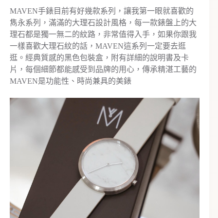
MAVEN手錶目前有好幾款系列，讓我第一眼就喜歡的
雋永系列，滿滿的大理石設計風格，每一款錶盤上的大
理石都是獨一無二的紋路，非常值得入手，如果你跟我
一樣喜歡大理石紋的話，MAVEN這系列一定要去逛
逛。經典質感的黑色包裝盒，附有詳細的說明書及卡
片，每個細節都能感受到品牌的用心，傳承精湛工藝的
MAVEN是功能性、時尚兼具的美錶