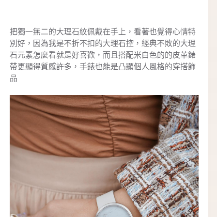
把獨一無二的大理石紋佩戴在手上，看著也覺得心情特
別好，因為我是不折不扣的大理石控，經典不敗的大理
石元素怎麼看就是好喜歡，而且搭配米白色的的皮革錶
帶更顯得質感許多，手錶也能是凸顯個人風格的穿搭飾
品