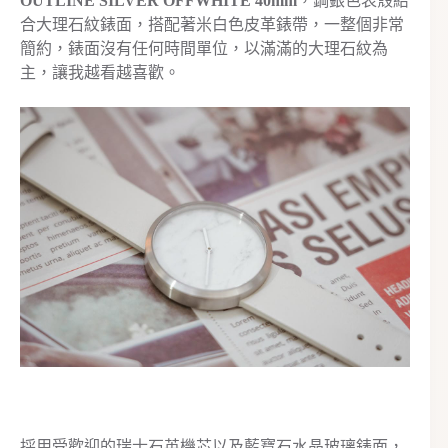
OUTLINE SILVER OFFWHITE 40mm
，鋼銀色表殼結
合大理石紋錶面，搭配著米白色皮革錶帶，一整個非常
簡約，錶面沒有任何時間單位，以滿滿的大理石紋為
主，讓我越看越喜歡。
採用受歡迎的瑞士石英機芯以及藍寶石水晶玻璃錶面，