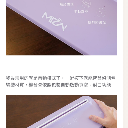
我最常用的就是自動模式了，一鍵按下就能智慧偵測包
裝袋材質，機台會依照包裝自動啟動真空、封口功能