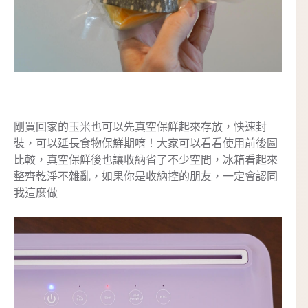
剛買回家的玉米也可以先真空保鮮起來存放，快速封
裝，可以延長食物保鮮期唷！大家可以看看使用前後圖
比較，真空保鮮後也讓收納省了不少空間，冰箱看起來
整齊乾淨不雜亂，如果你是收納控的朋友，一定會認同
我這麼做