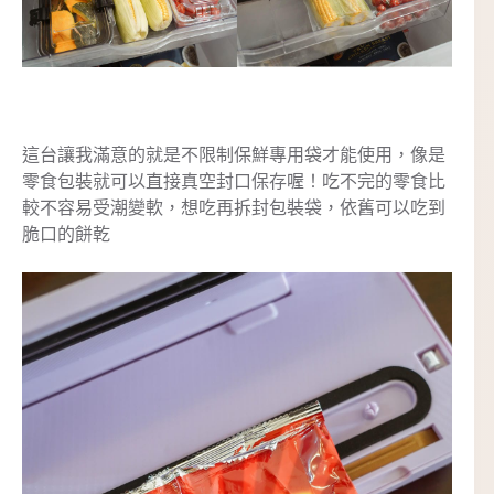
這台讓我滿意的就是不限制保鮮專用袋才能使用，像是
零食包裝就可以直接真空封口保存喔！吃不完的零食比
較不容易受潮變軟，想吃再拆封包裝袋，依舊可以吃到
脆口的餅乾