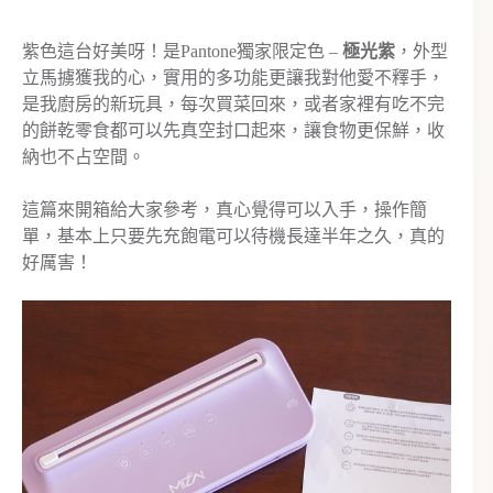
紫色這台好美呀！是Pantone獨家限定色 –
極光紫
，外型
立馬擄獲我的心，實用的多功能更讓我對他愛不釋手，
是我廚房的新玩具，每次買菜回來，或者家裡有吃不完
的餅乾零食都可以先真空封口起來，讓食物更保鮮，收
納也不占空間。
這篇來開箱給大家參考，真心覺得可以入手，操作簡
單，基本上只要先充飽電可以待機長達半年之久，真的
好厲害！