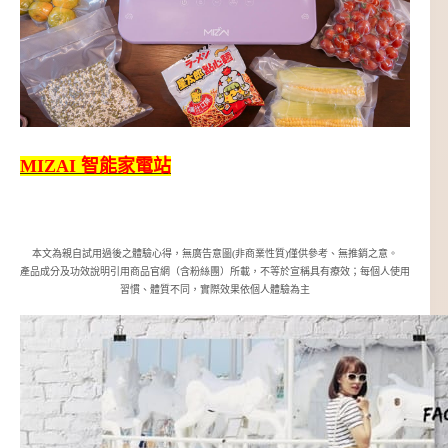
MIZAI 智能家電站
本文為親自試用過後之體驗心得，無廣告意圖(非商業性質)僅供參考、無推銷之意。
產品成分及功效說明引用商品官網（含粉絲團）所載，不等於宣稱具有療效；每個人使用
習慣、體質不同，實際效果依個人體驗為主