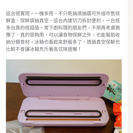
這台很實用，一機多用，不只乾抽濕抽還可外接市售保
鮮盒、保鮮袋抽真空，這台內建切刀拆封便利，一台抵
多台真的很超值。常下廚料理的朋友們，不用再考慮猶
豫了，真的很夠用，可以讓食物保鮮之外，也能幫助收
納分類食材，冰箱也看起來舒服多了，透過真空保鮮也
比較不會讓冰箱充斥著各式味道喔！