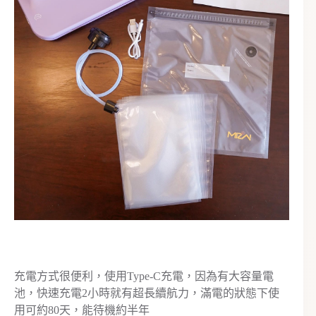
充電方式很便利，使用Type-C充電，因為有大容量電
池，快速充電2小時就有超長續航力，滿電的狀態下使
用可約80天，能待機約半年