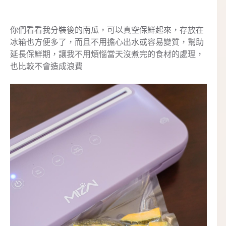
你們看看我分裝後的南瓜，可以真空保鮮起來，存放在
冰箱也方便多了，而且不用擔心出水或容易變質，幫助
延長保鮮期，讓我不用煩惱當天沒煮完的食材的處理，
也比較不會造成浪費