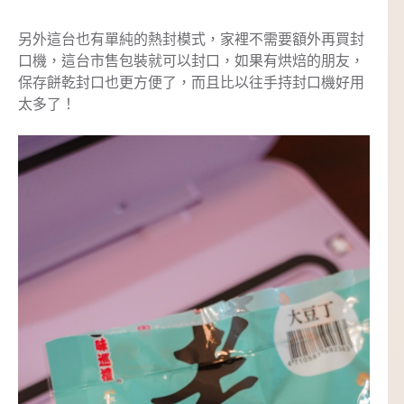
另外這台也有單純的熱封模式，家裡不需要額外再買封
口機，這台市售包裝就可以封口，如果有烘焙的朋友，
保存餅乾封口也更方便了，而且比以往手持封口機好用
太多了！