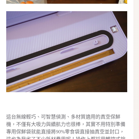
這台無線輕巧、可智慧偵測、多材質適用的真空保鮮
機，不僅有大吸力與續航力也很棒，其實不用特別準備
專用保鮮袋就能直接將90%零食袋直接抽真空並封口，