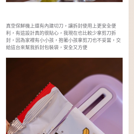
真空保鮮機上還有內建切刀，讓拆封使用上更安全便
利，有這設計真的很貼心，我現在也比較少拿剪刀拆
封，因為家裡有小小孩，抱著小孩拿剪刀也不妥當，交
給這台來幫我拆封包裝袋，安全又方便