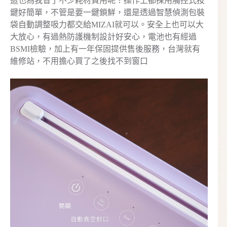
這也為我省了不少耗材費用呢！操作上都採用觸控式按
鍵好簡單，不管是要一鍵鎖鮮，還是透過智慧偵測包裝
袋自動調整吸力都交給MIZAI就可以。安全上也可以大
大放心，有過熱防護機制設計好安心，電池也有經過
BSMI檢驗，加上有一年保固提供售後服務，台灣就有
維修站，不用擔心買了之後找不到窗口