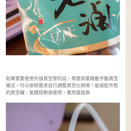
如果需要使用外接真空管的話，那麼就要啟動手動真空
模式，可以依照需求自行調整真空比例唷！能搭配市售
的真空罐、氣閥保鮮袋使用，實用度超高