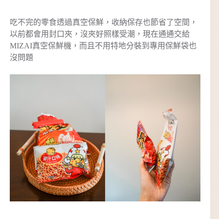
吃不完的零食透過真空保鮮，收納保存也節省了空間，
以前都會用封口夾，沒夾好照樣受潮，現在通通交給
MIZAI真空保鮮機，而且不用特地分裝到專用保鮮袋也
沒問題