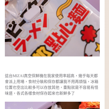
這台MIZAI真空保鮮機在我家使用率超高，幾乎每天都
會派上用場，食材分裝和保存都讓我不用再煩惱，冰箱
位置也空出比較多可以存放其他，重點就是不容易有怪
味道，各式各樣食材保存起來也新鮮多了