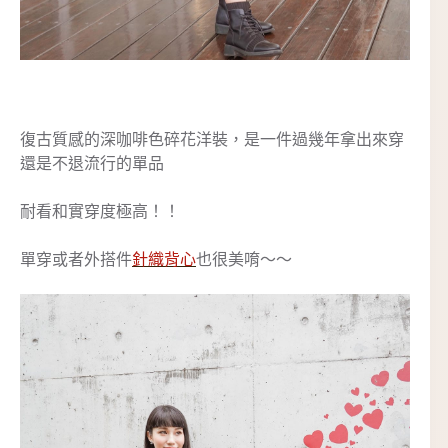
復古質感的深咖啡色碎花洋裝，是一件過幾年拿出來穿
還是不退流行的單品
耐看和實穿度極高！！
單穿或者外搭件
針織背心
也很美唷～～