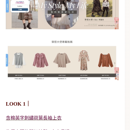
LOOK 1｜
含棉英字刺繡荷葉長袖上衣