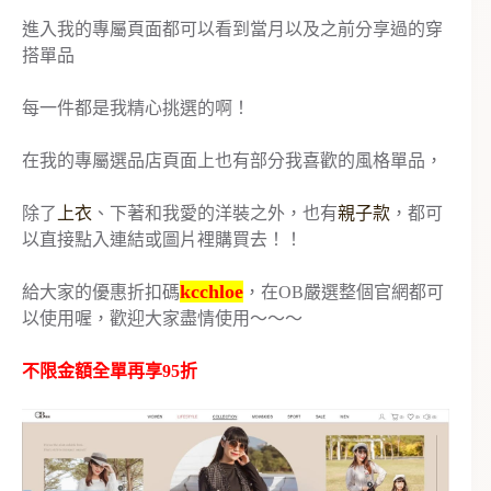
進入我的專屬頁面都可以看到當月以及之前分享過的穿
搭單品
每一件都是我精心挑選的啊！
在我的專屬選品店頁面上也有部分我喜歡的風格單品，
除了
上衣
、下著和我愛的洋裝之外，也有
親子款
，都可
以直接點入連結或圖片裡購買去！！
kcchloe
給大家的優惠折扣碼
，在OB嚴選整個官網都可
以使用喔，歡迎大家盡情使用～～～
不限金額全單再享95折