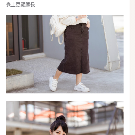
覺上更顯腿長