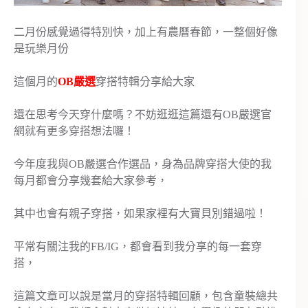
二月份感覺過得特別快，加上有農曆春節，一整個好像
是玩樂月份
這個月的
OB嚴選
穿搭特輯分享給大家
還在思考今天穿什麼嗎？不妨逛逛這篇還有OB嚴選官
網就有更多穿搭想法囉！
今年度我與OB嚴選合作選品，身為品牌穿搭大使的我
每月都會分享幾套給大家參考，
其中也會有親子穿搭，如果家裡有大寶貝別錯過啦！
平常有關注我的FB/IG，都會看到我分享的每一套穿
搭，
這篇文章可以說是當月的穿搭特輯回顧，包含童裝總共