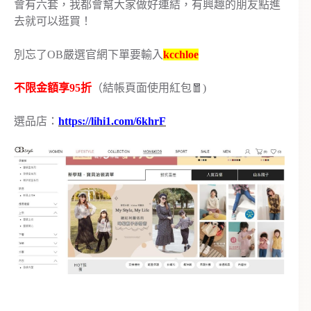
會有六套，我都會幫大家做好連結，有興趣的朋友點進
去就可以逛買！
別忘了OB嚴選官網下單要輸入
kcchloe
不限金額享95折
（結帳頁面使用紅包🧧)
選品店：
https://lihi1.com/6khrF