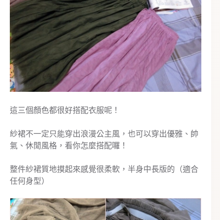
這三個顏色都很好搭配衣服呢！
紗裙不一定只能穿出浪漫公主風，也可以穿出優雅、帥
氣、休閒風格，看你怎麼搭配囉！
整件紗裙質地摸起來感覺很柔軟，半身中長版的（適合
任何身型）