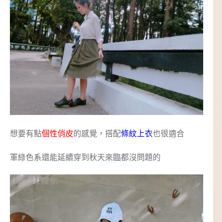
想要有點
個性俏皮
的感覺，搭配
條紋上衣
也很適合
軍綠色系還能延續穿到秋天來臨都沒問題的