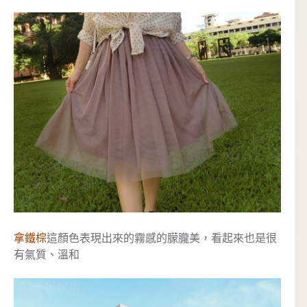
拿鐵棕
這顏色表現出來的霧感的朦朧美，看起來也是很
有氣質、溫和