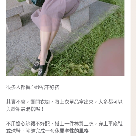
很多人都擔心紗裙不好搭
其實不會，翻開衣櫥，將上衣單品拿出來，大多都可以
與紗裙最混搭呢！
不用擔心紗裙不好配，搭上一件棉質上衣，穿上平底鞋
或球鞋．就能完成一套
休閒率性的風格