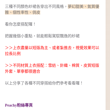
三種不同顏色紗裙各穿出不同風格，
夢幻甜美、氣質優
雅、個性率性、俏皮
看你怎麼搭配囉！
把握幾個小重點，就能輕鬆駕馭飄逸的紗裙
＞＞上衣盡量以短版為主、或者紮進去，視覺效果可以
拉長比例
＞＞不同材質上衣搭配：雪紡、針織、棉質、皮質短版
外套、單寧都很適合
以上分享了各種不同穿搭給你們參考看看囉！
Peachy粉絲專頁