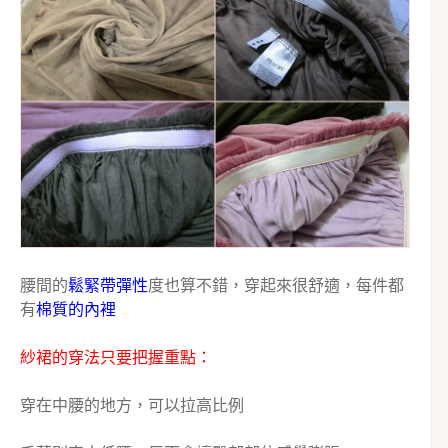
腰間的
鬆緊帶彈性
度也算不錯，穿起來很舒適，每件都
有
棉質的內裡
紗裙的穿法只要把握重點：
穿在中腰的地方，可以拉高比例