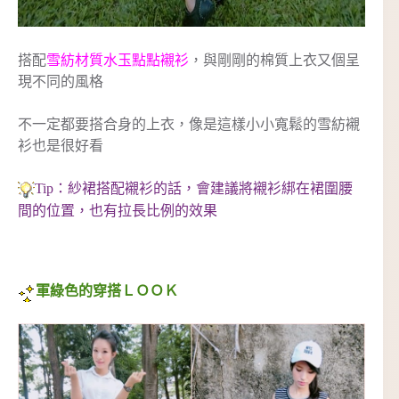
搭配
雪紡材質水玉點點襯衫
，與剛剛的棉質上衣又個呈
現不同的風格
不一定都要搭合身的上衣，像是這樣小小寬鬆的雪紡襯
衫也是很好看
Tip：紗裙搭配襯衫的話，會建議將襯衫綁在裙圍腰
間的位置，也有拉長比例的效果
軍綠色的穿搭ＬＯＯＫ