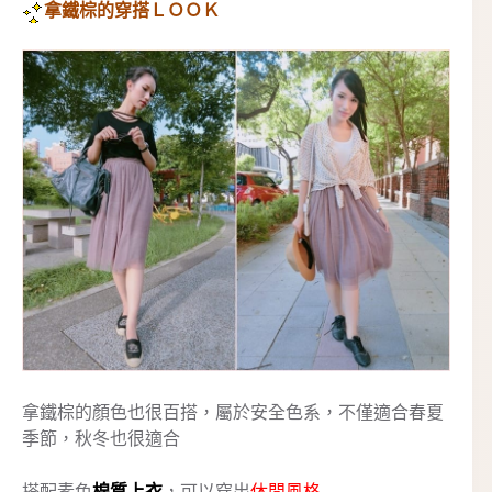
拿鐵棕的穿搭ＬＯＯＫ
拿鐵棕的顏色也很百搭，屬於安全色系，不僅適合春夏
季節，秋冬也很適合
搭配素色
棉質上衣
，可以穿出
休閒風格