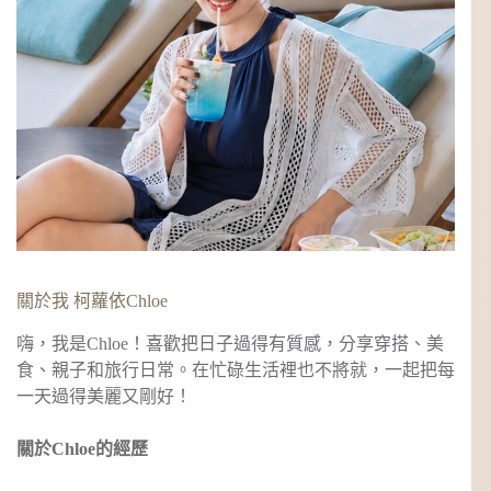
關於我 柯蘿依Chloe
嗨，我是Chloe！喜歡把日子過得有質感，分享穿搭、美
食、親子和旅行日常。在忙碌生活裡也不將就，一起把每
一天過得美麗又剛好！
關於Chloe的經歷