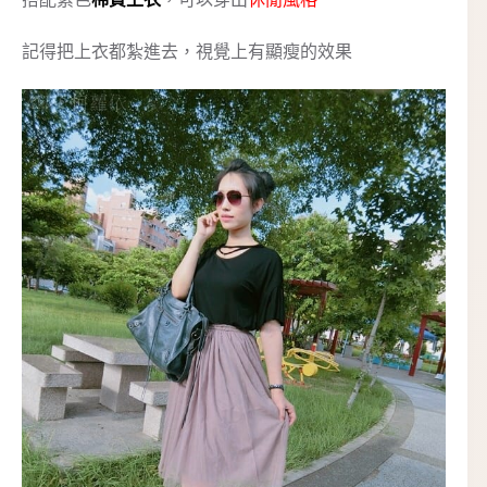
記得把上衣都紮進去，視覺上有顯瘦的效果